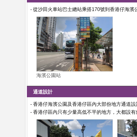
- 從沙田火車站巴士總站乘搭170號到香港仔海
海濱公園站
通道設計
- 香港仔海濱公園及香港仔區內大部份地方通道
- 香港仔區內只有少量高低不平的地方，大都設