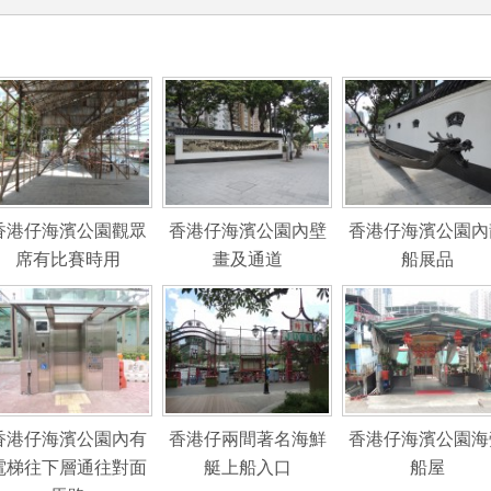
香港仔海濱公園觀眾
香港仔海濱公園內壁
香港仔海濱公園內
席有比賽時用
畫及通道
船展品
香港仔海濱公園內有
香港仔兩間著名海鮮
香港仔海濱公園海
電梯往下層通往對面
艇上船入口
船屋