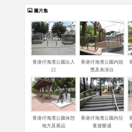
圖片集
香港仔海濱公園出入
香港仔海濱公園內頒
口
獎及表演台
香港仔海濱公園休憩
香港仔海濱公園內兒
地方及展品
童遊樂逿