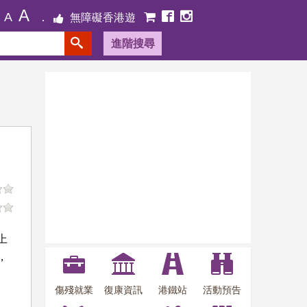
A
A
無障礙香港遊
進階搜尋
上
，
傷殘就業
復康資訊
港鐵站
活動預告