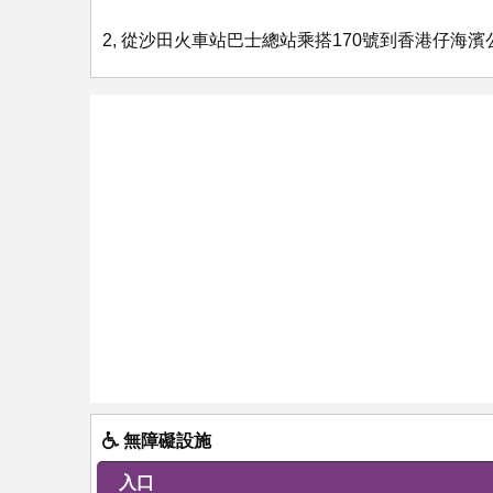
2, 從沙田火車站巴士總站乘搭170號到香港仔海
無障礙設施
入口