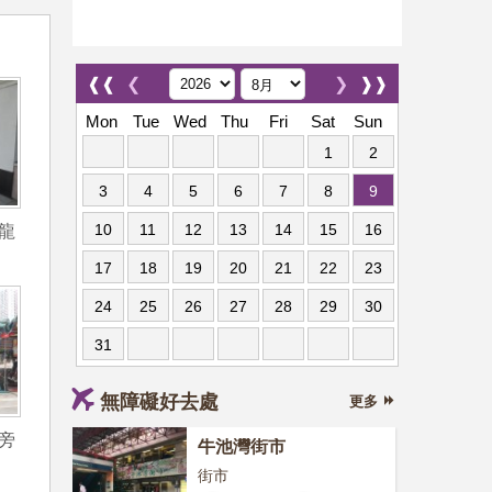
❰❰
❮
❯
❱❱
Mon
Tue
Wed
Thu
Fri
Sat
Sun
1
2
3
4
5
6
7
8
9
10
11
12
13
14
15
16
龍
17
18
19
20
21
22
23
24
25
26
27
28
29
30
31
無障礙好去處
更多
旁
牛池灣街市
街市