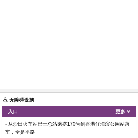
无障碍设施
入口
更多
- 从沙田火车站巴士总站乘搭170号到香港仔海滨公园站落
车，全是平路