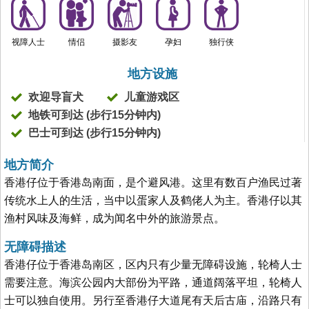
视障人士
情侣
摄影友
孕妇
独行侠
地方设施
欢迎导盲犬
儿童游戏区
地铁可到达 (步行15分钟内)
巴士可到达 (步行15分钟内)
地方简介
香港仔位于香港岛南面，是个避风港。这里有数百户渔民过著
传统水上人的生活，当中以蛋家人及鹤佬人为主。香港仔以其
渔村风味及海鲜，成为闻名中外的旅游景点。
无障碍描述
香港仔位于香港岛南区，区内只有少量无障碍设施，轮椅人士
需要注意。海滨公园内大部份为平路，通道阔落平坦，轮椅人
士可以独自使用。另行至香港仔大道尾有天后古庙，沿路只有