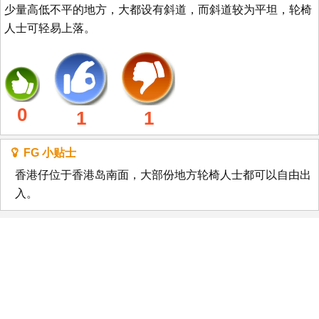
少量高低不平的地方，大都设有斜道，而斜道较为平坦，轮椅
人士可轻易上落。
0
1
1
FG 小贴士
香港仔位于香港岛南面，大部份地方轮椅人士都可以自由出
入。