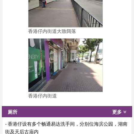
香港仔内街道大致阔落
香港仔内街道
厕所
更多
- 香港仔设有多个畅通易达洗手间，分别位海滨公园，湖南
街及天后古庙内