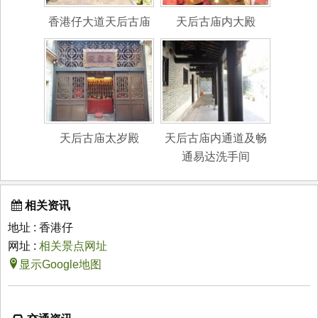
香港仔大道天后古庙
天后古庙内大殿
天后古庙太岁殿
天后古庙内通道及畅
通易达洗手间
相关资讯
地址 : 香港仔
网址 :
相关景点网址
显示Google地图