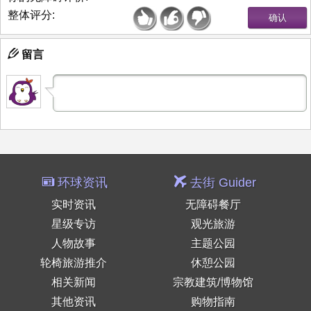
整体评分:
留言
环球资讯
去街 Guider
实时资讯
无障碍餐厅
星级专访
观光旅游
人物故事
主题公园
轮椅旅游推介
休憩公园
相关新闻
宗教建筑/博物馆
其他资讯
购物指南