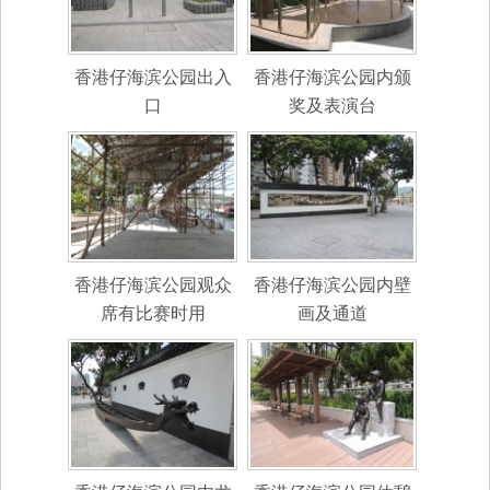
香港仔海滨公园出入
香港仔海滨公园内颁
口
奖及表演台
香港仔海滨公园观众
香港仔海滨公园内壁
席有比赛时用
画及通道