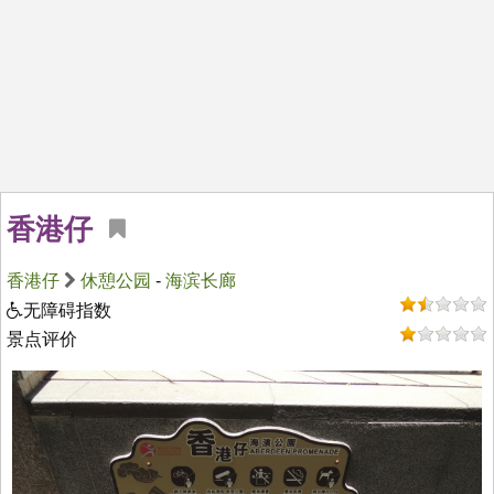
香港仔
香港仔
休憩公园
-
海滨长廊
无障碍指数
景点评价