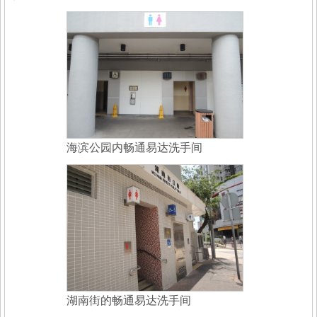
海滨公园内畅通易达洗手间
湖南街的畅通易达洗手间