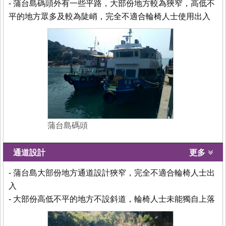
- 蒲台島碼頭外有一些平路，大部份地方較為狹窄，高低不
平的地方眾多及較為陡峭，完全不適合輪椅人士使用出入
蒲台島碼頭
通道設計
更多
- 蒲台島大部份地方通道設計狹窄，完全不適合輪椅人士出
入
- 大部份高低不平的地方不設斜道，輪椅人士未能獨自上落