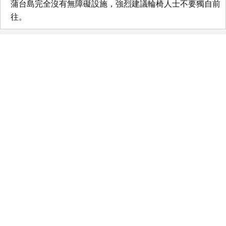
蒲台島完全沒有無障礙設施，強烈建議輪椅人士不要獨自前
往。