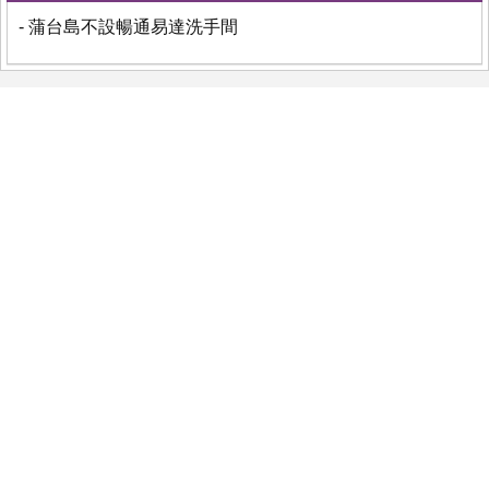
- 蒲台島不設暢通易達洗手間