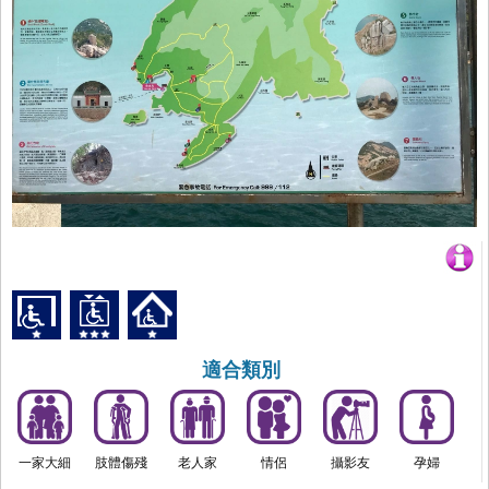
適合類別
一家大細
肢體傷殘
老人家
情侶
攝影友
孕婦