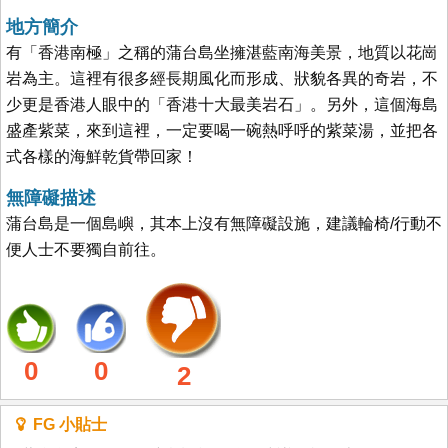
地方簡介
有「香港南極」之稱的蒲台島坐擁湛藍南海美景，地質以花崗
岩為主。這裡有很多經長期風化而形成、狀貌各異的奇岩，不
少更是香港人眼中的「香港十大最美岩石」。另外，這個海島
盛產紫菜，來到這裡，一定要喝一碗熱呼呼的紫菜湯，並把各
式各樣的海鮮乾貨帶回家！
無障礙描述
蒲台島是一個島嶼，其本上沒有無障礙設施，建議輪椅/行動不
便人士不要獨自前往。
0
0
2
FG 小貼士