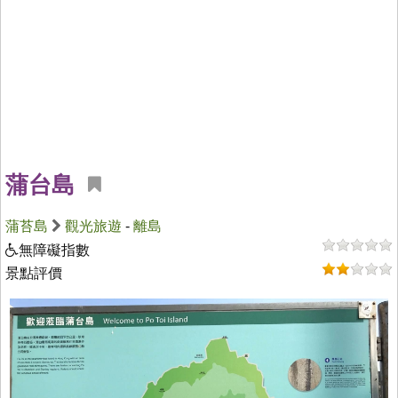
蒲台島
蒲苔島
觀光旅遊
-
離島
無障礙指數
景點評價