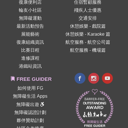
復康便利店
住宿暫顧服務
輪友小社區
殘疾人士優惠
無障礙運動
交通安排
最新活動預告
休憩娛樂 - 戲院篇
展能藝術
休憩娛樂 - Karaoke 篇
復康組織資訊
航空服務 - 航空公司篇
比賽日程
航空服務 - 機場篇
進修課程
港鐵站資訊
FREE GUIDER
如何使用 FG
無障礙生活 Apps
無障礙出遊
無障礙認證計劃
夥伴贊助計劃