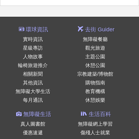
環球資訊
去街 Guider
實時資訊
無障礙餐廳
星級專訪
觀光旅遊
人物故事
主題公園
輪椅旅遊推介
休憩公園
相關新聞
宗教建築/博物館
其他資訊
購物指南
無障礙大學生活
教育機構
每月通訊
休憩娛樂
無障礙生活
生活百科
真人圖書館
無障礙網上學習
優惠速遞
傷殘人士就業