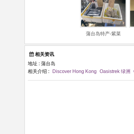
蒲台岛特产-紫菜
相关资讯
地址 : 蒲台岛
相关介绍 :
Discover Hong Kong
Oasistrek 绿洲