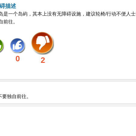
碍描述
岛是一个岛屿，其本上没有无障碍设施，建议轮椅/行动不便人士
自前往。
0
2
不要独自前往。