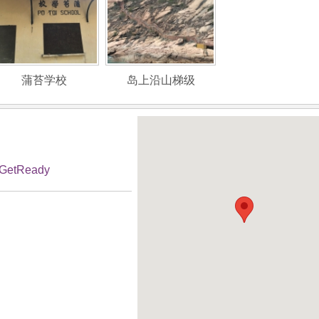
蒲苔学校
岛上沿山梯级
GetReady