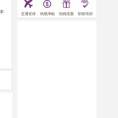
不
交通安排
伤残津贴
伤残优惠
职前培训