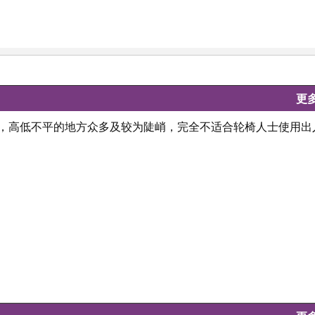
更
窄，高低不平的地方众多及较为陡峭，完全不适合轮椅人士使用出