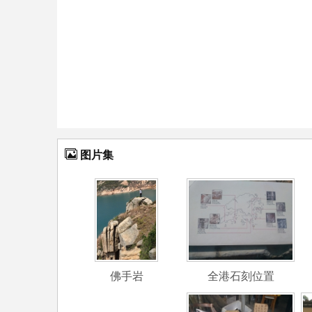
图片集
佛手岩
全港石刻位置