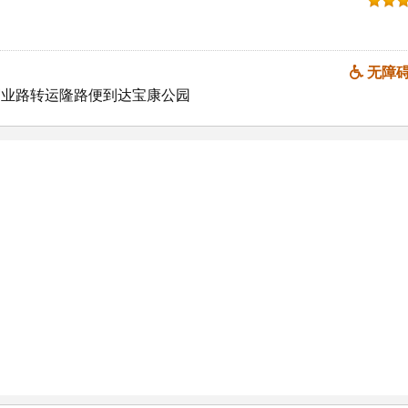
无障
贸业路转运隆路便到达宝康公园