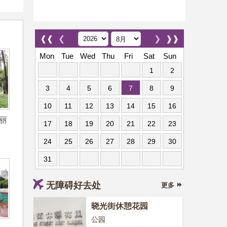
❰❰
❮
❯
❱❱
Mon
Tue
Wed
Thu
Fri
Sat
Sun
1
2
3
4
5
6
7
8
9
10
11
12
13
14
15
16
丽
17
18
19
20
21
22
23
24
25
26
27
28
29
30
31
无障碍好去处
更多
晓光街休憩花园
公园