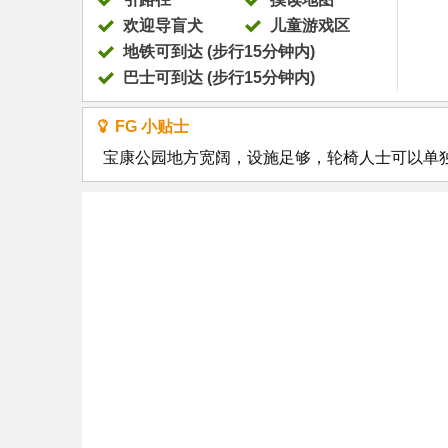
欢迎导盲犬
儿童游戏区
地铁可到达 (步行15分钟内)
巴士可到达 (步行15分钟内)
FG 小贴士
宝康公园地方宽阔，设施足够，轮椅人士可以单