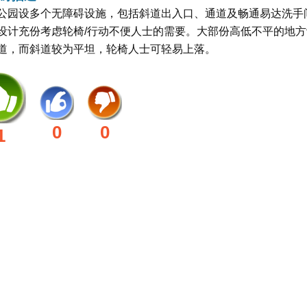
公园设多个无障碍设施，包括斜道出入口、通道及畅通易达洗手
设计充份考虑轮椅/行动不便人士的需要。大部份高低不平的地方
道，而斜道较为平坦，轮椅人士可轻易上落。
0
0
1