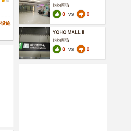
购物商场
0
vs
0
碍设施
YOHO MALL II
购物商场
0
vs
0