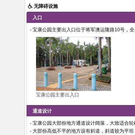
无障碍设施
入口
- 宝康公园主要出入口位于将军澳运隆路10号，
宝康公园主要出入口
通道设计
- 宝康公园大部份地方通道设计阔落，大致适合
- 大部份高低不平的地方设有斜道，斜道较为平