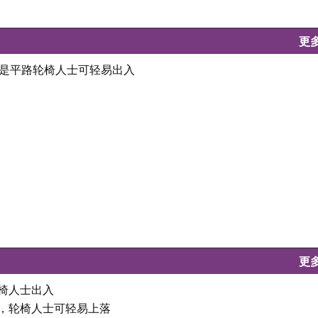
更
全是平路轮椅人士可轻易出入
更
轮椅人士出入
坦，轮椅人士可轻易上落