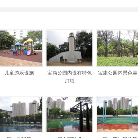
儿童游乐设施
宝康公园内设有特色
宝康公园内景色美
灯塔