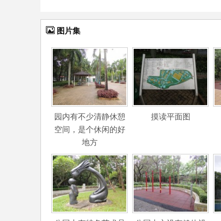
图片集
园内有不少清静休憩
摸读平面图
空间，是个休闲的好
地方