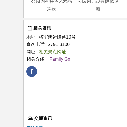
公园内有特色艺术品
公园内亦设有健体设
摆设
施
相关资讯
地址 : 将军澳运隆路10号
查询电话 : 2791-3100
网址 :
相关景点网址
相关介绍 :
Family Go
交通资讯