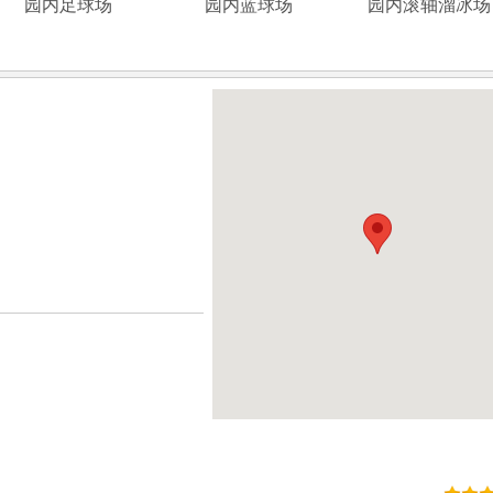
园内足球场
园内蓝球场
园内滚轴溜冰场