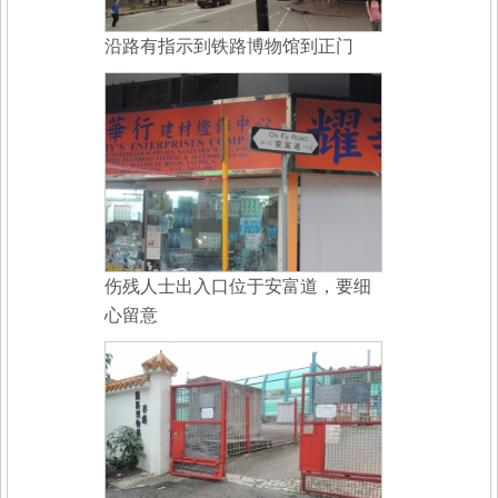
沿路有指示到铁路博物馆到正门
伤残人士出入口位于安富道，要细
心留意