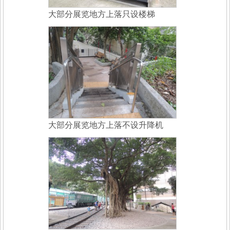
大部分展览地方上落只设楼梯
大部分展览地方上落不设升降机