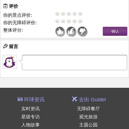
评价
你的景点评价:
你的无障碍评价:
整体评分:
留言
环球资讯
去街 Guider
实时资讯
无障碍餐厅
星级专访
观光旅游
人物故事
主题公园