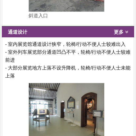
斜道入口
通道设计
更多
- 室内展览馆通道设计狭窄，轮椅/行动不便人士较难出入
- 室外列车展览部分通道凹凸不平，轮椅/行动不便人士较难
前进
- 大部分展览地方上落不设升降机，轮椅/行动不便人士未能
上落