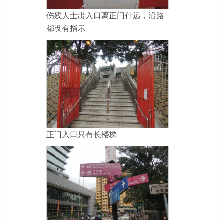
伤残人士出入口离正门什远，沿路
都没有指示
正门入口只有长楼梯