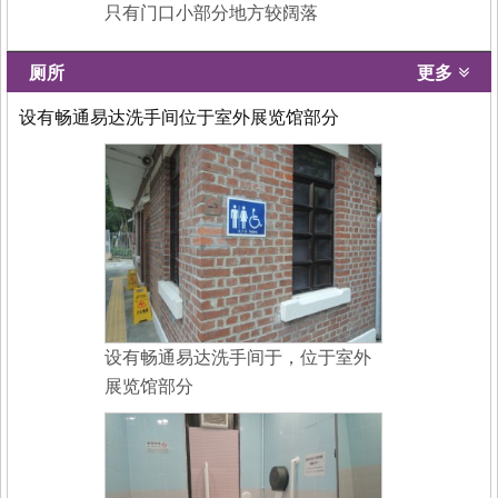
只有门口小部分地方较阔落
厕所
更多
设有畅通易达洗手间位于室外展览馆部分
设有畅通易达洗手间于，位于室外
展览馆部分