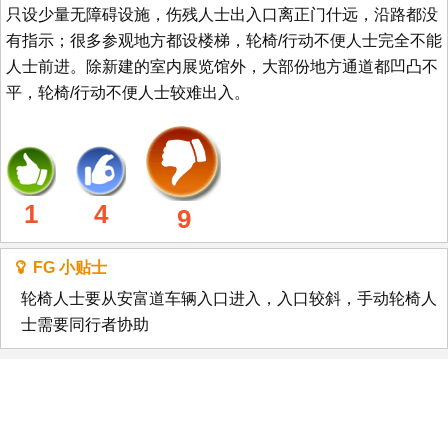
只设少量无障碍设施，伤残人士出入口离正门什远，沿路都没
有指示；很多参观地方都设楼梯，轮椅/行动不便人士完全不能
人士前进。除新建的室内展览馆外，大部份地方通道都凹凸不
平，轮椅/行动不便人士较难出入。
1
4
9
FG 小贴士
轮椅人士要从安富道车辆入口进入，入口较斜，手动轮椅人
士需要同行者协助