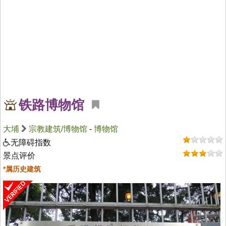
铁路博物馆
大埔
宗教建筑/博物馆
-
博物馆
无障碍指数
景点评价
*属历史建筑