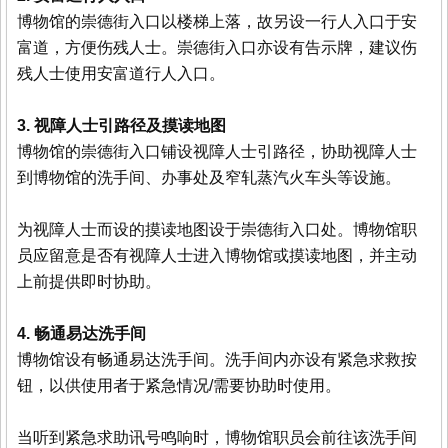
博物馆的崇德街入口以楼梯上落，故另设一行人入口于安
富道，方便伤残人士。崇德街入口亦设有告示牌，建议伤
残人士使用安富道行人入口。
3. 视障人士引路径及摸读地图
博物馆的崇德街入口铺设视障人士引路径，协助视障人士
到博物馆的洗手间、办事处及窄轧蒸汽火车头等设施。
为视障人士而设的摸读地图设于崇德街入口处。博物馆职
员应留意是否有视障人士进入博物馆或摸读地图，并主动
上前提供即时协助。
4. 畅通易达洗手间
博物馆设有畅通易达洗手间。洗手间内亦设有紧急求救按
钮，以供使用者于紧急情况/需要协助时使用。
当听到紧急求助讯号鸣响时，博物馆职员会前往该洗手间