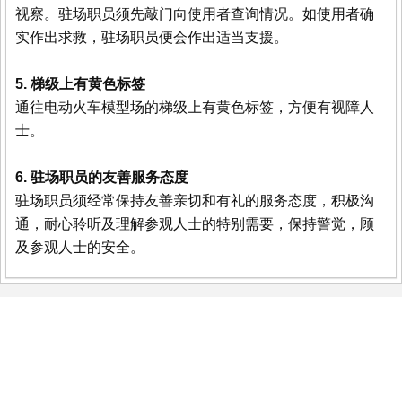
视察。驻场职员须先敲门向使用者查询情况。如使用者确
实作出求救，驻场职员便会作出适当支援。
5. 梯级上有黄色标签
通往电动火车模型场的梯级上有黄色标签，方便有视障人
士。
6. 驻场职员的友善服务态度
驻场职员须经常保持友善亲切和有礼的服务态度，积极沟
通，耐心聆听及理解参观人士的特别需要，保持警觉，顾
及参观人士的安全。