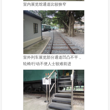
室内展览馆通道比较狭窄
室外列车展览部分通道凹凸不平，
轮椅/行动不便人士较难前进