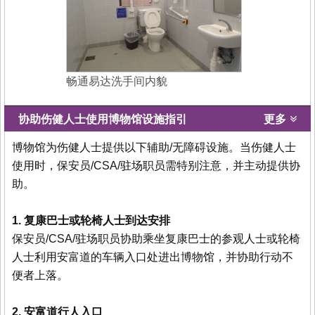
畅通易达洗手间内貌
协助伤健人士使用博物馆设施指引
更多
博物馆为伤健人士提供以下辅助/无障碍设施。当伤健人士
使用时，保安员/CSA/驻场职员需特别注意，并主动提供协
助。
1. 复康巴士或轮椅人士到达安排
保安员/CSA/驻场职员协助乘坐复康巴士的参观人士或轮椅
人士利用安富道的车辆入口处进出博物馆，并协助行动不
便者上落。
2. 安富道行人入口