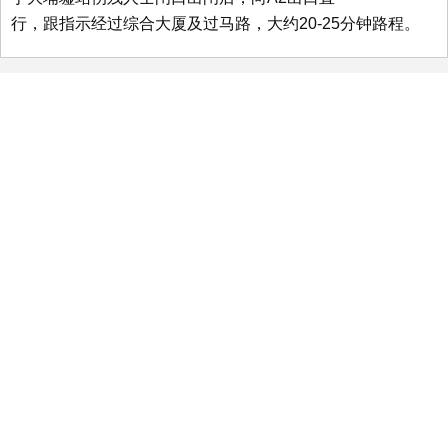
行，跟指示经过综合大厦及过马路，大约20-25分钟路程。