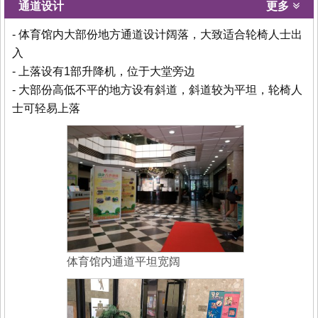
通道设计
更多
- 体育馆内大部份地方通道设计阔落，大致适合轮椅人士出
入
- 上落设有1部升降机，位于大堂旁边
- 大部份高低不平的地方设有斜道，斜道较为平坦，轮椅人
士可轻易上落
体育馆内通道平坦宽阔