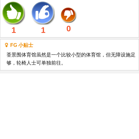
0
1
1
FG 小贴士
荃景围体育馆虽然是一个比较小型的体育馆，但无障设施足
够，轮椅人士可单独前往。