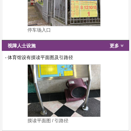
停车场入口
视障人士设施
更多
- 体育馆设有摸读平面图及引路径
摸读平面图 / 引路径