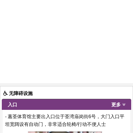
无障碍设施
入口
更多
- 蕙荃体育馆主要出入口位于荃湾庙岗街6号，大门入口平
坦宽阔设有自动门，非常适合轮椅/行动不便人士