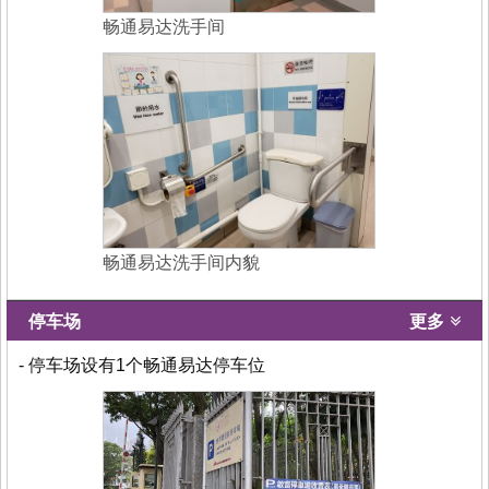
畅通易达洗手间
畅通易达洗手间内貌
停车场
更多
- 停车场设有1个畅通易达停车位