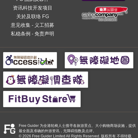
资讯科技开发项目
关於及联络 FG
意见收集
-
义工招募
私稳条例
-
免责声明
Free Guider 为全港轮椅人士搜寻各旅游景点、大小购物商场设施，提供
最全面及准确的外游资讯，无障碍指数及点评。
© 2026 Free Guider Limited All Rights Reserved. 版权所有 不得转载