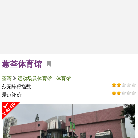
蕙荃体育馆
荃湾
运动场及体育馆
-
体育馆
无障碍指数
景点评价