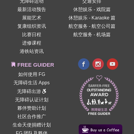
无障碍运动
交通安排
最新活动预告
休憩娱乐 - 戏院篇
展能艺术
休憩娱乐 - Karaoke 篇
复康组织资讯
航空服务 - 航空公司篇
比赛日程
航空服务 - 机场篇
进修课程
港铁站资讯
FREE GUIDER
如何使用 FG
无障碍生活 Apps
无障碍出游
无障碍认证计划
夥伴赞助计划
社区合作推广
生命天使捐赠计划
FG 团队及夥伴