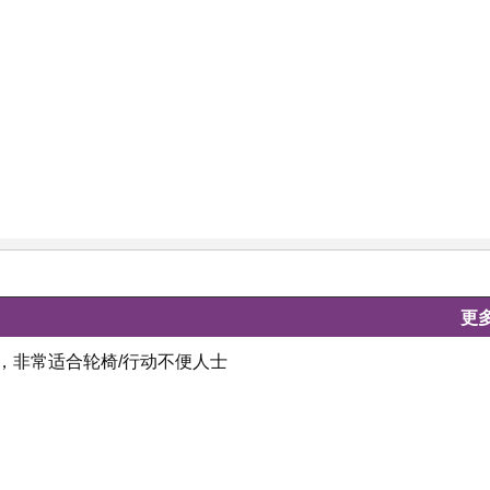
更
，非常适合轮椅/行动不便人士