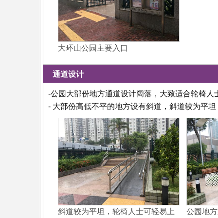
大环山公园主要入口
通道设计
-公园大部份地方通道设计阔落，大致适合轮椅人
- 大部份高低不平的地方设有斜道，斜道较为平
斜道较为平坦，轮椅人士可轻易上
公园地方