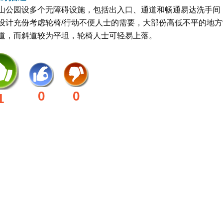
山公园设多个无障碍设施，包括出入口、通道和畅通易达洗手间
设计充份考虑轮椅/行动不便人士的需要，大部份高低不平的地方
道，而斜道较为平坦，轮椅人士可轻易上落。
0
0
1