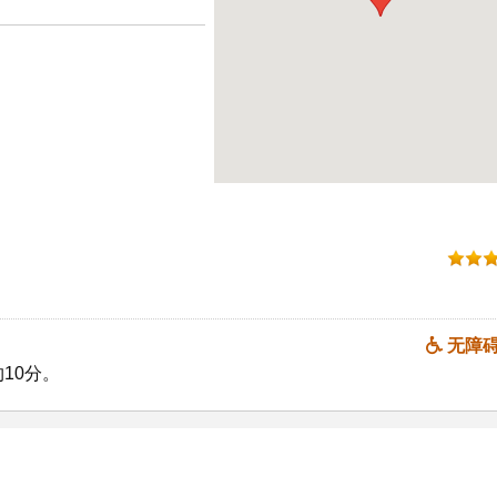
无障
10分。