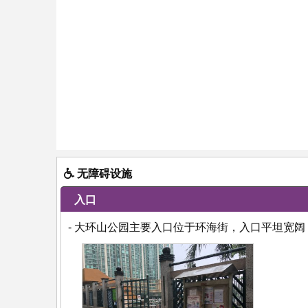
无障碍设施
入口
- 大环山公园主要入口位于环海街，入口平坦宽阔