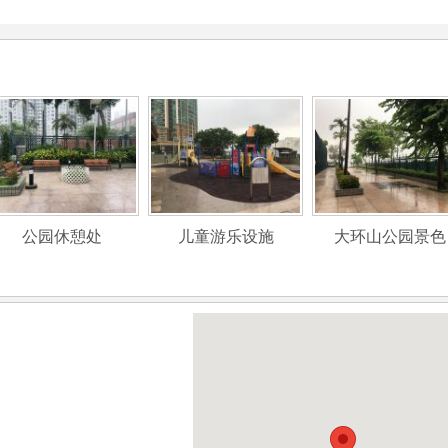
公园休憩处
儿童游乐设施
大环山公园景色