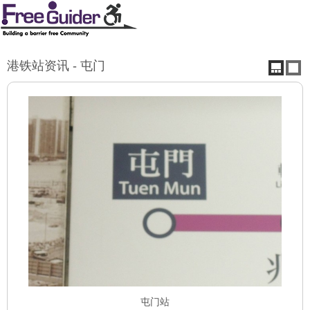
港铁站资讯 - 屯门
屯门站