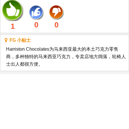
0
0
1
FG 小贴士
Harriston Chocolates为马来西亚最大的本土巧克力零售
商，多种独特的马来西亚巧克力，专卖店地方阔落，轮椅人
士出人都很方便。