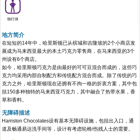
独行侠
地方简介
在短短的14年中，哈里斯顿已从槟城和吉隆坡的2个小商店发
展成为马来西亚最大的本土巧克力零售商，在马来西亚的3个
州设有6个商店。
如今，哈里斯顿巧克力是由最好的可可豆混合而成的，这些巧
克力均采用内部自制配方和传统配方混合而成。除了传统的巧
克力之外，哈里斯顿现在还拥有不拘一格的折衷方案，其中包
括150多种独特的马来西亚巧克力，其中融合了热带水果，香
草和香料。
无障碍描述
Harriston Chocolates设有基本无障碍设施，包括出入口，通
道及畅通易达洗手间等，设计有考虑轮椅/伤残人士的需要。