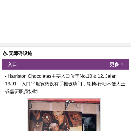
无障碍设施
入口
更多
- Harriston Chocolates主要入口位于No.10 & 12, Jalan
13/91，入口平坦宽阔设有手推玻璃门，轮椅/行动不便人士
或需要职员协助