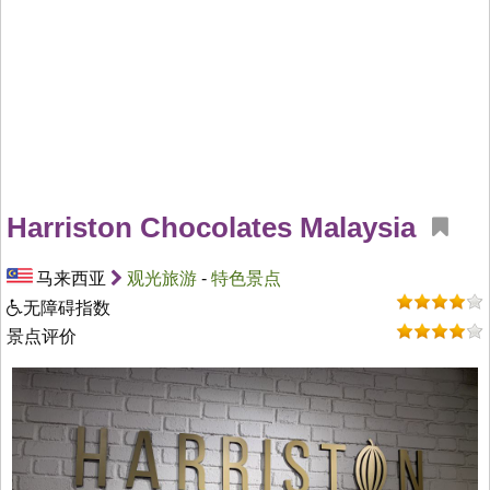
Harriston Chocolates Malaysia
马来西亚
观光旅游
-
特色景点
无障碍指数
景点评价