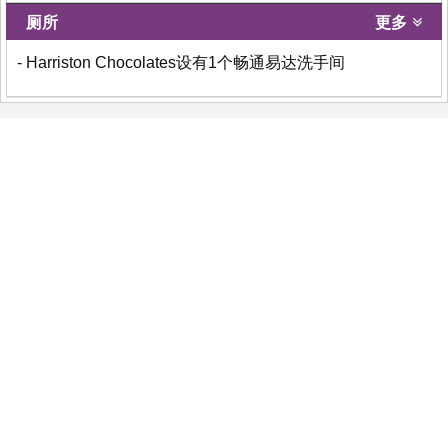
厕所
更多
- Harriston Chocolates设有1个畅通易达洗手间