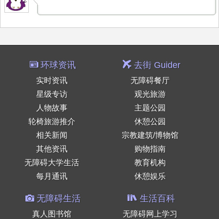
环球资讯
去街 Guider
实时资讯
无障碍餐厅
星级专访
观光旅游
人物故事
主题公园
轮椅旅游推介
休憩公园
相关新闻
宗教建筑/博物馆
其他资讯
购物指南
无障碍大学生活
教育机构
每月通讯
休憩娱乐
无障碍生活
生活百科
真人图书馆
无障碍网上学习