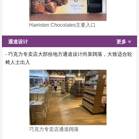
Harriston Chocolates主要入口
通道设计
更多
- 巧克力专卖店大部份地方通道设计尚算阔落，大致适合轮
椅人士出入
巧克力专卖店通道阔落