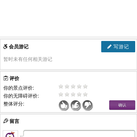
会员游记
写游记
暂时未有任何相关游记
评价
你的景点评价:
你的无障碍评价:
整体评分:
留言