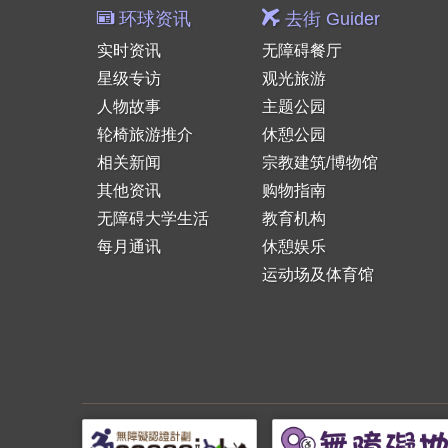
环球资讯
去街 Guider
实时资讯
无障碍餐厅
星级专访
观光旅游
人物故事
主题公园
轮椅旅游推介
休憩公园
相关新闻
宗教建筑/博物馆
其他资讯
购物指南
无障碍大学生活
教育机构
每月通讯
休憩娱乐
运动场及体育馆