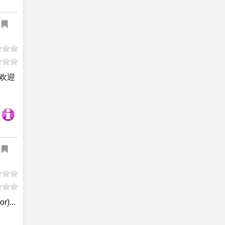
欢迎
...