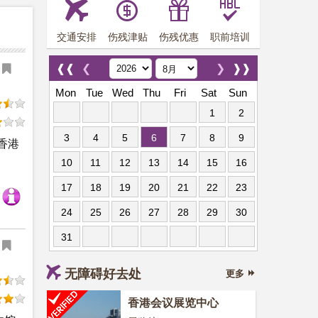
交通安排
伤残津贴
伤残优惠
职前培训
❰❰
❮
❯
❱❱
Mon
Tue
Wed
Thu
Fri
Sat
Sun
1
2
3
4
5
6
7
8
9
香港
10
11
12
13
14
15
16
17
18
19
20
21
22
23
24
25
26
27
28
29
30
31
无障碍好去处
更多
香港会议展览中心