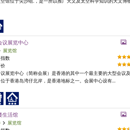
空馆位于尖沙咀.，是一所以推广天文及太空科学知识的天文博物馆
会议展览中心
展览馆
碍指数
评价
会议展览中心（简称会展）是香港的其中一个最主要的大型会议
位于香港岛湾仔北岸，是香港地标之一。会展中心设有...
楼生活馆
埗
展览馆