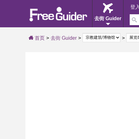
登
去街 Guider
首页
去街 Guider