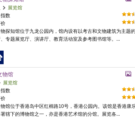
咀
展览馆
碍指数
评价
文物探知馆位于九龙公园内，馆内设有以考古和文物建筑为主题
、专题展览厅、演讲厅、教育活动室及参考图书馆等。...
文物馆
展览馆
碍指数
评价
文物馆位于香港岛中区红棉路10号，香港公园内。该馆是香港康
署辖下的博物馆之一，亦是香港艺术馆的分馆。展览各...