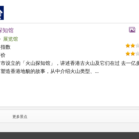
探知馆
展览馆
碍指数
评价
贡市设立的「火山探知馆」，讲述香港古火山及它们在过 去一亿
塑造香港地貌的故事，从中介绍火山类型、...
更多景点