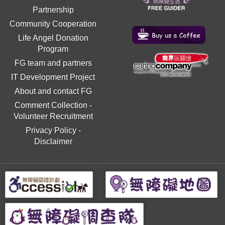
Partnership
Community Cooperation
Life Angel Donation
Program
FG team and partners
IT Development Project
About and contact FG
Comment Collection
-
Volunteer Recruitment
Privacy Policy
-
Disclaimer