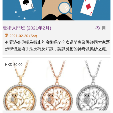
魔術入門班 (2021年2月)
2021-02-20 (Sat)
有看過令你嘆為觀止的魔術嗎？今次邀請專業導師同大家逐
步學習魔術手法技巧及知識，認識魔術的神奇及奧妙之處。
HKD 50.00