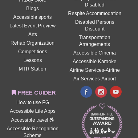
Disabled
Blogs
Respite Accommodation
Accessible sports
Disabled Persons
Latest Event Preview
Discount
Arts
Transportation
Rehab Organization
Arrangements
Competitions
Accessible Cinema
Lessons
Accessible Karaoke
MTR Station
Airline Services-Airline
Air Services-Airport
FREE GUIDER
How to use FG
Accessible Life Apps
Accessible travel
Accessible Recognition
Scheme