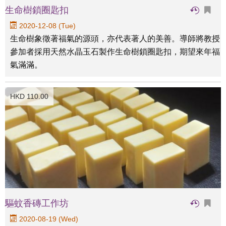
生命樹鎖圈匙扣
2020-12-08 (Tue)
生命樹象徵著福氣的源頭，亦代表著人的美善。導師將教授
參加者採用天然水晶玉石製作生命樹鎖圈匙扣，期望來年福
氣滿滿。
HKD 110.00
驅蚊香磚工作坊
2020-08-19 (Wed)