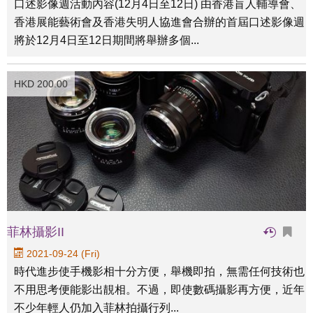
口述影像週活動內容(12月4日至12日) 由香港盲人輔導會、
香港展能藝術會及香港失明人協進會合辦的首屆口述影像週
將於12月4日至12日期間將舉辦多個...
HKD 200.00
菲林攝影II
2021-09-24 (Fri)
時代進步使手機影相十分方便，舉機即拍，無需任何技術也
不用思考便能影出靚相。不過，即使數碼攝影再方便，近年
不少年輕人仍加入菲林拍攝行列...