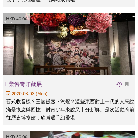
HKD 40.00
工業傳奇館藏展
2020-08-03 (Mon)
舊式收音機？三層飯壺？汽燈？這些東西對上一代的人來說
滿是懷念與回憶，對青少年來說又十分新鮮。是次活動將前
往歷史博物館，欣賞過千組香港...
HKD 30.00