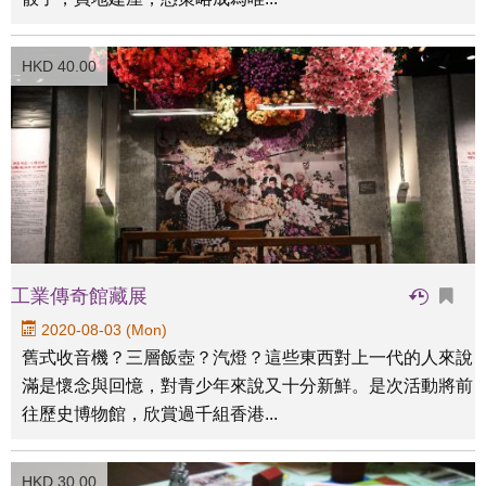
HKD 40.00
工業傳奇館藏展
2020-08-03 (Mon)
舊式收音機？三層飯壺？汽燈？這些東西對上一代的人來說
滿是懷念與回憶，對青少年來說又十分新鮮。是次活動將前
往歷史博物館，欣賞過千組香港...
HKD 30.00