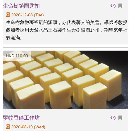
生命樹鎖圈匙扣
2020-12-08 (Tue)
生命樹象徵著福氣的源頭，亦代表著人的美善。導師將教授
參加者採用天然水晶玉石製作生命樹鎖圈匙扣，期望來年福
氣滿滿。
HKD 110.00
驅蚊香磚工作坊
2020-08-19 (Wed)