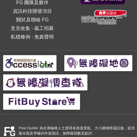
FG 團隊及夥伴
資訊科技開發項目
關於及聯絡 FG
意見收集
-
義工招募
私穩條例
-
免責聲明
Free Guider 為全港輪椅人士搜尋各旅遊景點、大小購物商場設施，提供
最全面及準確的外遊資訊，無障礙指數及點評。