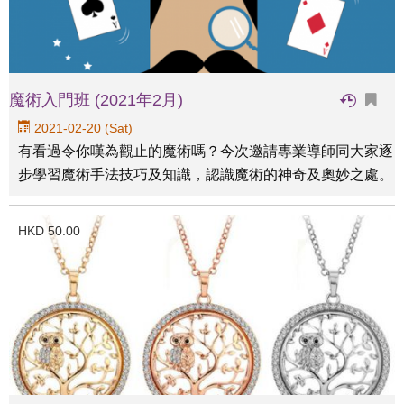
魔術入門班 (2021年2月)
2021-02-20 (Sat)
有看過令你嘆為觀止的魔術嗎？今次邀請專業導師同大家逐
步學習魔術手法技巧及知識，認識魔術的神奇及奧妙之處。
HKD 50.00