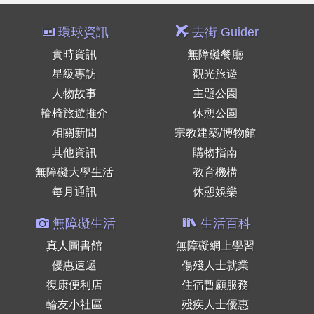
環球資訊
去街 Guider
實時資訊
無障礙餐廳
星級專訪
觀光旅遊
人物故事
主題公園
輪椅旅遊推介
休憩公園
相關新聞
宗教建築/博物館
其他資訊
購物指南
無障礙大學生活
教育機構
每月通訊
休憩娛樂
無障礙生活
生活百科
真人圖書館
無障礙網上學習
優惠速遞
傷殘人士就業
復康便利店
住宿暫顧服務
輪友小社區
殘疾人士優惠