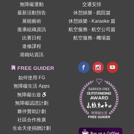
無障礙運動
交通安排
最新活動預告
休憩娛樂 - 戲院篇
展能藝術
休憩娛樂 - Karaoke 篇
復康組織資訊
航空服務 - 航空公司篇
比賽日程
航空服務 - 機場篇
進修課程
港鐵站資訊
FREE GUIDER
如何使用 FG
無障礙生活 Apps
無障礙出遊
無障礙認證計劃
夥伴贊助計劃
社區合作推廣
生命天使捐贈計劃