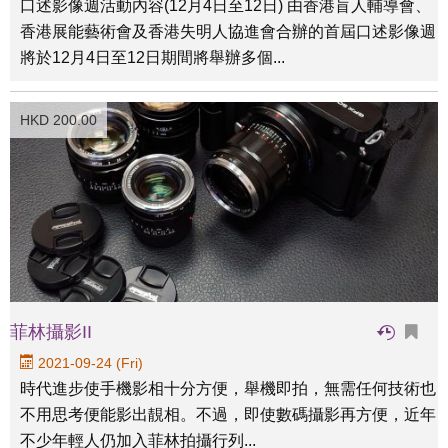
口述影像週活動內容(12月4日至12日) 由香港盲人輔導會、
香港展能藝術會及香港失明人協進會合辦的首屆口述影像週
將於12月4日至12日期間將舉辦多個...
HKD 200.00
菲林攝影II
2021-09-24 (Fri)
時代進步使手機影相十分方便，舉機即拍，無需任何技術也
不用思考便能影出靚相。不過，即使數碼攝影再方便，近年
不少年輕人仍加入菲林拍攝行列...