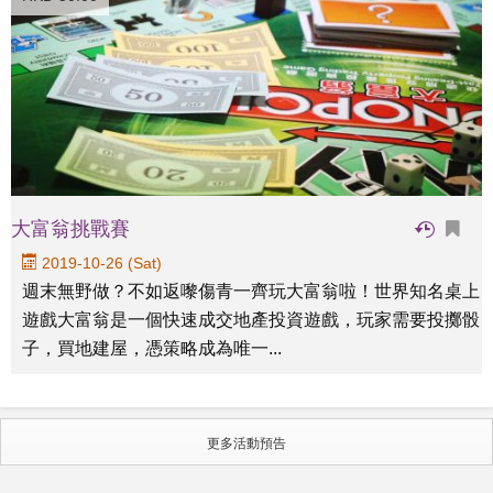
大富翁挑戰賽
2019-10-26 (Sat)
週末無野做？不如返嚟傷青一齊玩大富翁啦！世界知名桌上
遊戲大富翁是一個快速成交地產投資遊戲，玩家需要投擲骰
子，買地建屋，憑策略成為唯一...
更多活動預告