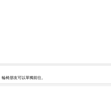
，輪椅朋友可以單獨前往。