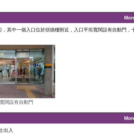
Mor
出入口，其中一個入口位於頌德樓附近，入口平坦寬闊設有自動門，
寬闊設有自動門
Mor
士出入