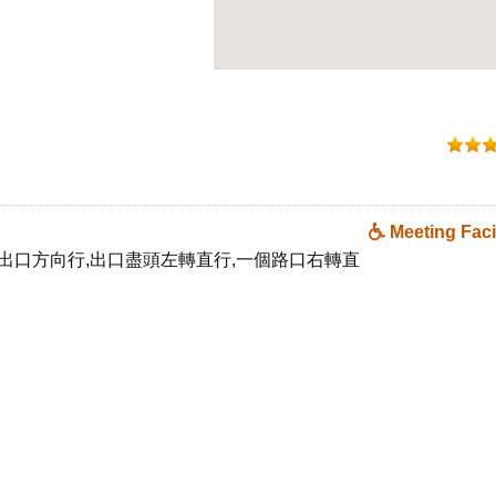
Meeting Facil
出口方向行,出口盡頭左轉直行,一個路口右轉直