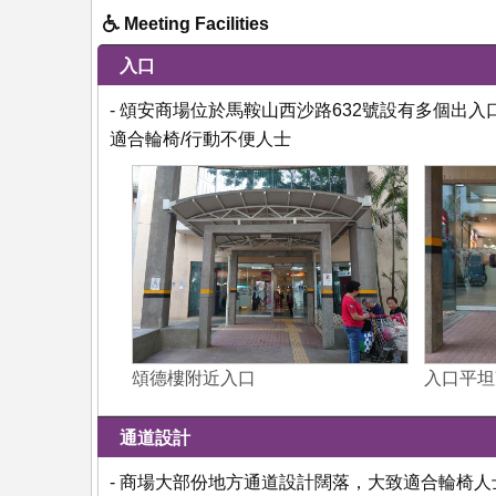
Meeting Facilities
入口
- 頌安商場位於馬鞍山西沙路632號設有多個
適合輪椅/行動不便人士
頌德樓附近入口
入口平坦
通道設計
- 商場大部份地方通道設計闊落，大致適合輪椅人