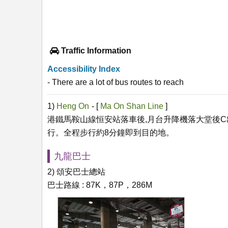
Traffic Information
Accessibility Index
- There are a lot of bus routes to reach
1)
Heng On
- [
Ma On Shan Line
]
港鐵馬鞍山線恒安站落車後,月台升降機落大堂後C
行。全程步行約8分鐘即到目的地。
九龍巴士
2) 頌安巴士總站
巴士路線 : 87K，87P，286M