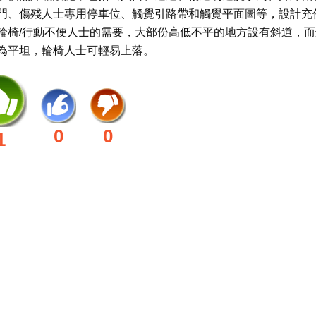
門、傷殘人士專用停車位、觸覺引路帶和觸覺平面圖等，設計充
輪椅/行動不便人士的需要，大部份高低不平的地方設有斜道，而
為平坦，輪椅人士可輕易上落。
0
0
1