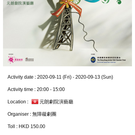
Activity date : 2020-09-11 (Fri) - 2020-09-13 (Sun)
Activity time : 20:00 - 15:00
Location :
元朗劇院演藝廳
Organiser : 無障礙劇團
Toll : HKD 150.00