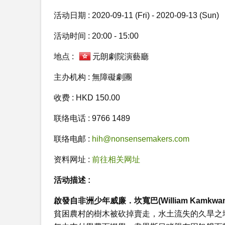
活动日期 : 2020-09-11 (Fri) - 2020-09-13 (Sun)
活动时间 : 20:00 - 15:00
地点 :
元朗劇院演藝廳
主办机构 : 無障礙劇團
收费 : HKD 150.00
联络电话 : 9766 1489
联络电邮 :
hih@nonsensemakers.com
资料网址 :
前往相关网址
活动描述 :
啟發自非洲少年威廉．坎寬巴
(William Kamkw
貧困農村的樹木被砍掉賣走，水土流失的久旱之