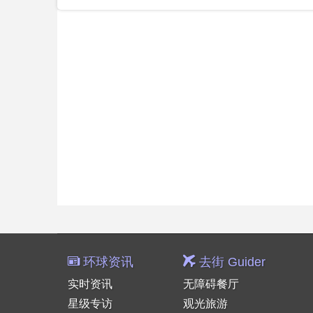
环球资讯
去街 Guider
实时资讯
无障碍餐厅
星级专访
观光旅游