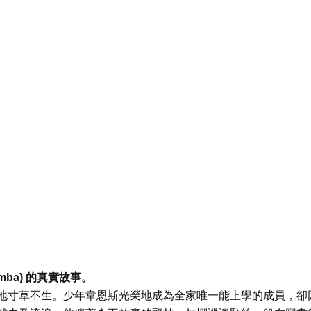
amba)
的真實故事。
地寸草不生。少年韋恩斯光榮地成為全家唯一能上學的成員，卻