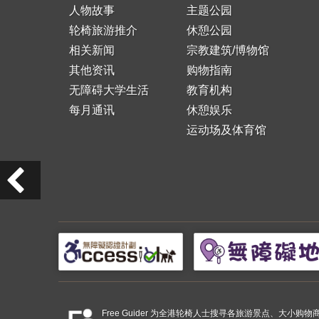
人物故事
主题公园
轮椅旅游推介
休憩公园
相关新闻
宗教建筑/博物馆
其他资讯
购物指南
无障碍大学生活
教育机构
每月通讯
休憩娱乐
运动场及体育馆
Free Guider 为全港轮椅人士搜寻各旅游景点、大