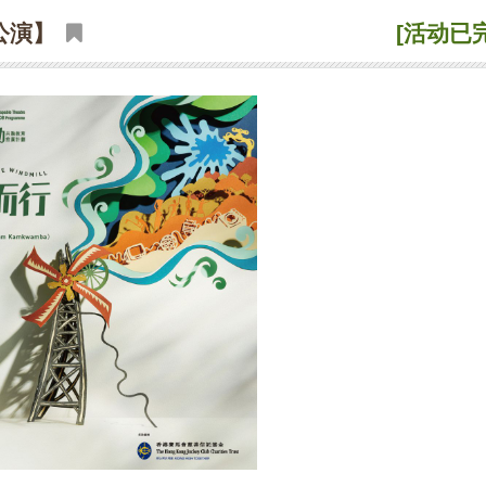
公演】
[活动已