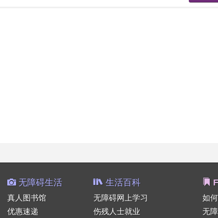
无障碍生活
生活百科
F
真人图书馆
无障碍网上学习
如何
优惠速递
伤残人士就业
无障