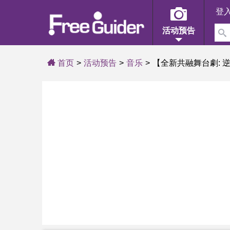
登
活动预告
首页
活动预告
音乐
【全新共融舞台劇: 