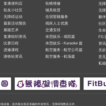
复康便利店
轮椅维修
无
轮友小社区
辅具租赁
无障
无障碍运动
住宿暂顾服务
夥伴
最新活动预告
残疾人士优惠
社区
展能艺术
交通安排
生命
复康组织资讯
休憩娱乐 - 戏院篇
FG
比赛日程
休憩娱乐 - Karaoke 篇
资讯
进修课程
航空服务 - 航空公司篇
关於
港铁站资讯
航空服务 - 机场篇
意见
私稳
小购物商场设施，提供最全面及准确的外游资讯，无障碍指数及点评。