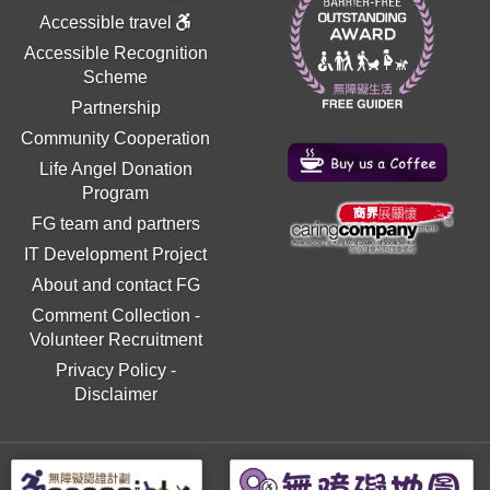
Accessible travel
Accessible Recognition
Scheme
Partnership
Community Cooperation
Life Angel Donation
Program
FG team and partners
IT Development Project
About and contact FG
Comment Collection
-
Volunteer Recruitment
Privacy Policy
-
Disclaimer