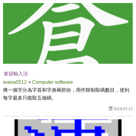
倉頡輸入法
wawa0512
>
Computer software
將一個字分為字首和字身兩部份，用作限制取碼數目，使到
每字最多只能取五個碼。
2019-07-17