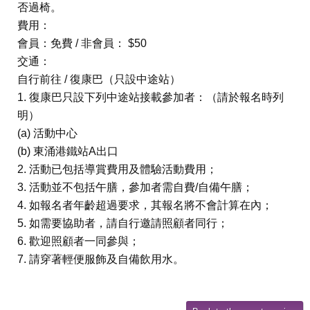
否過椅。
費用：
會員：免費 / 非會員： $50
交通：
自行前往 / 復康巴（只設中途站）
1. 復康巴只設下列中途站接載參加者：（請於報名時列
明）
(a) 活動中心
(b) 東涌港鐵站A出口
2. 活動已包括導賞費用及體驗活動費用；
3. 活動並不包括午膳，參加者需自費/自備午膳；
4. 如報名者年齡超過要求，其報名將不會計算在內；
5. 如需要協助者，請自行邀請照顧者同行；
6. 歡迎照顧者一同參與；
7. 請穿著輕便服飾及自備飲用水。