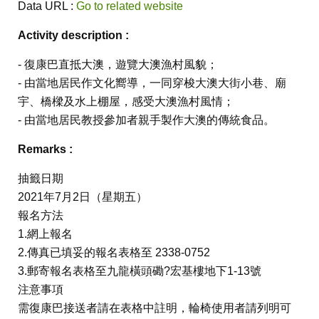
Data URL :
Go to related website
Activity description :
- 復康巴直抵大澳，遊覽大澳漁村風貌；
- 由當地居民作文化嚮導，一同穿梭大澳大街小巷、廟
宇、橋樑及水上棚屋，感受大澳漁村風情；
- 由當地居民教授參加者親手製作大澳的傳統食品。
Remarks :
抽籤日期
2021年7月2日（星期五）
報名方法
1.網上報名
2.傳真已填妥的報名表格至 2338-0752
3.郵寄報名表格至九龍橫頭磡?宏基樓地下1-13號
注意事項
需復康巴接送者請在表格中註明，輪椅使用者請列明可