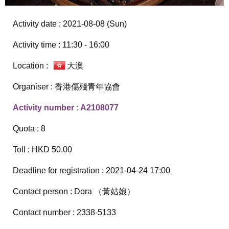
Activity date : 2021-08-08 (Sun)
Activity time : 11:30 - 16:00
Location :
大澳
Organiser : 香港傷殘青年協會
Activity number : A2108077
Quota : 8
Toll : HKD 50.00
Deadline for registration : 2021-04-24 17:00
Contact person : Dora （黃姑娘）
Contact number : 2338-5133