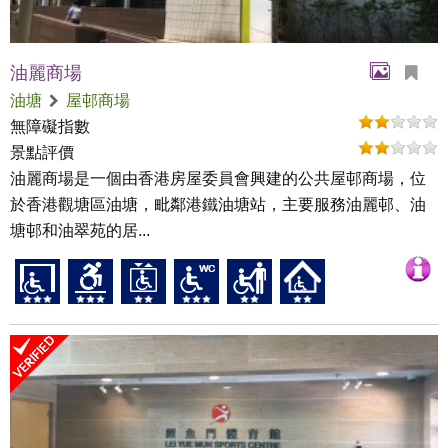
油麗商場
油塘
屋邨商場
無障礙指數
景點評價
油麗商場是一個由香港房屋委員會興建的公共屋邨商場，位
於香港觀塘區油塘，毗鄰港鐵油塘站，主要服務油麗邨、油
塘邨和油翠苑的居...