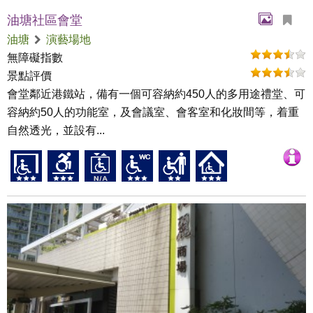
油塘社區會堂
油塘
演藝場地
無障礙指數
景點評價
會堂鄰近港鐵站，備有一個可容納約450人的多用途禮堂、可
容納約50人的功能室，及會議室、會客室和化妝間等，着重
自然透光，並設有...