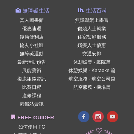
無障礙生活
生活百科
真人圖書館
無障礙網上學習
優惠速遞
傷殘人士就業
復康便利店
住宿暫顧服務
輪友小社區
殘疾人士優惠
無障礙運動
交通安排
最新活動預告
休憩娛樂 - 戲院篇
展能藝術
休憩娛樂 - Karaoke 篇
復康組織資訊
航空服務 - 航空公司篇
比賽日程
航空服務 - 機場篇
進修課程
港鐵站資訊
FREE GUIDER
如何使用 FG