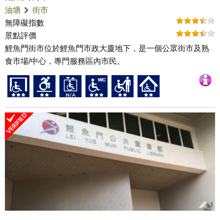
油塘
街市
無障礙指數
景點評價
鯉魚門街市位於鯉魚門市政大廈地下，是一個公眾街市及熟
食市場/中心，專門服務區內市民。