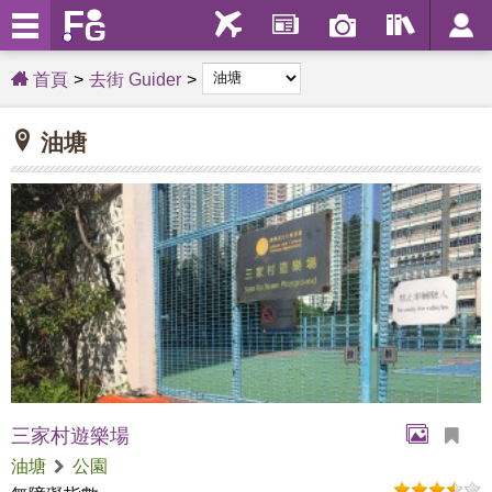
首頁
去街 Guider
油塘
三家村遊樂場
油塘
公園