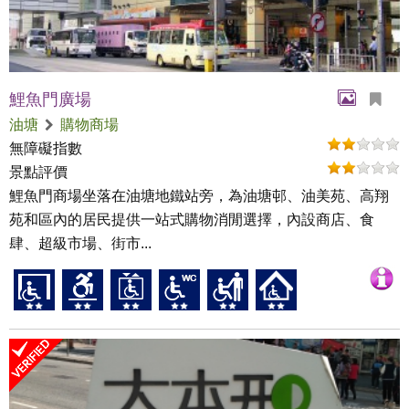
鯉魚門廣場
油塘
購物商場
無障礙指數
景點評價
鯉魚門商場坐落在油塘地鐵站旁，為油塘邨、油美苑、高翔
苑和區內的居民提供一站式購物消閒選擇，內設商店、食
肆、超級市場、街市...