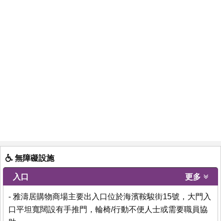
無障礙設施
入口
更多
- 雅濤居購物商場主要出入口位於海濱鞍駿街15號，大門入
口平坦寬闊設有手推門，輪椅/行動不便人士或需要職員協