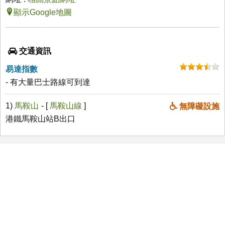
顯示Google地圖
交通資訊
易達指數
- 有大量巴士路線可到達
1)
馬鞍山
- [
馬鞍山線
]
無障礙設施
港鐵馬鞍山站B出口