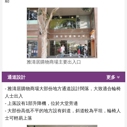
助
雅濤居購物商場主要出入口
通道設計
更多
- 雅濤居購物商場大部份地方通道設計闊落，大致適合輪椅
人士出入
- 上落設有1部升降機，位於大堂旁邊
- 大部份高低不平的地方設有斜道，斜道較為平坦，輪椅人
士可輕易上落