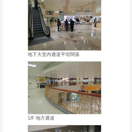
地下大堂內通道平坦闊落
1/F 地方通道