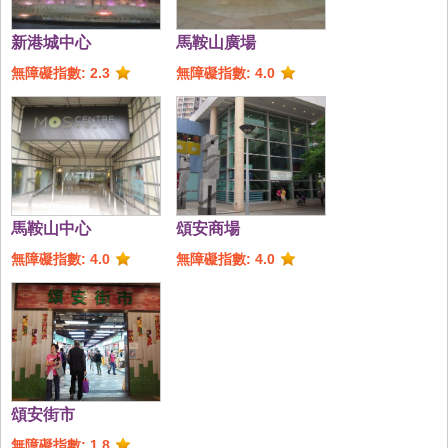
新港城中心
馬鞍山廣場
無障礙指數: 2.3
無障礙指數: 4.0
馬鞍山中心
頌安商場
無障礙指數: 4.0
無障礙指數: 4.0
頌安街市
無障礙指數: 1.8