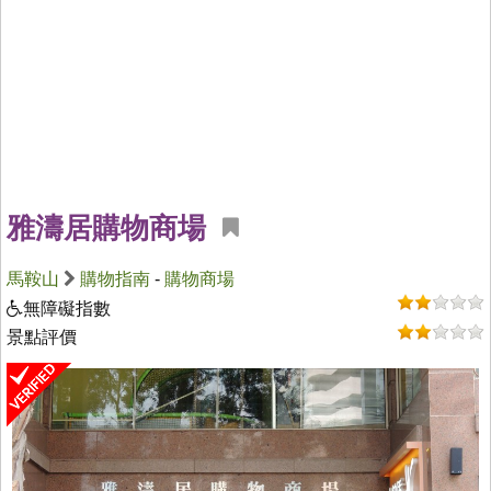
雅濤居購物商場
馬鞍山
購物指南
-
購物商場
無障礙指數
景點評價