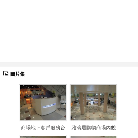
圖片集
商場地下客戶服務台
雅濤居購物商場內貌