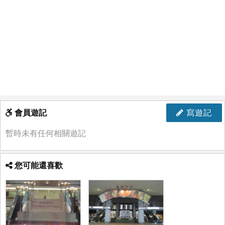
會員遊記
寫遊記
暫時未有任何相關遊記
您可能還喜歡