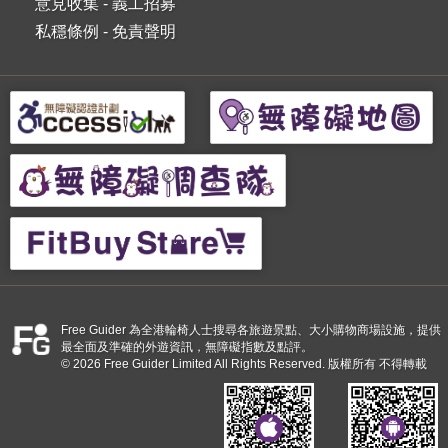
意見收集
-
義工招募
私穩條例
-
免責聲明
Free Guider 為全港輪椅人士搜尋各旅遊景點、大小購物商場設施，提供
最全面及準確的外遊資訊，無障礙指數及點評。
© 2026 Free Guider Limited All Rights Reserved. 版權所有 不得轉載