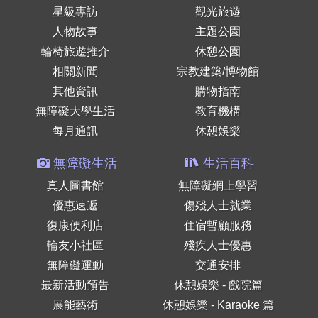
星級專訪
觀光旅遊
人物故事
主題公園
輪椅旅遊推介
休憩公園
相關新聞
宗教建築/博物館
其他資訊
購物指南
無障礙大學生活
教育機構
每月通訊
休憩娛樂
無障礙生活
生活百科
真人圖書館
無障礙網上學習
優惠速遞
傷殘人士就業
復康便利店
住宿暫顧服務
輪友小社區
殘疾人士優惠
無障礙運動
交通安排
最新活動預告
休憩娛樂 - 戲院篇
展能藝術
休憩娛樂 - Karaoke 篇