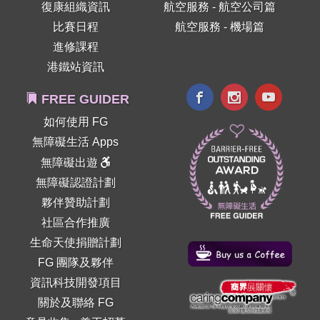
復康組織資訊
航空服務 - 航空公司篇
比賽日程
航空服務 - 機場篇
進修課程
港鐵站資訊
FREE GUIDER
如何使用 FG
無障礙生活 Apps
無障礙出遊
無障礙認證計劃
夥伴贊助計劃
社區合作推廣
生命天使捐贈計劃
FG 團隊及夥伴
資訊科技開發項目
關於及聯絡 FG