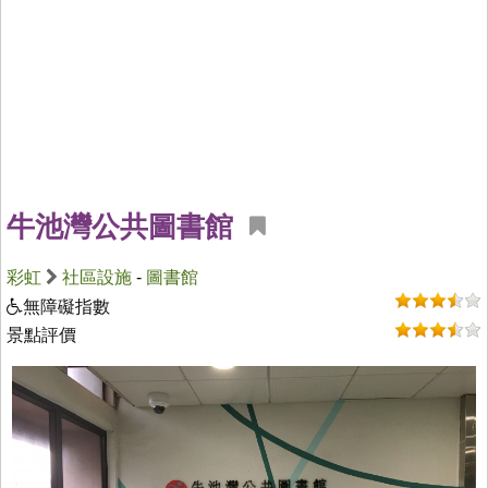
牛池灣公共圖書館
彩虹
社區設施
-
圖書館
無障礙指數
景點評價