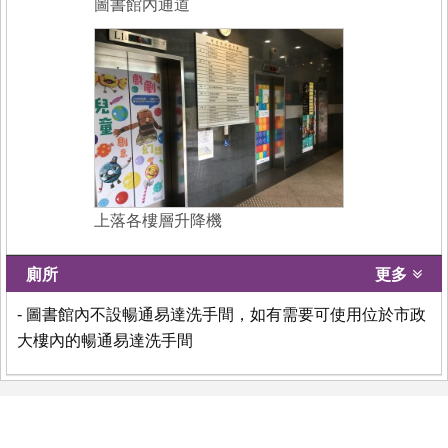
圖書館內通道
上落各樓層升降機
廁所
更多
- 圖書館內不設暢通易達洗手間，如有需要可使用位於市政
大樓內的暢通易達洗手間