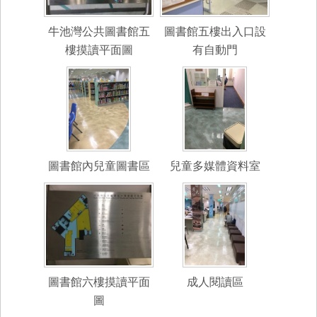
牛池灣公共圖書館五
圖書館五樓出入口設
樓摸讀平面圖
有自動門
圖書館內兒童圖書區
兒童多媒體資料室
圖書館六樓摸讀平面
成人閱讀區
圖