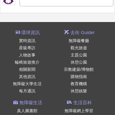
環球資訊
去街 Guider
實時資訊
無障礙餐廳
星級專訪
觀光旅遊
人物故事
主題公園
輪椅旅遊推介
休憩公園
相關新聞
宗教建築/博物館
其他資訊
購物指南
無障礙大學生活
教育機構
每月通訊
休憩娛樂
無障礙生活
生活百科
真人圖書館
無障礙網上學習