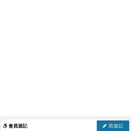
會員遊記
寫遊記