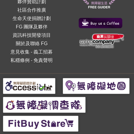
夥伴贊助計劃
社區合作推廣
生命天使捐贈計劃
FG 團隊及夥伴
資訊科技開發項目
關於及聯絡 FG
意見收集
-
義工招募
私穩條例
-
免責聲明