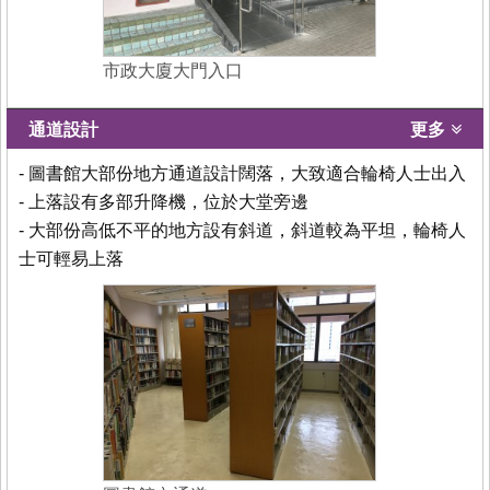
市政大廈大門入口
通道設計
更多
- 圖書館大部份地方通道設計闊落，大致適合輪椅人士出入
- 上落設有多部升降機，位於大堂旁邊
- 大部份高低不平的地方設有斜道，斜道較為平坦，輪椅人
士可輕易上落