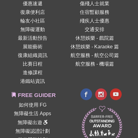
優惠速遞
傷殘人士就業
復康便利店
住宿暫顧服務
輪友小社區
殘疾人士優惠
無障礙運動
交通安排
最新活動預告
休憩娛樂 - 戲院篇
展能藝術
休憩娛樂 - Karaoke 篇
復康組織資訊
航空服務 - 航空公司篇
比賽日程
航空服務 - 機場篇
進修課程
港鐵站資訊
FREE GUIDER
如何使用 FG
無障礙生活 Apps
無障礙出遊
無障礙認證計劃