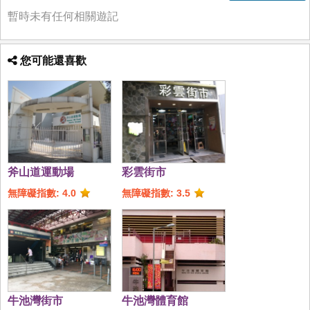
暫時未有任何相關遊記
您可能還喜歡
斧山道運動場
彩雲街市
無障礙指數: 4.0
無障礙指數: 3.5
牛池灣街市
牛池灣體育館