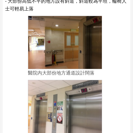
- 大部份高低不平的地方設有斜道，斜道較為平坦，輪椅人
士可輕易上落
醫院內大部份地方通道設計闊落