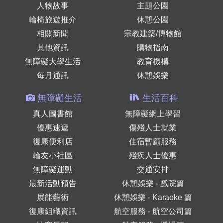
人物故事
主題公園
輪椅旅遊推介
休憩公園
相關新聞
宗教建築/博物館
其他資訊
購物指南
無障礙大學生活
教育機構
每月通訊
休憩娛樂
無障礙生活
生活百科
真人圖書館
無障礙網上學習
優惠速遞
傷殘人士就業
復康便利店
住宿暫顧服務
輪友小社區
殘疾人士優惠
無障礙運動
交通安排
最新活動預告
休憩娛樂 - 戲院篇
展能藝術
休憩娛樂 - Karaoke 篇
復康組織資訊
航空服務 - 航空公司篇