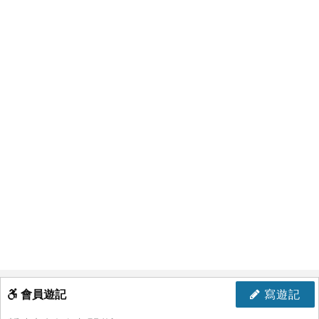
會員遊記
寫遊記