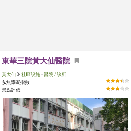
東華三院黃大仙醫院
黃大仙
社區設施
-
醫院 / 診所
無障礙指數
景點評價