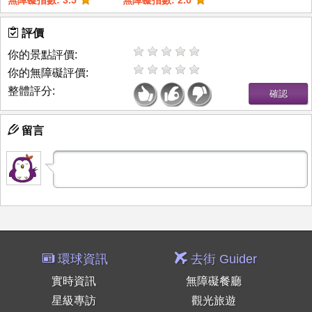
無障礙指數: 3.5
無障礙指數: 2.0
評價
你的景點評價:
你的無障礙評價:
整體評分:
留言
環球資訊
去街 Guider
實時資訊
無障礙餐廳
星級專訪
觀光旅遊