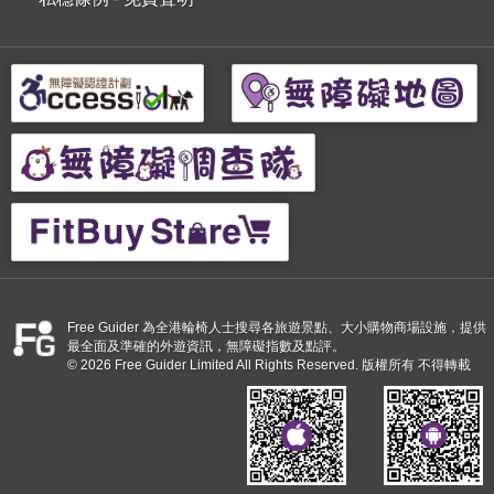
Free Guider 為全港輪椅人士搜尋各旅遊景點、大小購物商場設施，提供
最全面及準確的外遊資訊，無障礙指數及點評。
© 2026 Free Guider Limited All Rights Reserved. 版權所有 不得轉載