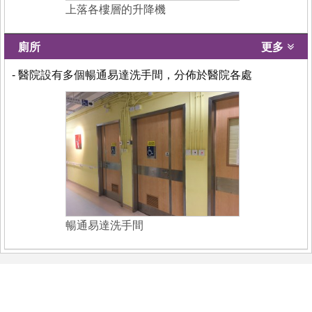
上落各樓層的升降機
廁所
更多
- 醫院設有多個暢通易達洗手間，分佈於醫院各處
暢通易達洗手間