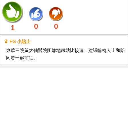
0
0
1
FG 小貼士
東華三院黃大仙醫院距離地鐵站比較遠，建議輪椅人士和陪
同者一起前往。