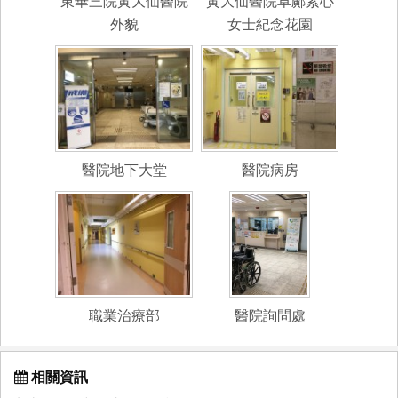
東華三院黃大仙醫院
黃大仙醫院卓鄺素心
外貌
女士紀念花園
醫院地下大堂
醫院病房
職業治療部
醫院詢問處
相關資訊