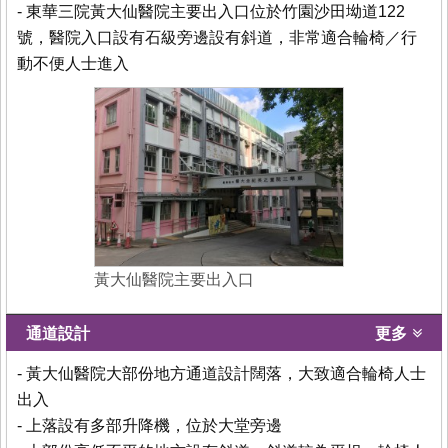
- 東華三院黃大仙醫院主要出入口位於竹園沙田坳道122
號，醫院入口設有石級旁邊設有斜道，非常適合輪椅／行
動不便人士進入
黃大仙醫院主要出入口
通道設計
更多
- 黃大仙醫院大部份地方通道設計闊落，大致適合輪椅人士
出入
- 上落設有多部升降機，位於大堂旁邊