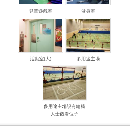
兒童遊戲室
健身室
活動室(大)
多用途主場
多用途主場設有輪椅
人士觀看位子