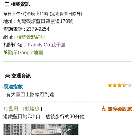
相關資訊
每日上午7時至晚上11時 (定期保養日除外)
地址 : 九龍觀塘藍田碧雲道170號
查詢電話 : 2379-9254
網址 :
相關景點網址
相關介紹 :
Family Go 親子遊
顯示Google地圖
交通資訊
易達指數
- 有大量巴士路線可到達
1)
藍田
- [
觀塘線
]
無障礙設施
港鐵藍田站C出口，然後步行約30分鐘