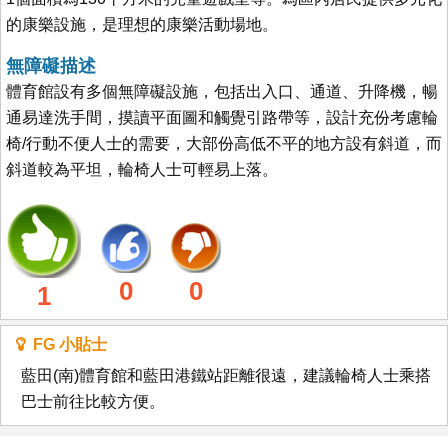
的康樂設施，是理想的康樂活動場地。
無障礙描述
體育館設有多個無障礙設施，包括出入口、通道、升降機，暢
通易達洗手間，摸讀平面圖和觸覺引路帶等，設計充份考慮輪
椅/行動不便人士的需要，大部份高低不平的地方設有斜道，而
斜道較為平坦，輪椅人士可輕易上落。
0
0
1
FG 小貼士
藍田(南)體育館和藍田港鐵站距離很遠，建議輪椅人士乘搭
巴士前往比較方便。