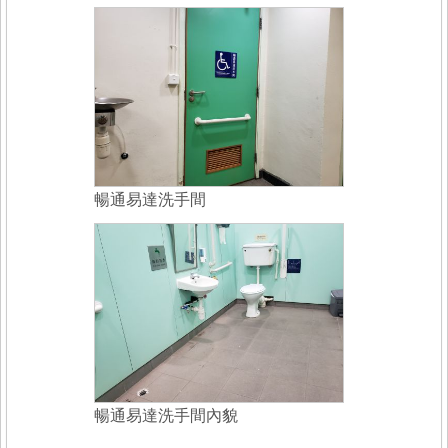
暢通易達洗手間
暢通易達洗手間內貌