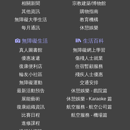
相關新聞
宗教建築/博物館
其他資訊
購物指南
無障礙大學生活
教育機構
每月通訊
休憩娛樂
無障礙生活
生活百科
真人圖書館
無障礙網上學習
優惠速遞
傷殘人士就業
復康便利店
住宿暫顧服務
輪友小社區
殘疾人士優惠
無障礙運動
交通安排
最新活動預告
休憩娛樂 - 戲院篇
展能藝術
休憩娛樂 - Karaoke 篇
復康組織資訊
航空服務 - 航空公司篇
比賽日程
航空服務 - 機場篇
進修課程