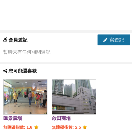
會員遊記
寫遊記
暫時未有任何相關遊記
您可能還喜歡
匯景廣場
啟田商場
無障礙指數: 1.6
無障礙指數: 2.5