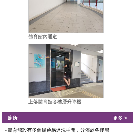
體育館內通道
上落體育館各樓層升降機
廁所
更多
- 體育館設有多個暢通易達洗手間，分佈於各樓層