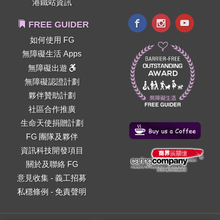
港鐵站資訊
FREE GUIDER
如何使用 FG
無障礙生活 Apps
無障礙出遊
無障礙認證計劃
夥伴贊助計劃
社區合作推廣
生命天使捐贈計劃
FG 團隊及夥伴
資訊科技開發項目
關於及聯絡 FG
意見收集
-
義工招募
私穩條例
-
免責聲明