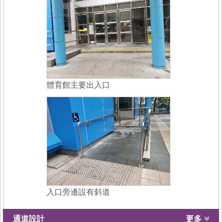
體育館主要出入口
入口旁邊設有斜道
通道設計
更多