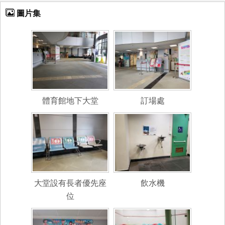
圖片集
體育館地下大堂
訂場處
大堂設有長者優先座
飲水機
位