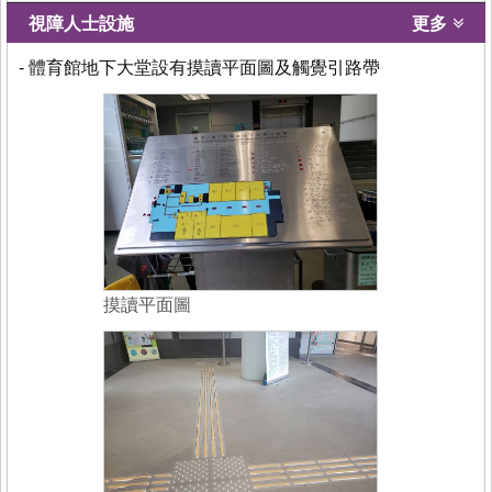
視障人士設施
更多
- 體育館地下大堂設有摸讀平面圖及觸覺引路帶
摸讀平面圖