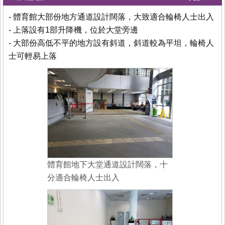
- 體育館大部份地方通道設計闊落，大致適合輪椅人士出入
- 上落設有1部升降機，位於大堂旁邊
- 大部份高低不平的地方設有斜道，斜道較為平坦，輪椅人
士可輕易上落
體育館地下大堂通道設計闊落，十
分適合輪椅人士出入