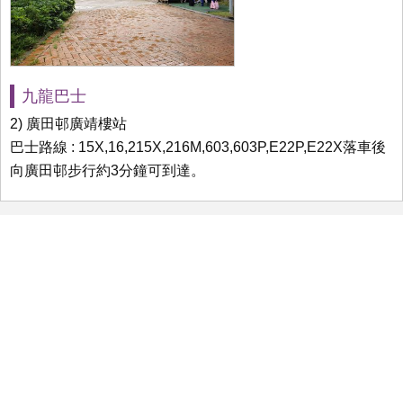
九龍巴士
2) 廣田邨廣靖樓站
巴士路線 : 15X,16,215X,216M,603,603P,E22P,E22X落車後
向廣田邨步行約3分鐘可到達。