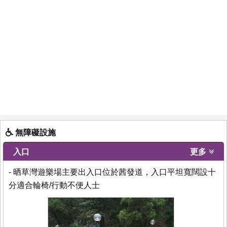
無障礙設施
入口
更多
- 晒草灣遊樂場主要出入口位於茜發道，入口平坦寬闊設十
分適合輪椅/行動不便人士