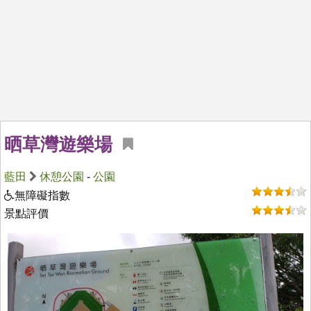
晒草灣遊樂場
藍田
休憩公園
-
公園
無障礙指數
景點評價