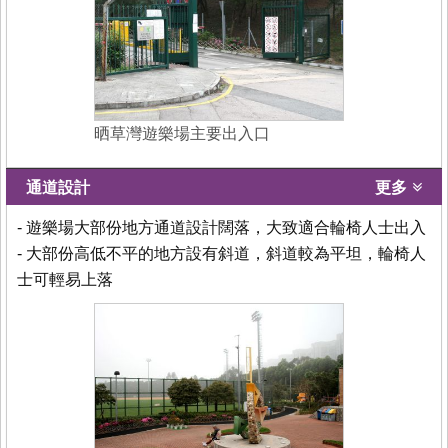
晒草灣遊樂場主要出入口
通道設計
更多
- 遊樂場大部份地方通道設計闊落，大致適合輪椅人士出入
- 大部份高低不平的地方設有斜道，斜道較為平坦，輪椅人
士可輕易上落