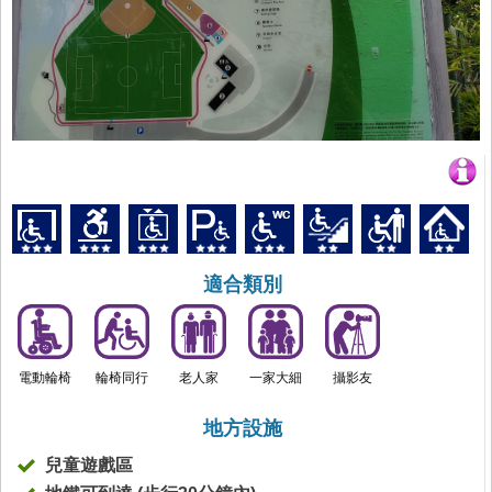
適合類別
電動輪椅
輪椅同行
老人家
一家大細
攝影友
地方設施
兒童遊戲區