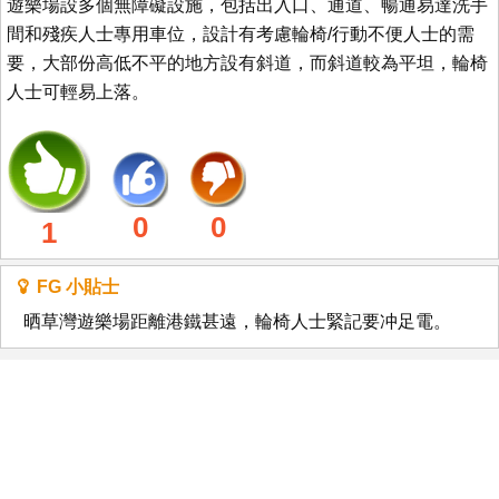
遊樂場設多個無障礙設施，包括出入口、通道、暢通易達洗手
間和殘疾人士專用車位，設計有考慮輪椅/行動不便人士的需
要，大部份高低不平的地方設有斜道，而斜道較為平坦，輪椅
人士可輕易上落。
0
0
1
FG 小貼士
晒草灣遊樂場距離港鐵甚遠，輪椅人士緊記要冲足電。