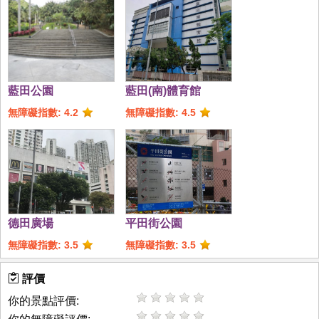
藍田公園
藍田(南)體育館
無障礙指數: 4.2
無障礙指數: 4.5
德田廣場
平田街公園
無障礙指數: 3.5
無障礙指數: 3.5
評價
你的景點評價: