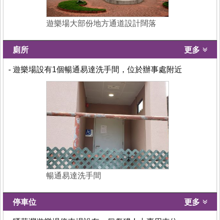
遊樂場大部份地方通道設計闊落
廁所
更多
- 遊樂場設有1個暢通易達洗手間，位於辦事處附近
暢通易達洗手間
停車位
更多