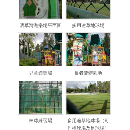
晒草灣遊樂場平面圖
多用途草地球場
兒童遊樂場
長者健體園地
棒球練習場
多用途草地球場（可
作棒球場及足球場）