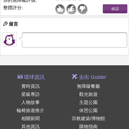
你的無障礙評價:
整體評分:
留言
環球資訊
去街 Guider
實時資訊
無障礙餐廳
星級專訪
觀光旅遊
人物故事
主題公園
輪椅旅遊推介
休憩公園
相關新聞
宗教建築/博物館
其他資訊
購物指南