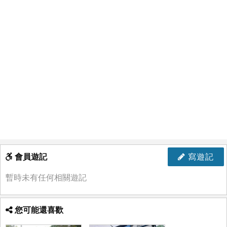
會員遊記
寫遊記
暫時未有任何相關遊記
您可能還喜歡