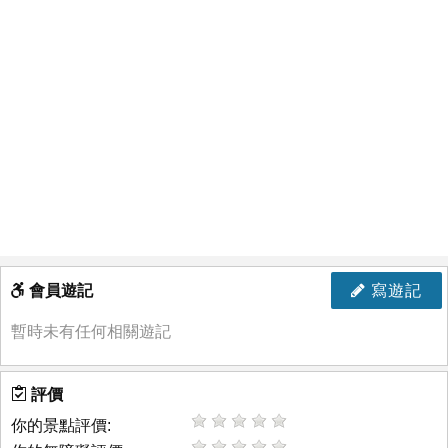
會員遊記
寫遊記
暫時未有任何相關遊記
評價
你的景點評價: