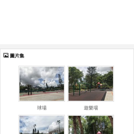
圖片集
球場
遊樂場