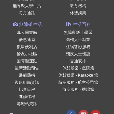
無障礙大學生活
教育機構
每月通訊
休憩娛樂
無障礙生活
生活百科
真人圖書館
無障礙網上學習
優惠速遞
傷殘人士就業
復康便利店
住宿暫顧服務
輪友小社區
殘疾人士優惠
無障礙運動
交通安排
最新活動預告
休憩娛樂 - 戲院篇
展能藝術
休憩娛樂 - Karaoke 篇
復康組織資訊
航空服務 - 航空公司篇
比賽日程
航空服務 - 機場篇
進修課程
港鐵站資訊