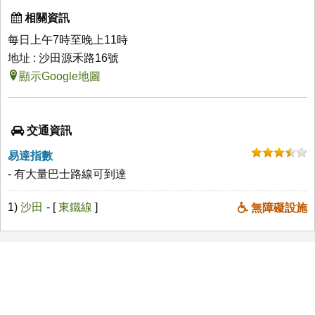
相關資訊
每日上午7時至晚上11時
地址 : 沙田源禾路16號
顯示Google地圖
交通資訊
易達指數
- 有大量巴士路線可到達
1)
沙田
- [
東鐵線
]
無障礙設施