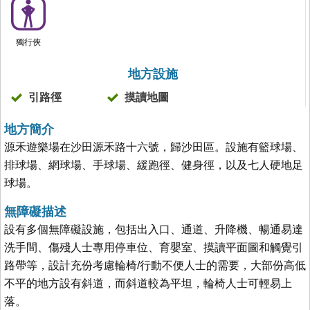
獨行俠
地方設施
引路徑
摸讀地圖
地方簡介
源禾遊樂場在沙田源禾路十六號，歸沙田區。設施有籃球場、
排球場、網球場、手球場、緩跑徑、健身徑，以及七人硬地足
球場。
無障礙描述
設有多個無障礙設施，包括出入口、通道、升降機、暢通易達
洗手間、傷殘人士專用停車位、育嬰室、摸讀平面圖和觸覺引
路帶等，設計充份考慮輪椅/行動不便人士的需要，大部份高低
不平的地方設有斜道，而斜道較為平坦，輪椅人士可輕易上
落。