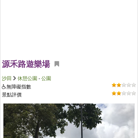
源禾路遊樂場
沙田
休憩公園
-
公園
無障礙指數
景點評價