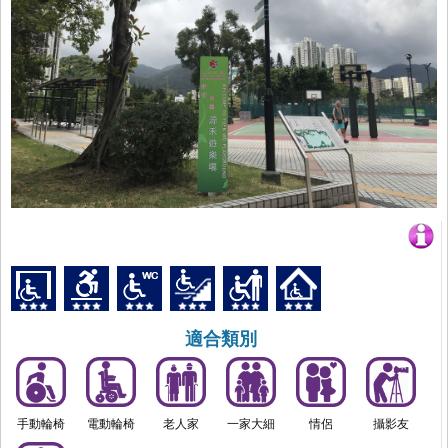
適合類別
手動輪椅
電動輪椅
老人家
一家大細
情侶
攝影友