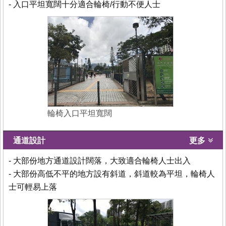
- 入口平坦寬闊十分適合輪椅/行動不便人士
輪椅入口平坦寬闊
通道設計
更多
- 大部份地方通道設計闊落，大致適合輪椅人士出入
- 大部份高低不平的地方設有斜道，斜道較為平坦，輪椅人
士可輕易上落