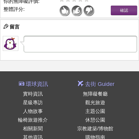
你的無障礙評價:
整體評分:
留言
環球資訊
去街 Guider
實時資訊
無障礙餐廳
星級專訪
觀光旅遊
人物故事
主題公園
輪椅旅遊推介
休憩公園
相關新聞
宗教建築/博物館
其他資訊
購物指南