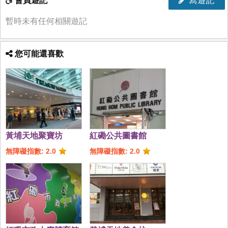
會員遊記
寫遊記
暫時未有任何相關遊記
您可能還喜歡
黃埔天地聚寶坊
紅磡公共圖書館
無障礙指數: 2.0
無障礙指數: 2.0