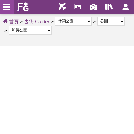
首頁
去街 Guider