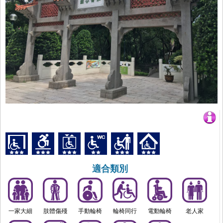
適合類別
一家大細
肢體傷殘
手動輪椅
輪椅同行
電動輪椅
老人家