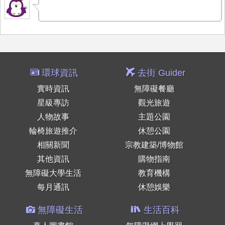
環球資訊
去街 Guider
實時資訊
無障礙餐廳
星級專訪
觀光旅遊
人物故事
主題公園
輪椅旅遊推介
休憩公園
相關新聞
宗教建築/博物館
其他資訊
購物指南
無障礙大學生活
教育機構
每月通訊
休憩娛樂
無障礙生活
生活百科