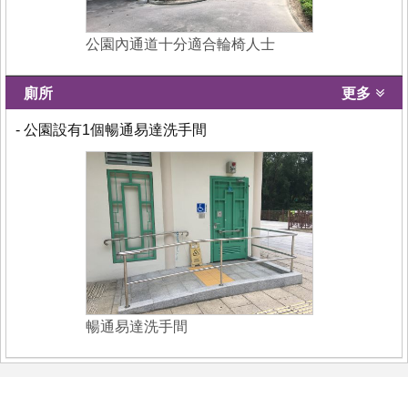
公園內通道十分適合輪椅人士
廁所
更多
- 公園設有1個暢通易達洗手間
暢通易達洗手間