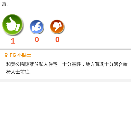
落。
0
0
1
FG 小貼士
和黃公園隱蔽於私人住宅，十分靈靜，地方寬闊十分適合輪
椅人士前往。