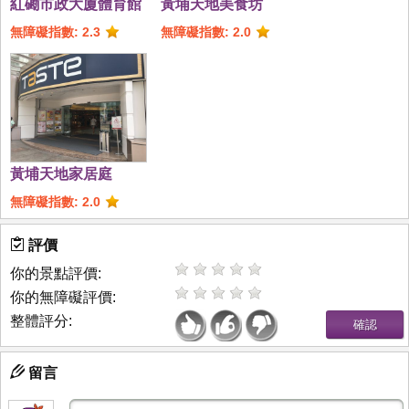
紅磡市政大廈體育館
黃埔天地美食坊
無障礙指數: 2.3
無障礙指數: 2.0
黃埔天地家居庭
無障礙指數: 2.0
評價
你的景點評價:
你的無障礙評價:
整體評分:
留言