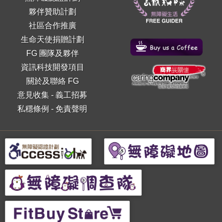
夥伴贊助計劃
社區合作推廣
生命天使捐贈計劃
FG 團隊及夥伴
資訊科技開發項目
關於及聯絡 FG
意見收集
-
義工招募
私穩條例
-
免責聲明