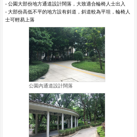
- 公園大部份地方通道設計闊落，大致適合輪椅人士出入
- 大部份高低不平的地方設有斜道，斜道較為平坦，輪椅人
士可輕易上落
公園內通道設計闊落