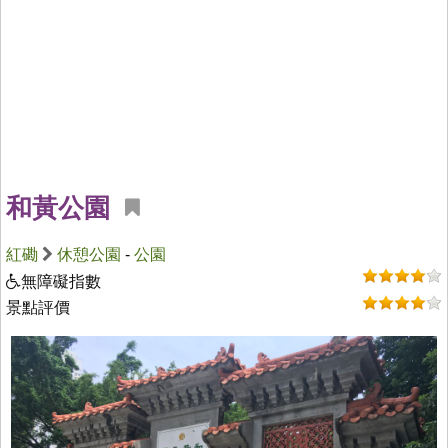
和黃公園
紅磡
休憩公園
-
公園
無障礙指數
景點評價