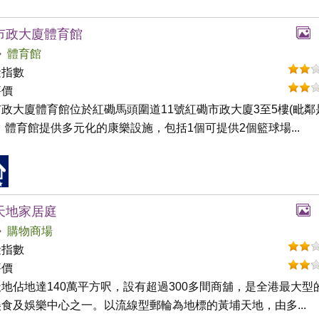
市政大廈體育館
體育館
礙指數
評價
政大廈體育館位於紅磡馬頭圍道11號紅磡市政大廈3至5樓(毗鄰
。體育館提供多元化的康樂設施，包括1個可提供2個籃球場...
天地家居庭
購物商場
礙指數
評價
地佔地達140萬平方呎，設有超過300多間商舖，是全港最大型
食及娛樂中心之一。以流線型郵輪為地標的黃埔天地，由多...