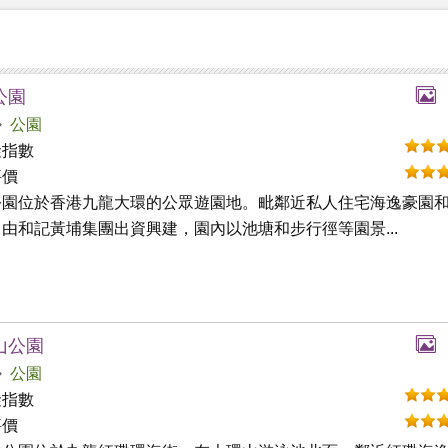
公園
公園
礙指數
評價
公園位於香港九龍大環的公眾遊園地。毗鄰近私人住宅海逸豪園
由和記黃埔集團出資興建，園內以池塘和步行徑等園景...
山公園
公園
礙指數
評價