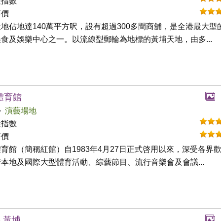
礙指數
評價
地佔地達140萬平方呎，設有超過300多間商舖，是全港最大型
食及娛樂中心之一。以流線型郵輪為地標的黃埔天地，由多...
體育館
演藝場地
礙指數
評價
育館（簡稱紅館）自1983年4月27日正式啓用以來，深受各界
本地及國際大型體育活動、綜藝節目、流行音樂會及會議...
- 黃埔