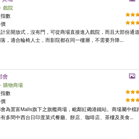
戲院
礙指數
評價
設計呈開放式，沒有門，可從商場直接進入戲院，而且大部份通
落，適合輪椅人士，而影院都在同一樓層，不需要升降...
都會
購物商場
礙指數
評價
會為置富Malls旗下之旗艦商場，毗鄰紅磡港鐵站。商場屬中檔
有多間中西台日印度菜式餐廳、餅店、咖啡店、茶樓及美食...