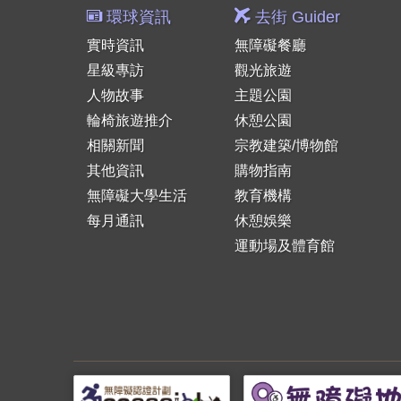
環球資訊
去街 Guider
實時資訊
無障礙餐廳
星級專訪
觀光旅遊
人物故事
主題公園
輪椅旅遊推介
休憩公園
相關新聞
宗教建築/博物館
其他資訊
購物指南
無障礙大學生活
教育機構
每月通訊
休憩娛樂
運動場及體育館