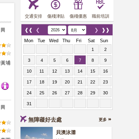
交通安排
傷殘津貼
傷殘優惠
職前培訓
❰❰
❮
❯
❱❱
Mon
Tue
Wed
Thu
Fri
Sat
Sun
1
2
3
4
5
6
7
8
9
和黃埔
10
11
12
13
14
15
16
17
18
19
20
21
22
23
24
25
26
27
28
29
30
31
無障礙好去處
更多
貝澳泳灘