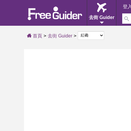
登
去街 Guider
首頁
去街 Guider