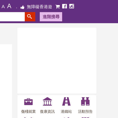
A
A
無障礙香港遊
進階搜尋
傷殘就業
復康資訊
港鐵站
活動預告