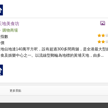
天地美食坊
購物商場
礙指數
評價
地佔地達140萬平方呎，設有超過300多間商舖，是全港最大型
食及娛樂中心之一。以流線型郵輪為地標的黃埔天地，由多...
更多景點