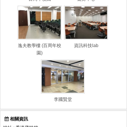
逸夫教學樓 (百周年校
資訊科技lab
園)
李國賢堂
相關資訊