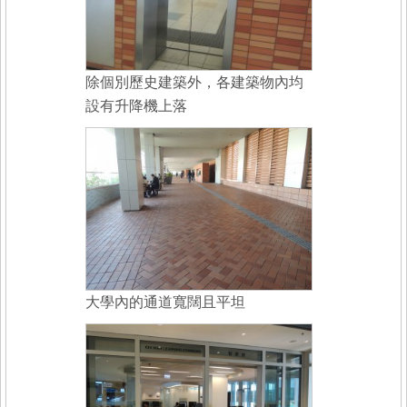
除個別歷史建築外，各建築物內均
設有升降機上落
大學內的通道寬闊且平坦