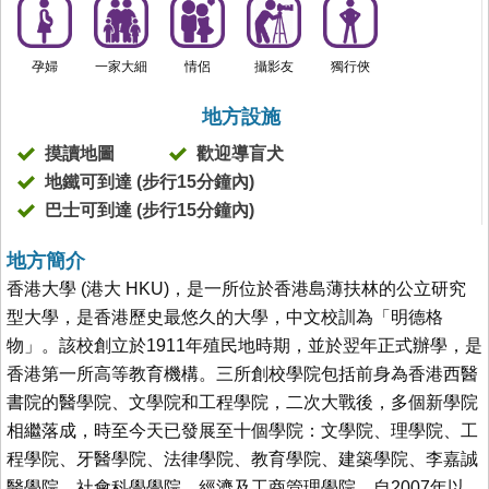
孕婦
一家大細
情侶
攝影友
獨行俠
地方設施
摸讀地圖
歡迎導盲犬
地鐵可到達 (步行15分鐘內)
巴士可到達 (步行15分鐘內)
地方簡介
香港大學 (港大 HKU)，是一所位於香港島薄扶林的公立研究
型大學，是香港歷史最悠久的大學，中文校訓為「明德格
物」。該校創立於1911年殖民地時期，並於翌年正式辦學，是
香港第一所高等教育機構。三所創校學院包括前身為香港西醫
書院的醫學院、文學院和工程學院，二次大戰後，多個新學院
相繼落成，時至今天已發展至十個學院：文學院、理學院、工
程學院、牙醫學院、法律學院、教育學院、建築學院、李嘉誠
醫學院、社會科學學院、經濟及工商管理學院。自2007年以