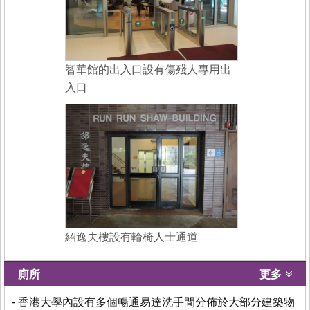
智華館的出入口設有傷殘人專用出
入口
紹逸夫樓設有輪椅人士通道
廁所
更多
- 香港大學內設有多個暢通易達洗手間分佈於大部分建築物