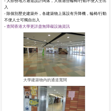
- 大部份地方通道設計闊落，大致適合輪椅/行動不便人士出
入
- 除個別歷史建築外，各建築物上落設有升降機，輪椅/行動
不便人士可獨自出入
-
查閱香港大學更詳盡無障礙設施資訊
大學建築物內的通道寬闊