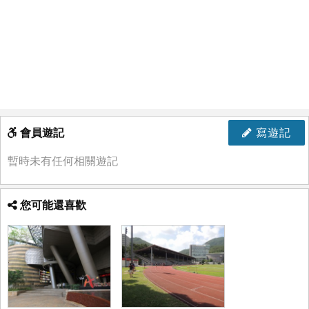
會員遊記
寫遊記
暫時未有任何相關遊記
您可能還喜歡