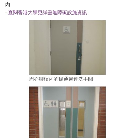
內
-
查閱香港大學更詳盡無障礙設施資訊
周亦卿樓內的暢通易達洗手間