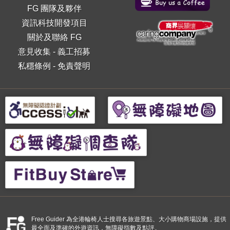
FG 團隊及夥伴
資訊科技開發項目
關於及聯絡 FG
意見收集
-
義工招募
私穩條例
-
免責聲明
Free Guider 為全港輪椅人士搜尋各旅遊景點、大小購物商場設施，提供
最全面及準確的外遊資訊，無障礙指數及點評。