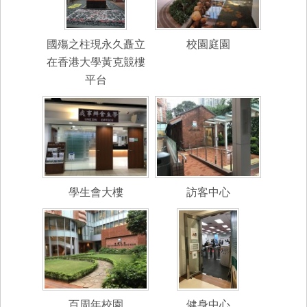
國殤之柱現永久矗立
校園庭園
在香港大學黃克競樓
平台
學生會大樓
訪客中心
百周年校園
健身中心