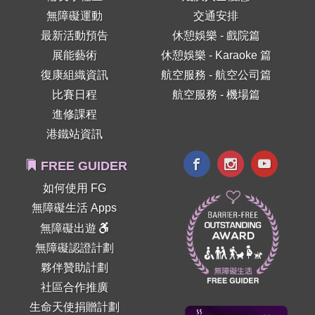
無障礙運動
交通安排
最新活動預告
休憩娛樂 - 戲院篇
展能藝術
休憩娛樂 - Karaoke 篇
復康組織資訊
航空服務 - 航空公司篇
比賽日程
航空服務 - 機場篇
進修課程
港鐵站資訊
FREE GUIDER
如何使用 FG
無障礙生活 Apps
無障礙出遊
無障礙認證計劃
夥伴贊助計劃
社區合作推廣
生命天使捐贈計劃