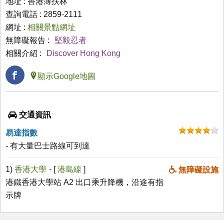
地址 : 香港薄扶林
查詢電話 : 2859-2111
網址 :
相關景點網址
無障礙報告 :
堅毅忍者
相關介紹 :
Discover Hong Kong
顯示Google地圖
交通資訊
易達指數
- 有大量巴士路線可到達
1)
香港大學
- [
港島線
]
無障礙設施
港鐵香港大學站 A2 出口乘升降機，沿途有指
示牌