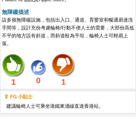
無障礙描述
設多個無障礙設施，包括出入口、通道、育嬰室和暢通易達洗
手間等，設計充份考慮輪椅/行動不便人士的需要，大部份高低
不平的地方設有斜道，而斜道較為平坦，輪椅人士可輕易上
落。
0
1
1
FG 小貼士
建議輪椅人士可乘坐港鐵東涌線直達香港站。