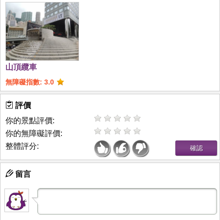
山頂纜車
無障礙指數: 3.0
評價
你的景點評價:
你的無障礙評價:
整體評分:
留言