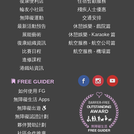
復康便利店
住宿暫顧服務
輪友小社區
殘疾人士優惠
無障礙運動
交通安排
最新活動預告
休憩娛樂 - 戲院篇
展能藝術
休憩娛樂 - Karaoke 篇
復康組織資訊
航空服務 - 航空公司篇
比賽日程
航空服務 - 機場篇
進修課程
港鐵站資訊
FREE GUIDER
如何使用 FG
無障礙生活 Apps
無障礙出遊
無障礙認證計劃
夥伴贊助計劃
社區合作推廣