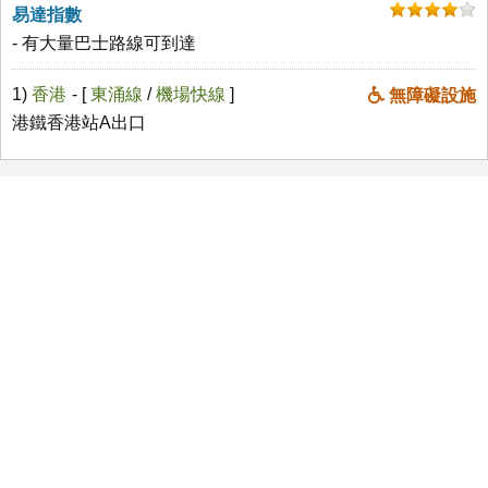
易達指數
- 有大量巴士路線可到達
1)
香港
- [
東涌線
/
機場快線
]
無障礙設施
港鐵香港站A出口