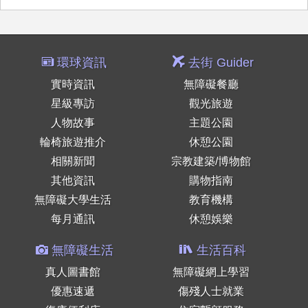
環球資訊
去街 Guider
實時資訊
無障礙餐廳
星級專訪
觀光旅遊
人物故事
主題公園
輪椅旅遊推介
休憩公園
相關新聞
宗教建築/博物館
其他資訊
購物指南
無障礙大學生活
教育機構
每月通訊
休憩娛樂
無障礙生活
生活百科
真人圖書館
無障礙網上學習
優惠速遞
傷殘人士就業