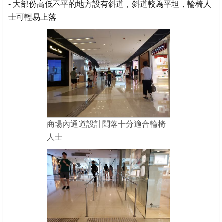
- 大部份高低不平的地方設有斜道，斜道較為平坦，輪椅人
士可輕易上落
商場內通道設計闊落十分適合輪椅
人士