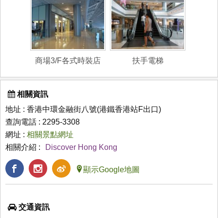
商場3/F各式時裝店
扶手電梯
相關資訊
地址 : 香港中環金融街八號(港鐵香港站F出口)
查詢電話 : 2295-3308
網址 :
相關景點網址
相關介紹 :
Discover Hong Kong
顯示Google地圖
交通資訊