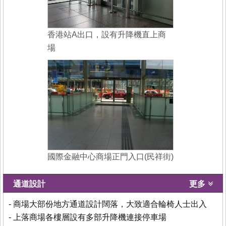
香港站A出口，設有升降機直上商
場
國際金融中心商場正門入口(民祥街)
通道設計
更多
- 商場大部份地方通道設計闊落，大致適合輪椅人士出入
- 上落商場各樓層設有多部升降機連接停車場