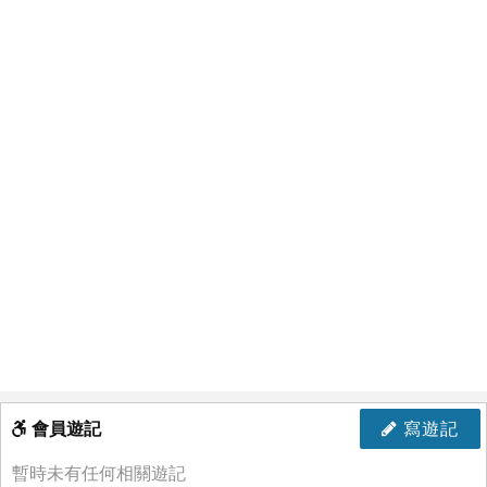
會員遊記
寫遊記
暫時未有任何相關遊記