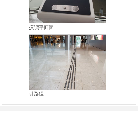
摸讀平面圖
引路徑