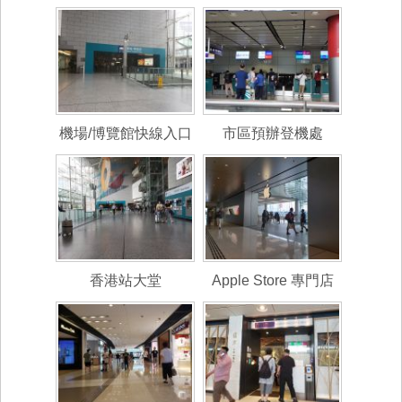
機場/博覽館快線入口
市區預辦登機處
香港站大堂
Apple Store 專門店