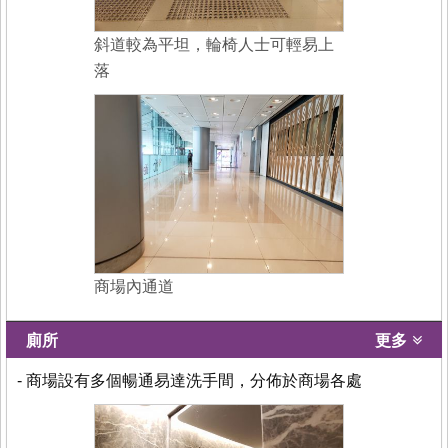
斜道較為平坦，輪椅人士可輕易上
落
商場內通道
廁所
更多
- 商場設有多個暢通易達洗手間，分佈於商場各處