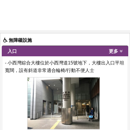
無障礙設施
入口
更多
- 小西灣綜合大樓位於小西灣道15號地下，大樓出入口平坦
寬闊，設有斜道非常適合輪椅/行動不便人士