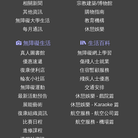
相關新聞
宗教建築/博物館
其他資訊
購物指南
無障礙大學生活
教育機構
每月通訊
休憩娛樂
無障礙生活
生活百科
真人圖書館
無障礙網上學習
優惠速遞
傷殘人士就業
復康便利店
住宿暫顧服務
輪友小社區
殘疾人士優惠
無障礙運動
交通安排
最新活動預告
休憩娛樂 - 戲院篇
展能藝術
休憩娛樂 - Karaoke 篇
復康組織資訊
航空服務 - 航空公司篇
比賽日程
航空服務 - 機場篇
進修課程