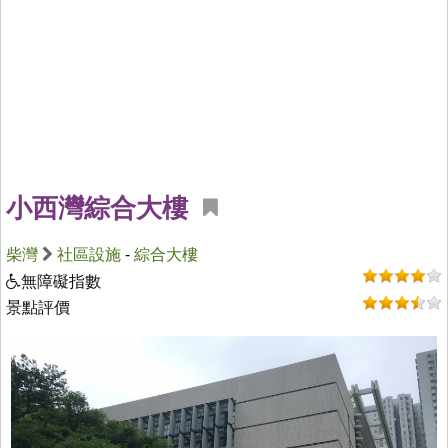
小西灣綜合大樓
柴灣
社區設施
-
綜合大樓
無障礙指數
景點評價