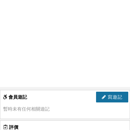
會員遊記
寫遊記
暫時未有任何相關遊記
評價