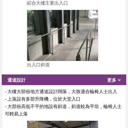
綜合大樓主要出入口
出入口斜道
通道設計
更多
- 大樓大部份地方通道設計闊落，大致適合輪椅人士出入
- 上落設有多部升降機，位於大堂入口
- 大部份高低不平的地設有斜道，斜道較為平坦，輪椅人士
可輕易上落