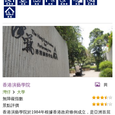
香港演藝學院
灣仔
大學
無障礙指數
景點評價
香港演藝學院於1984年根據香港政府條例成立，是亞洲首屈