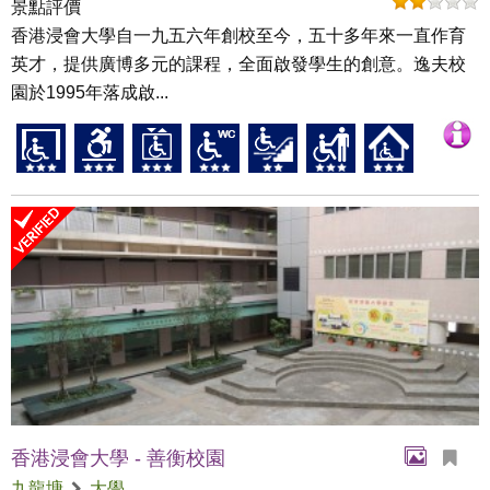
景點評價
香港浸會大學自一九五六年創校至今，五十多年來一直作育
英才，提供廣博多元的課程，全面啟發學生的創意。逸夫校
園於1995年落成啟...
香港浸會大學 - 善衡校園
九龍塘
大學