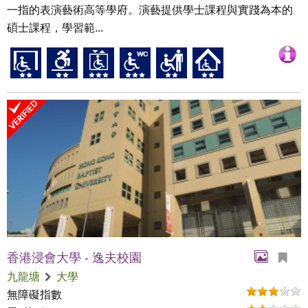
一指的表演藝術高等學府。演藝提供學士課程與實踐為本的
碩士課程，學習範...
香港浸會大學 - 逸夫校園
九龍塘
大學
無障礙指數