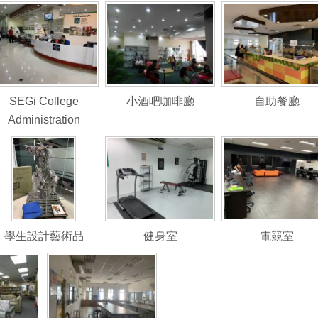
SEGi College
小酒吧咖啡廳
自助餐廳
Administration
學生設計藝術品
健身室
電競室