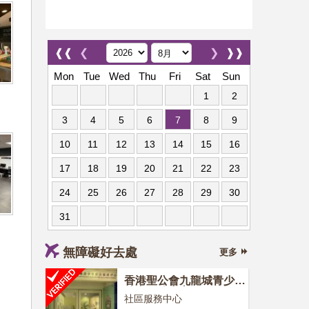
❰❰
❮
❯
❱❱
Mon
Tue
Wed
Thu
Fri
Sat
Sun
1
2
3
4
5
6
7
8
9
10
11
12
13
14
15
16
17
18
19
20
21
22
23
24
25
26
27
28
29
30
31
無障礙好去處
更多
香港聖公會九龍城青少年
綜合服務中心
社區服務中心