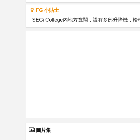
FG 小貼士
SEGi College內地方寬闊，設有多部升降機
圖片集