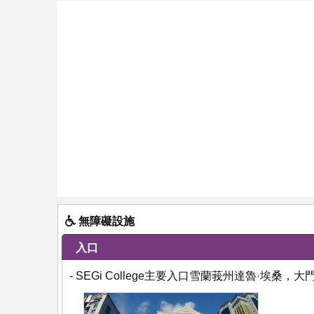
無障礙設施
入口
- SEGi College主要入口雪蘭莪州達魯·