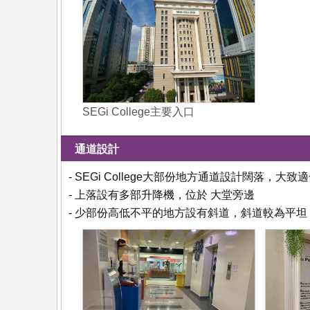
SEGi College主要入口
通道設計
- SEGi College大部份地方通道設計闊落，大
- 上落設有多部升降機，位於 大堂旁邊
- 少部份高低不平的地方設有斜道，斜道較為平