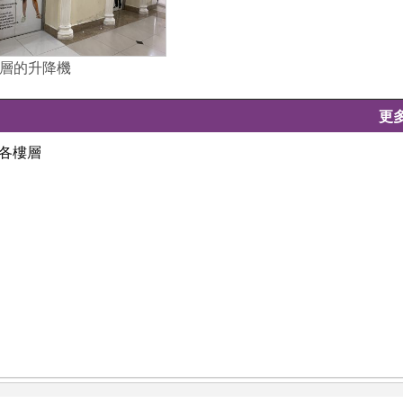
層的升降機
更
於各樓層