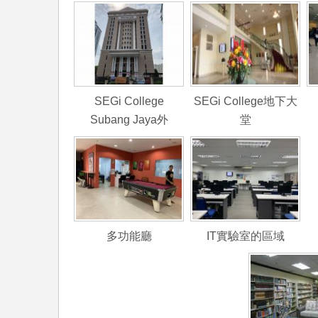
SEGi College
SEGi College地下大
Subang Jaya外
堂
多功能廳
IT實驗室的區域