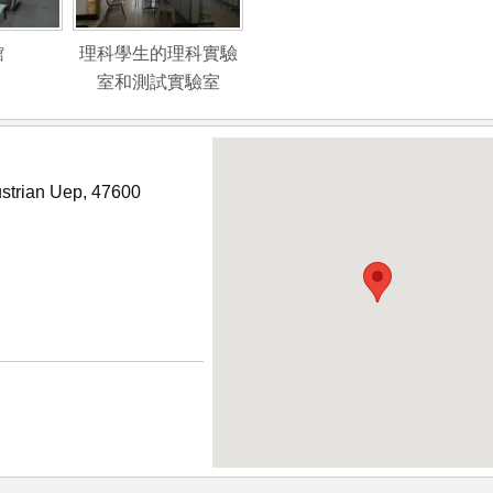
館
理科學生的理科實驗
室和測試實驗室
strian Uep, 47600