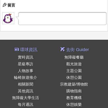
留言
環球資訊
去街 Guider
實時資訊
無障礙餐廳
星級專訪
觀光旅遊
人物故事
主題公園
輪椅旅遊推介
休憩公園
相關新聞
宗教建築/博物館
其他資訊
購物指南
無障礙大學生活
教育機構
每月通訊
休憩娛樂