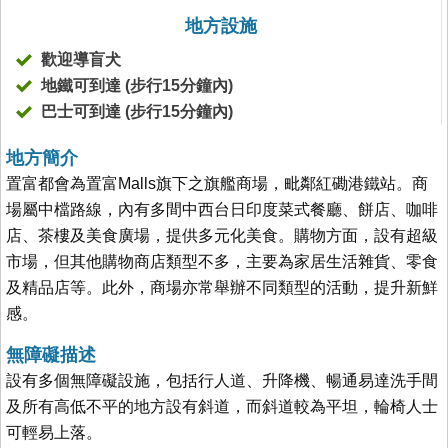
地方設施
歡迎導盲犬
地鐵可到達 (步行15分鐘內)
巴士可到達 (步行15分鐘內)
地方簡介
置富都會為置富Malls旗下之旗艦商場，毗鄰紅磡港鐵站。商
場屬中檔路線，內有多間中西台日印度菜式餐廳、餅店、咖啡
店、茶樓及美食廣場，提供多元化美食。購物方面，設有超級
市場，但其他購物商店類型不多，主要為家居生活雜貨、零食
及精品店等。此外，商場亦常舉辦不同類型的活動，提升新鮮
感。
無障礙描述
設有多個無障礙設施，包括行人道、升降機、暢通易達洗手間
及所有高低不平的地方設有斜道，而斜道較為平坦，輪椅人士
可輕易上落。