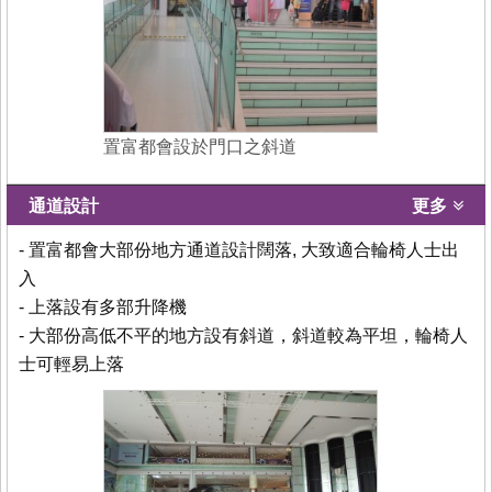
置富都會設於門口之斜道
通道設計
更多
- 置富都會大部份地方通道設計闊落, 大致適合輪椅人士出
入
- 上落設有多部升降機
- 大部份高低不平的地方設有斜道，斜道較為平坦，輪椅人
士可輕易上落