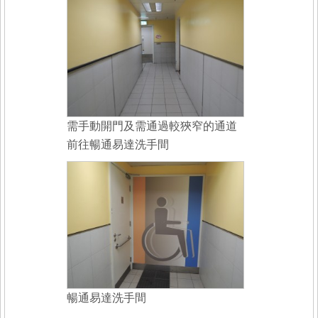
需手動開門及需通過較狹窄的通道
前往暢通易達洗手間
暢通易達洗手間