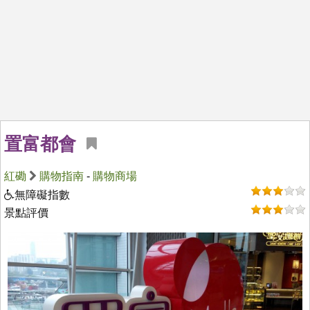
置富都會
紅磡
購物指南
-
購物商場
無障礙指數
景點評價