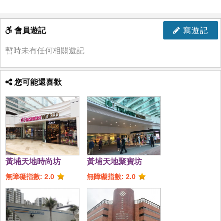
會員遊記
寫遊記
暫時未有任何相關遊記
您可能還喜歡
黃埔天地時尚坊
黃埔天地聚寶坊
無障礙指數: 2.0
無障礙指數: 2.0