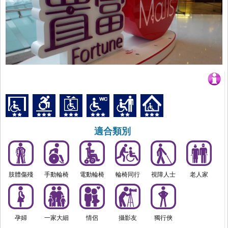
適合類別
肢體傷殘
手動輪椅
電動輪椅
輪椅同行
視障人士
老人家
孕婦
一家大細
情侶
攝影友
獨行俠