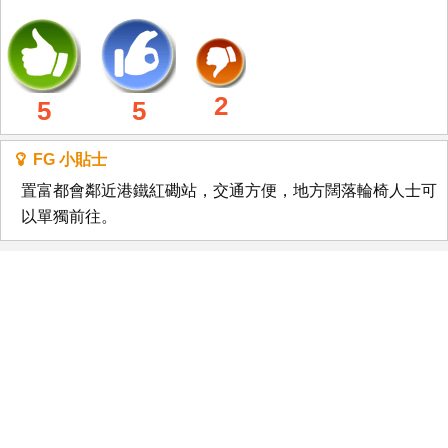
2
5
5
FG 小貼士
置富都會鄰近港鐵紅磡站，交通方便，地方闊落輪椅人士可
以單獨前往。