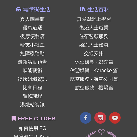
無障礙生活
生活百科
真人圖書館
無障礙網上學習
優惠速遞
傷殘人士就業
復康便利店
住宿暫顧服務
輪友小社區
殘疾人士優惠
無障礙運動
交通安排
最新活動預告
休憩娛樂 - 戲院篇
展能藝術
休憩娛樂 - Karaoke 篇
復康組織資訊
航空服務 - 航空公司篇
比賽日程
航空服務 - 機場篇
進修課程
港鐵站資訊
FREE GUIDER
如何使用 FG
無障礙生活 Apps