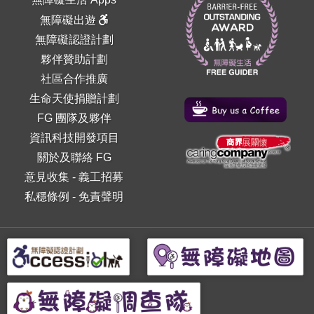
無障礙出遊
無障礙認證計劃
夥伴贊助計劃
社區合作推廣
生命天使捐贈計劃
FG 團隊及夥伴
資訊科技開發項目
關於及聯絡 FG
意見收集
-
義工招募
私穩條例
-
免責聲明