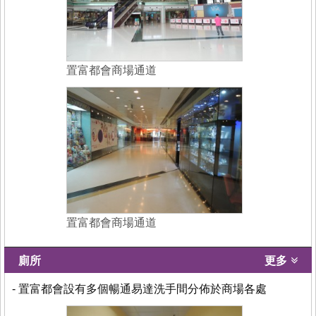
置富都會商場通道
置富都會商場通道
廁所
更多
- 置富都會設有多個暢通易達洗手間分佈於商場各處