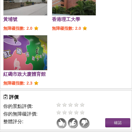
黃埔號
香港理工大學
無障礙指數: 2.0
無障礙指數: 2.0
紅磡市政大廈體育館
無障礙指數: 2.3
評價
你的景點評價:
你的無障礙評價:
整體評分: