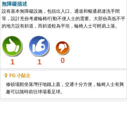
無障礙描述
設有基本無障礙設施，包括出入口、通道和暢通易達洗手間
等，設計充份考慮輪椅/行動不便人士的需要。大部份高低不平
的地方設有斜道，而斜道較為平坦，輪椅人士可輕易上落。
0
1
1
FG 小貼士
修頓場館坐落灣仔地鐵上蓋，交通十分方便，輪椅人士有興
趣可以隨時前往球場看足球。