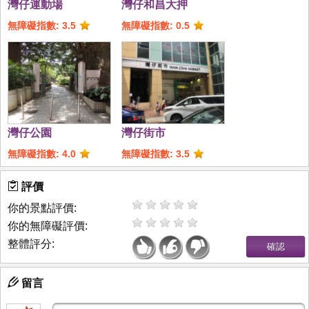
灣仔運動場
灣仔和昌大押
無障礙指數: 3.5
無障礙指數: 0.5
灣仔公園
灣仔街市
無障礙指數: 4.0
無障礙指數: 3.5
評價
你的景點評價:
你的無障礙評價:
整體評分:
留言