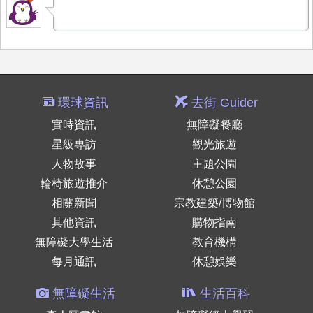
環球資訊
去街 Guider
實時資訊
無障礙餐廳
星級專訪
觀光旅遊
人物故事
主題公園
輪椅旅遊推介
休憩公園
相關新聞
宗教建築/博物館
其他資訊
購物指南
無障礙大學生活
教育機構
每月通訊
休憩娛樂
無障礙生活
生活百科