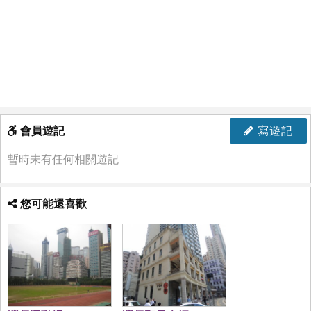
會員遊記
寫遊記
暫時未有任何相關遊記
您可能還喜歡