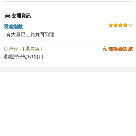
交通資訊
易達指數
- 有大量巴士路線可到達
1)
灣仔
- [
港島線
]
無障礙設施
港鐵灣仔站B1出口