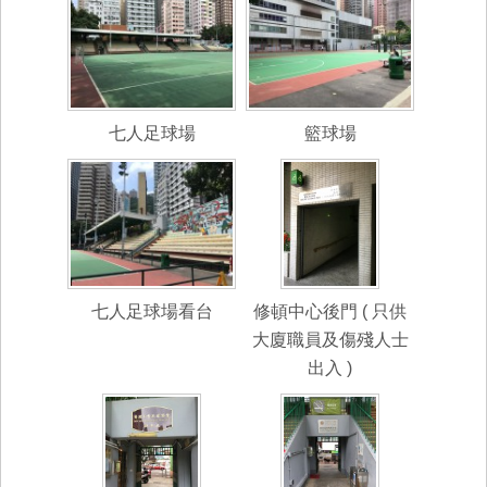
七人足球場
籃球場
七人足球場看台
修頓中心後門 ( 只供
大廈職員及傷殘人士
出入 )