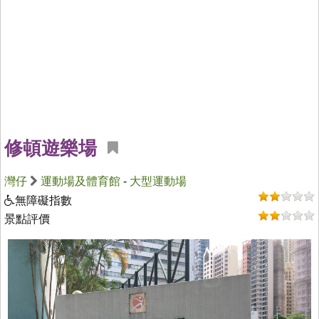
修頓遊樂場
灣仔
運動場及體育館
-
大型運動場
無障礙指數
景點評價