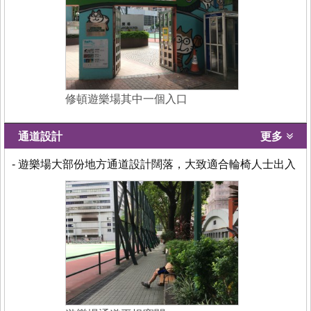
修頓遊樂場其中一個入口
通道設計
更多
- 遊樂場大部份地方通道設計闊落，大致適合輪椅人士出入