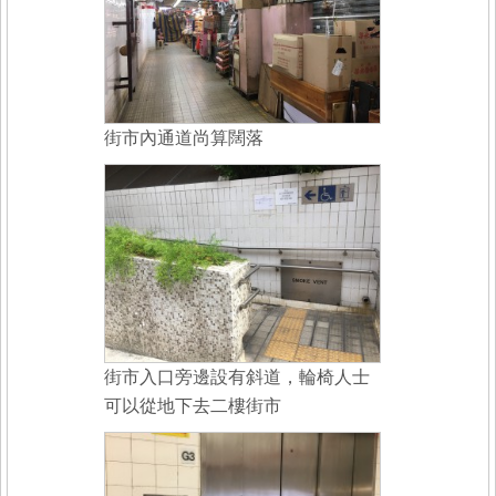
街市內通道尚算闊落
街市入口旁邊設有斜道，輪椅人士
可以從地下去二樓街市