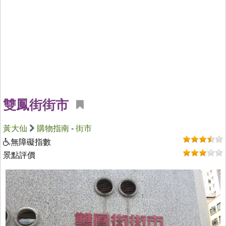
雙鳳街街市
黃大仙
購物指南
-
街市
無障礙指數
景點評價