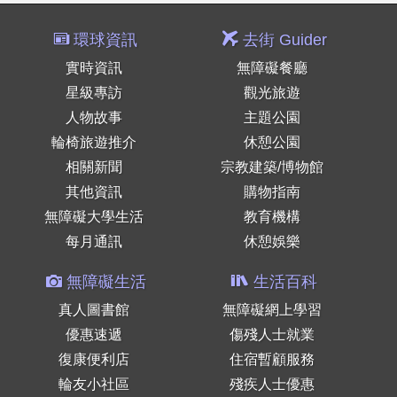
環球資訊
去街 Guider
實時資訊
無障礙餐廳
星級專訪
觀光旅遊
人物故事
主題公園
輪椅旅遊推介
休憩公園
相關新聞
宗教建築/博物館
其他資訊
購物指南
無障礙大學生活
教育機構
每月通訊
休憩娛樂
無障礙生活
生活百科
真人圖書館
無障礙網上學習
優惠速遞
傷殘人士就業
復康便利店
住宿暫顧服務
輪友小社區
殘疾人士優惠