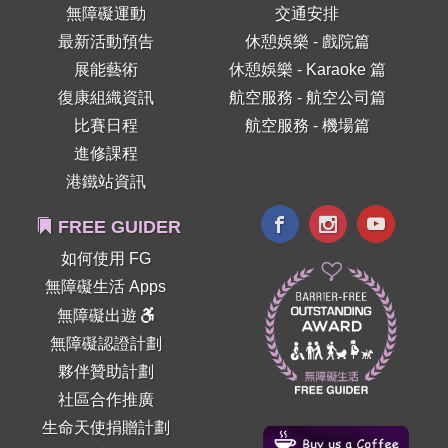
無障礙運動
交通安排
最新活動預告
休憩娛樂 - 戲院篇
展能藝術
休憩娛樂 - Karaoke 篇
復康組織資訊
航空服務 - 航空公司篇
比賽日程
航空服務 - 機場篇
進修課程
港鐵站資訊
FREE GUIDER
如何使用 FG
無障礙生活 Apps
無障礙出遊
無障礙認證計劃
夥伴贊助計劃
社區合作推廣
生命天使捐贈計劃