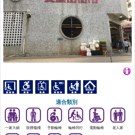
適合類別
一家大細
肢體傷殘
手動輪椅
輪椅同行
電動輪椅
老人家