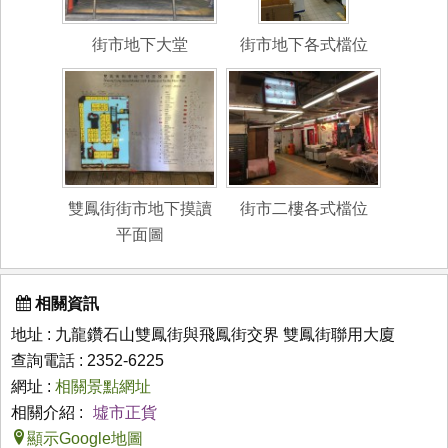
街市地下大堂
街市地下各式檔位
雙鳳街街市地下摸讀
街市二樓各式檔位
平面圖
相關資訊
地址 : 九龍鑽石山雙鳳街與飛鳳街交界 雙鳳街聯用大廈
查詢電話 : 2352-6225
網址 :
相關景點網址
相關介紹 :
墟市正貨
顯示Google地圖