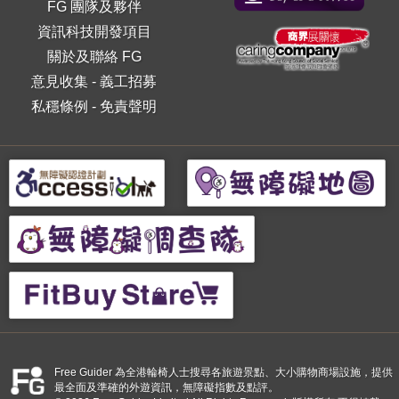
FG 團隊及夥伴
資訊科技開發項目
關於及聯絡 FG
意見收集
-
義工招募
私穩條例
-
免責聲明
Free Guider 為全港輪椅人士搜尋各旅遊景點、大小購物商場設施，提供
最全面及準確的外遊資訊，無障礙指數及點評。