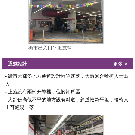
街市出入口平坦寬闊
通道設計
更多
- 街市大部份地方通道設計尚算闊落，大致適合輪椅人士出
入
- 上落設有兩部升降機，位於卸貨區
- 大部份高低不平的地方設有斜道，斜道較為平坦，輪椅人
士可輕易上落