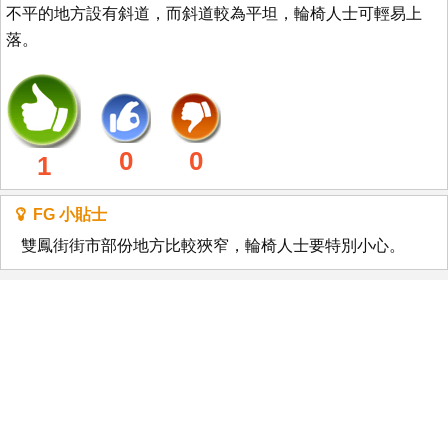
不平的地方設有斜道，而斜道較為平坦，輪椅人士可輕易上
落。
0
0
1
FG 小貼士
雙鳳街街市部份地方比較狹窄，輪椅人士要特別小心。