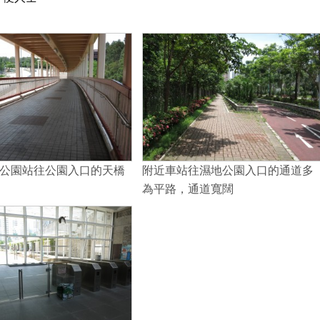
公園站往公園入口的天橋
附近車站往濕地公園入口的通道多
為平路，通道寬闊