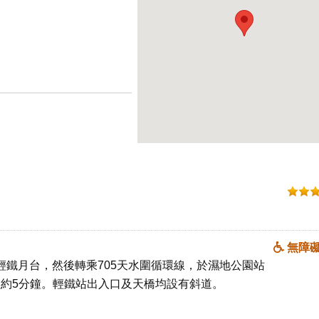
無障
輕鐵月台，然後轉乘705天水圍循環線，於濕地公園站
程
約5分鐘。輕鐵站出入口及天橋均設有斜道。