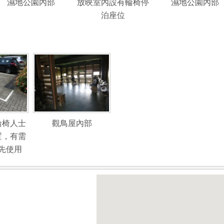
濕地公園內部
放映室內設有輪椅停
濕地公園內部
泊座位
輪椅人士
觀鳥屋內部
置，有需
先使用