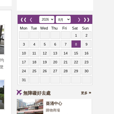
❰❰
❮
❯
❱❱
Mon
Tue
Wed
Thu
Fri
Sat
Sun
1
2
3
4
5
6
7
8
9
10
11
12
13
14
15
16
內均
17
18
19
20
21
22
23
使
24
25
26
27
28
29
30
31
無障礙好去處
更多
葵涌中心
購物商場