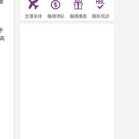
遊
交通安排
傷殘津貼
傷殘優惠
職前培訓
手
高