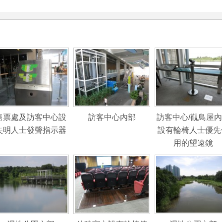
售票處及訪客中心設
訪客中心內部
訪客中心/觀鳥屋
失明人士發聲指示器
設有輪椅人士優先
用的望遠鏡