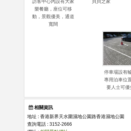
訪客中心內設有大家
貝貝之家
樂餐廳，座位可移
動，景觀優美，通道
寬闊
停車場設有
專用泊車位
要人士可優
相關資訊
地址 : 香港新界天水圍濕地公園路香港濕地公園
查詢電話 : 3152-2666