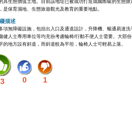
的具生態價值土地。目前該地址已被成功打造成國際級的生態旅
，是保育濕地、生態旅遊觀光及教育的重要地點。
礙描述
多項無障礙設施，包括出入口及通道設計，升降機、暢通易達洗
傷健人士專用車位等均充份考慮輪椅/行動不便人士需要。大部份
平的地方設有斜道，而斜道較為平坦，輪椅人士可輕易上落。
0
1
13