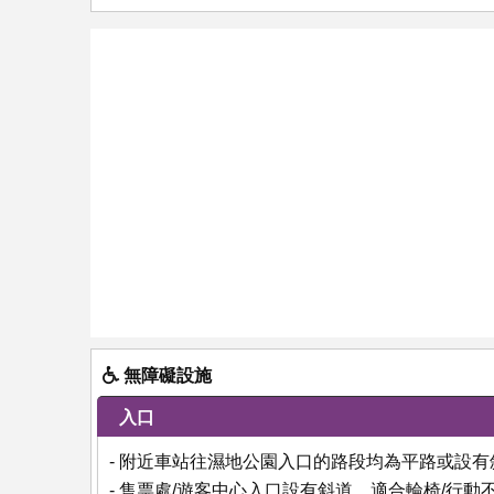
無障礙設施
入口
- 附近車站往濕地公園入口的路段均為平路或設有
- 售票處/遊客中心入口設有斜道，適合輪椅/行動