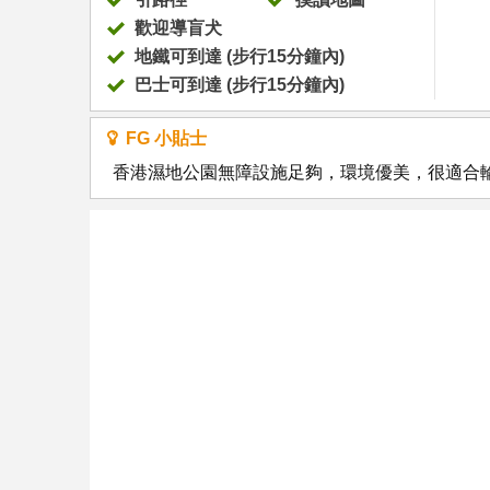
歡迎導盲犬
地鐵可到達 (步行15分鐘內)
巴士可到達 (步行15分鐘內)
FG 小貼士
香港濕地公園無障設施足夠，環境優美，很適合