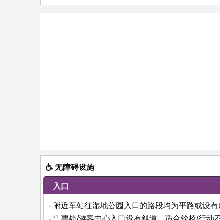
无障碍设施
入口
- 附近车站往湿地公园入口的路段均为平路或设有
- 售票处/游客中心入口设有斜道，适合轮椅/行动