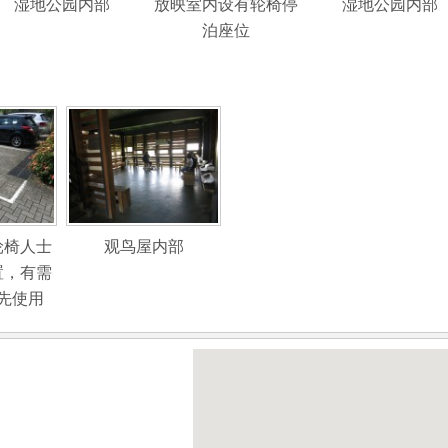
湿地公园内部
放映室内设有轮椅停
湿地公园内部
泊座位
轮椅人士
观鸟屋内部
置，有需
先使用