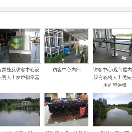
售票处及访客中心设
访客中心内部
访客中心/观鸟屋
失明人士发声指示器
设有轮椅人士优先
用的望远镜