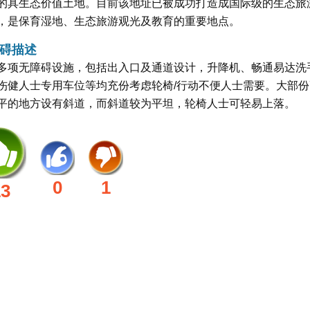
的具生态价值土地。目前该地址已被成功打造成国际级的生态旅
，是保育湿地、生态旅游观光及教育的重要地点。
碍描述
多项无障碍设施，包括出入口及通道设计，升降机、畅通易达洗
伤健人士专用车位等均充份考虑轮椅/行动不便人士需要。大部份
平的地方设有斜道，而斜道较为平坦，轮椅人士可轻易上落。
0
1
13