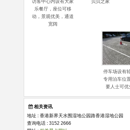
访客中心内设有大家
贝贝之家
乐餐厅，座位可移
动，景观优美，通道
宽阔
停车场设有
专用泊车位
要人士可优
相关资讯
地址 : 香港新界天水围湿地公园路香港湿地公园
查询电话 : 3152 2666