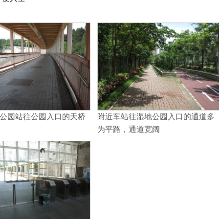
公园站往公园入口的天桥
附近车站往湿地公园入口的通道多
为平路，通道宽阔