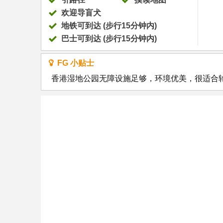
欢迎导盲犬
地铁可到达 (步行15分钟内)
巴士可到达 (步行15分钟内)
FG 小贴士
香港湿地公园无障设施足够，环境优美，很适合