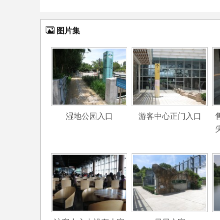
图片集
湿地公园入口
游客中心正门入口