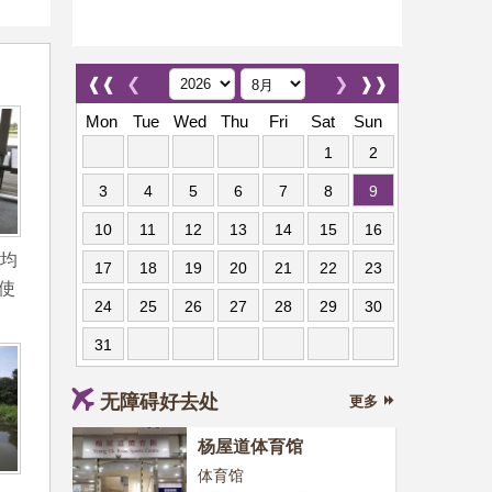
❰❰
❮
❯
❱❱
Mon
Tue
Wed
Thu
Fri
Sat
Sun
1
2
3
4
5
6
7
8
9
10
11
12
13
14
15
16
内均
17
18
19
20
21
22
23
使
24
25
26
27
28
29
30
31
无障碍好去处
更多
杨屋道体育馆
体育馆