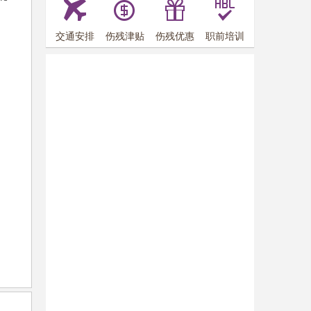
交通安排
伤残津贴
伤残优惠
职前培训