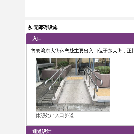
无障碍设施
入口
-筲箕湾东大街休憩处主要出入口位于东大街，正
休憩处出入口斜道
通道设计