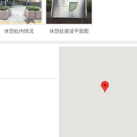
休憩处内情况
休憩处摸读平面图