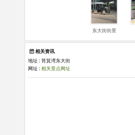
东大街街景
相关资讯
地址 : 筲箕湾东大街
网址 :
相关景点网址