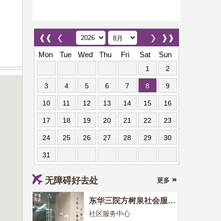
❰❰
❮
❯
❱❱
Mon
Tue
Wed
Thu
Fri
Sat
Sun
1
2
3
4
5
6
7
8
9
10
11
12
13
14
15
16
17
18
19
20
21
22
23
24
25
26
27
28
29
30
31
无障碍好去处
更多
东华三院方树泉社会服务
大楼
社区服务中心