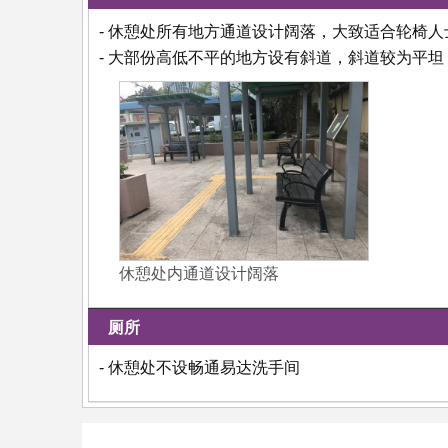
- 休憩处所有地方通道设计阔落，大致适合轮椅人
- 大部份高低不平的地方设有斜道，斜道较为平
休憩处内通道设计阔落
厕所
- 休憩处不设畅通易达洗手间