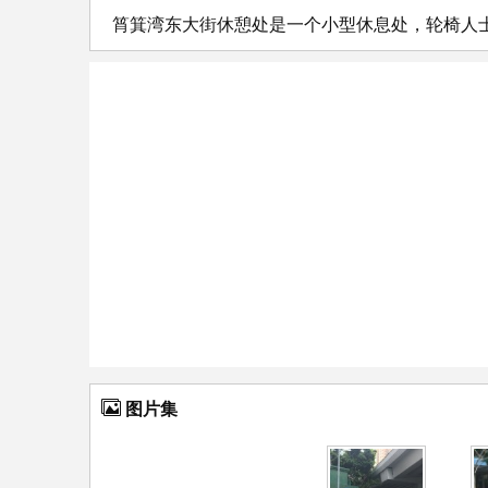
筲箕湾东大街休憩处是一个小型休息处，轮椅人
图片集