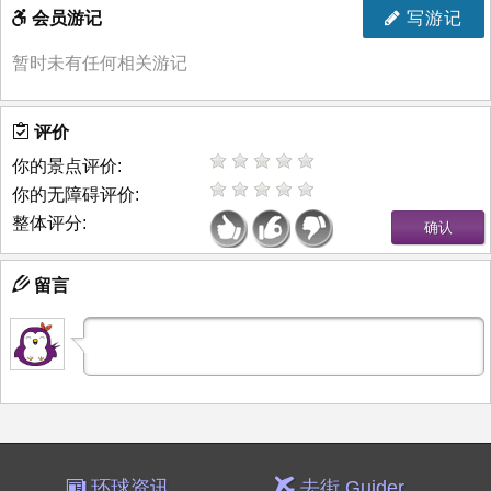
会员游记
写游记
暂时未有任何相关游记
评价
你的景点评价:
你的无障碍评价:
整体评分:
留言
环球资讯
去街 Guider