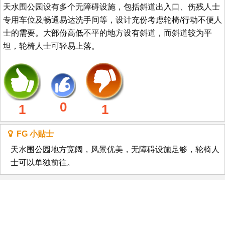
天水围公园设有多个无障碍设施，包括斜道出入口、伤残人士
专用车位及畅通易达洗手间等，设计充份考虑轮椅/行动不便人
士的需要。大部份高低不平的地方设有斜道，而斜道较为平
坦，轮椅人士可轻易上落。
0
1
1
FG 小贴士
天水围公园地方宽阔，风景优美，无障碍设施足够，轮椅人
士可以单独前往。