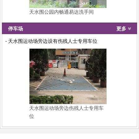
天水围公园内畅通易达洗手间
停车场
更多
- 天水围运动场旁边设有伤残人士专用车位
天水围运动场旁边伤残人士专用车
位