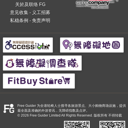
关於及联络 FG
意见收集
-
义工招募
私稳条例
-
免责声明
Free Guider 为全港轮椅人士搜寻各旅游景点、大小购物商场设施，提供
最全面及准确的外游资讯，无障碍指数及点评。
© 2026 Free Guider Limited All Rights Reserved. 版权所有 不得转载