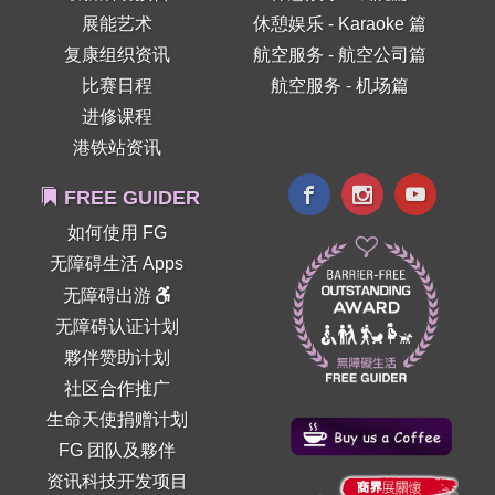
展能艺术
休憩娱乐 - Karaoke 篇
复康组织资讯
航空服务 - 航空公司篇
比赛日程
航空服务 - 机场篇
进修课程
港铁站资讯
FREE GUIDER
如何使用 FG
无障碍生活 Apps
无障碍出游
无障碍认证计划
夥伴赞助计划
社区合作推广
生命天使捐赠计划
FG 团队及夥伴
资讯科技开发项目