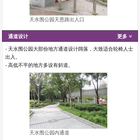
天水围公园天恩路出人口
通道设计
更多
- 天水围公园大部份地方通道设计阔落，大致适合轮椅人士
出入。
- 高低不平的地方多设有斜道。
天水围公园内通道