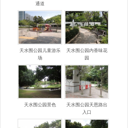
通道
天水围公园儿童游乐
天水围公园内香味花
场
园
天水围公园景色
天水围公园天恩路出
入口