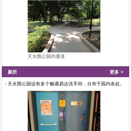
天水围公园内通道
厕所
更多
- 天水围公园设有多个畅通易达洗手间，分布于园内各处。