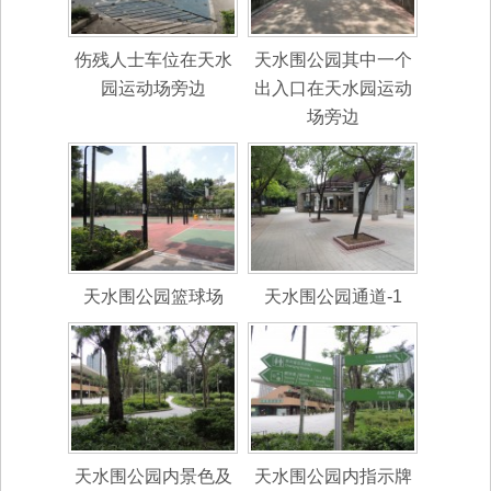
伤残人士车位在天水
天水围公园其中一个
园运动场旁边
出入口在天水园运动
场旁边
天水围公园篮球场
天水围公园通道-1
天水围公园内景色及
天水围公园内指示牌