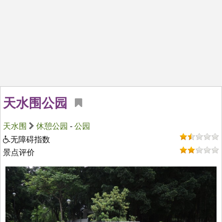
天水围公园
天水围
休憩公园
-
公园
无障碍指数
景点评价