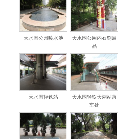
天水围公园喷水池
天水围公园内石刻展
品
天水围轻铁站
天水围轻铁天湖站落
车处