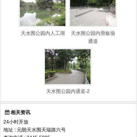
天水围公园内人工湖
天水围公园内滑板场
通道
天水围公园内通道-2
相关资讯
24小时开放
地址 : 元朗天水围天瑞路六号