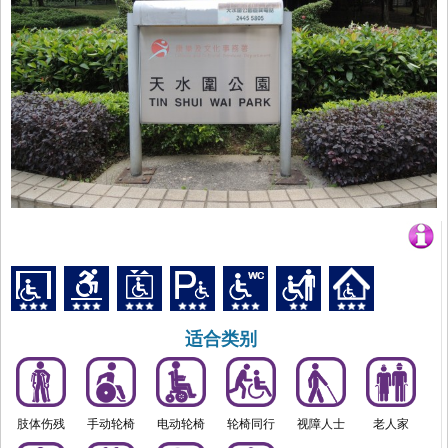
适合类别
肢体伤残
手动轮椅
电动轮椅
轮椅同行
视障人士
老人家