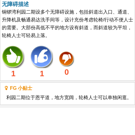
无障碍描述
铜锣湾利园二期设多个无障碍设施，包括斜道出入口、通道、
升降机及畅通易达洗手间等，设计充份考虑轮椅/行动不便人士
的需要。大部份高低不平的地方设有斜道，而斜道较为平坦，
轮椅人士可轻易上落。
0
1
1
FG 小贴士
利园二期位于恩平道，地方宽阔，轮椅人士可以单独闲逛。