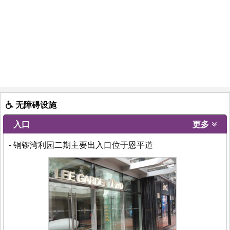
无障碍设施
入口
更多
- 铜锣湾利园二期主要出入口位于恩平道