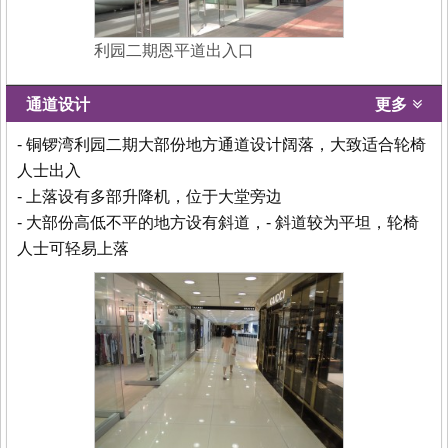
利园二期恩平道出入口
通道设计
更多
- 铜锣湾利园二期大部份地方通道设计阔落，大致适合轮椅
人士出入
- 上落设有多部升降机，位于大堂旁边
- 大部份高低不平的地方设有斜道，- 斜道较为平坦，轮椅
人士可轻易上落