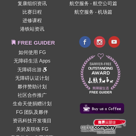
复康组织资讯
航空服务 - 航空公司篇
比赛日程
航空服务 - 机场篇
进修课程
港铁站资讯
FREE GUIDER
如何使用 FG
无障碍生活 Apps
无障碍出游
无障碍认证计划
夥伴赞助计划
社区合作推广
生命天使捐赠计划
FG 团队及夥伴
资讯科技开发项目
关於及联络 FG