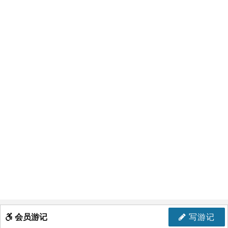
会员游记
写游记