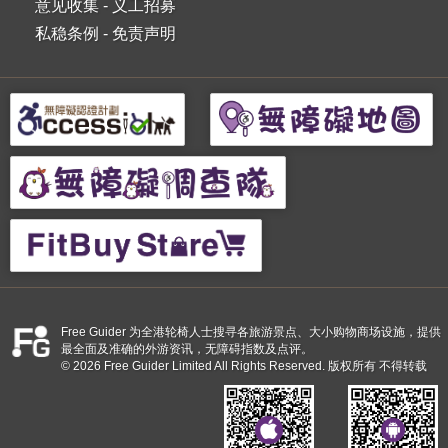
意见收集
-
义工招募
私稳条例
-
免责声明
Free Guider 为全港轮椅人士搜寻各旅游景点、大小购物商场设施，提供
最全面及准确的外游资讯，无障碍指数及点评。
© 2026 Free Guider Limited All Rights Reserved. 版权所有 不得转载