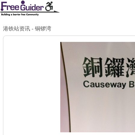
港铁站资讯 - 铜锣湾