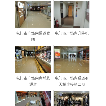
屯门市广场内通道宽
屯门市广场内升降机
阔
屯门市广场内商埔及
屯门市广场内通道有
通道
天桥连接第二期