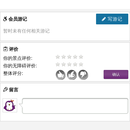
会员游记
写游记
暂时未有任何相关游记
评价
你的景点评价:
你的无障碍评价:
整体评分:
留言