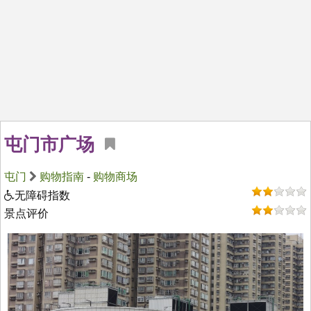
屯门市广场
屯门
购物指南
-
购物商场
无障碍指数
景点评价