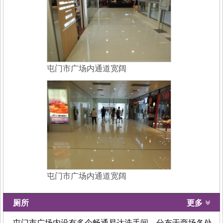
屯门市广场内通道宽阔
屯门市广场内通道宽阔
厕所
更多
- 屯门市广场内设有多个畅通易达洗手间，分布于商场各处