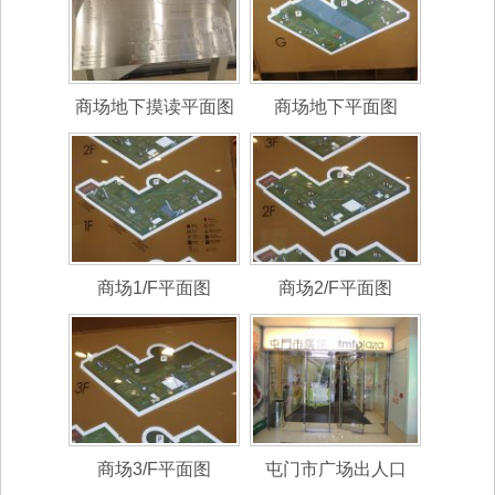
商场地下摸读平面图
商场地下平面图
商场1/F平面图
商场2/F平面图
商场3/F平面图
屯门市广场出人口