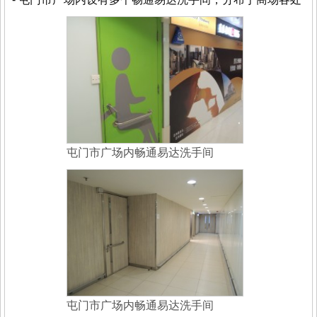
屯门市广场内畅通易达洗手间
屯门市广场内畅通易达洗手间