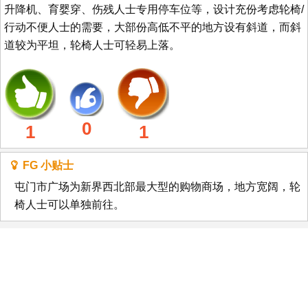
升降机、育婴穿、伤残人士专用停车位等，设计充份考虑轮椅/
行动不便人士的需要，大部份高低不平的地方设有斜道，而斜
道较为平坦，轮椅人士可轻易上落。
0
1
1
FG 小贴士
屯门市广场为新界西北部最大型的购物商场，地方宽阔，轮
椅人士可以单独前往。