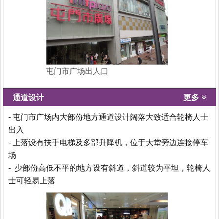
屯门市广场出人口
通道设计
更多
- 屯门市广场内大部份地方通道设计阔落大致适合轮椅人士
出入
- 上落设有扶手电梯及多部升降机，位于大堂旁边连接停车
场
- 少部份高低不平的地方设有斜道，斜道较为平坦，轮椅人
士可轻易上落