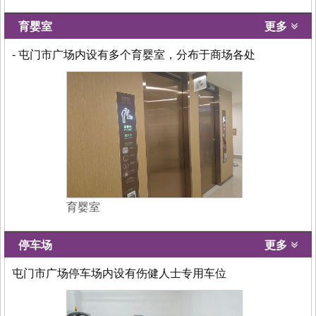
育婴室
更多
- 屯门市广场内设有多个育婴室，分布于商场各处
育婴室
停车场
更多
屯门市广场停车场内设有伤健人士专用车位