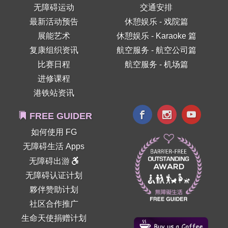
无障碍运动
交通安排
最新活动预告
休憩娱乐 - 戏院篇
展能艺术
休憩娱乐 - Karaoke 篇
复康组织资讯
航空服务 - 航空公司篇
比赛日程
航空服务 - 机场篇
进修课程
港铁站资讯
FREE GUIDER
如何使用 FG
无障碍生活 Apps
无障碍出游
无障碍认证计划
夥伴赞助计划
社区合作推广
生命天使捐赠计划