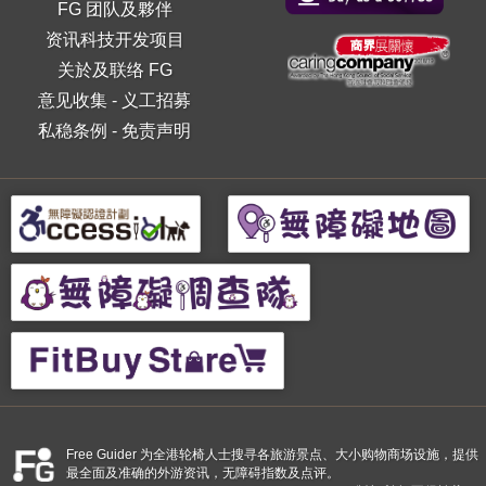
FG 团队及夥伴
资讯科技开发项目
关於及联络 FG
意见收集
-
义工招募
私稳条例
-
免责声明
Free Guider 为全港轮椅人士搜寻各旅游景点、大小购物商场设施，提供
最全面及准确的外游资讯，无障碍指数及点评。