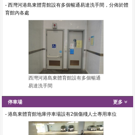
- 西灣河港島東體育館設有多個暢通易達洗手間，分佈於體
育館內各處
西灣河港島東體育館設有多個暢通
易達洗手間
停車場
更多
- 港島東體育館地庫停車場設有2個傷殘人士專用車位