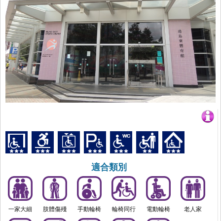
適合類別
一家大細
肢體傷殘
手動輪椅
輪椅同行
電動輪椅
老人家