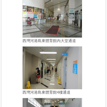
西灣河港島東體育館內大堂通道
西灣河港島東體育館4樓通道