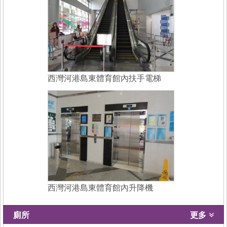
西灣河港島東體育館內扶手電梯
西灣河港島東體育館內升降機
廁所
更多