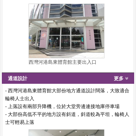
西灣河港島東體育館主要出入口
通道設計
更多
- 西灣河港島東體育館大部份地方通道設計闊落，大致適合
輪椅人士出入
- 上落設有兩部升降機，位於大堂旁邊連接地庫停車場
- 大部份高低不平的地方設有斜道，斜道較為平坦，輪椅人
士可輕易上落