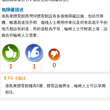
無障礙描述
港島東體育館西灣河體育館設有多個無障礙設施，包括升降
機、暢通易達洗手間、傷殘人士專用停車位及所有高底不平的
地方都設有斜道，而斜道較為平坦，輪椅人士可輕易上落，設
施合符輪椅人士需要。
0
1
1
FG 小貼士
港島東體育館樓高5層，體育設施齊全，輪椅人士可以單獨
前往。