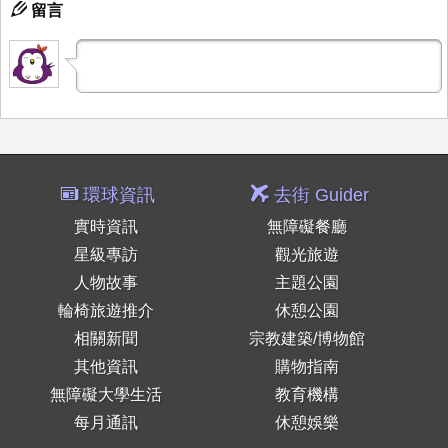
留言
環球資訊
去街 Guider
實時資訊
無障礙餐廳
星級專訪
觀光旅遊
人物故事
主題公園
輪椅旅遊推介
休憩公園
相關新聞
宗教建築/博物館
其他資訊
購物指南
無障礙大學生活
教育機構
每月通訊
休憩娛樂