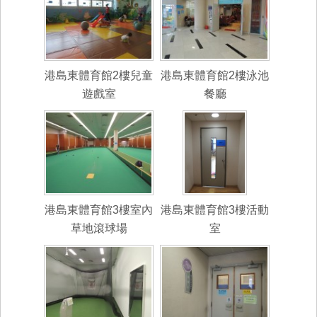
港島東體育館2樓兒童
港島東體育館2樓泳池
遊戲室
餐廳
港島東體育館3樓室內
港島東體育館3樓活動
草地滾球場
室