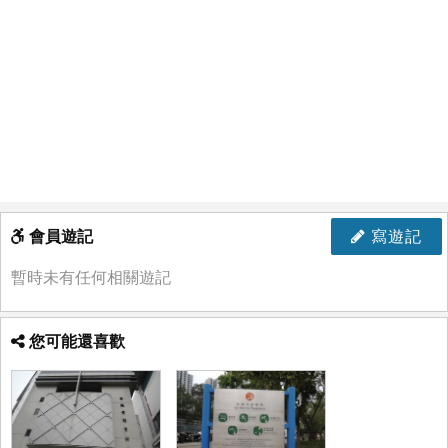
會員遊記
寫遊記
暫時未有任何相關遊記
您可能還喜歡