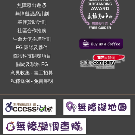
無障礙出遊
無障礙認證計劃
夥伴贊助計劃
社區合作推廣
生命天使捐贈計劃
FG 團隊及夥伴
資訊科技開發項目
關於及聯絡 FG
意見收集
-
義工招募
私穩條例
-
免責聲明