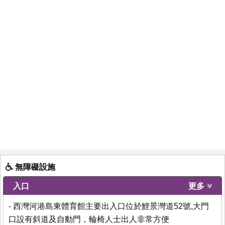
無障礙設施
入口
更多
- 西灣河港島東體育館主要出入口位於鯉景灣道52號,大門
口設有斜道及自動門，輪椅人士出人非常方便