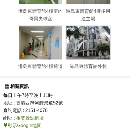
港島東體育館4樓室內
港島東體育館4樓多用
哥爾夫球室
途主場
港島東體育館4樓通道
港島東體育館外貌
相關資訊
每日上午7時至晚上11時
地址 : 香港西灣河鯉景道52號
查詢電話 : 2151-4070
網址 :
相關景點網址
顯示Google地圖