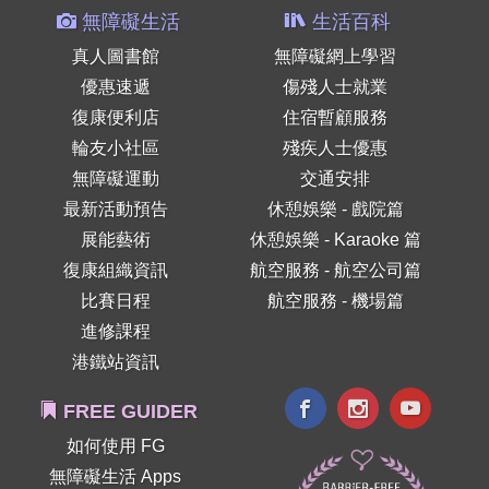
無障礙生活
生活百科
真人圖書館
無障礙網上學習
優惠速遞
傷殘人士就業
復康便利店
住宿暫顧服務
輪友小社區
殘疾人士優惠
無障礙運動
交通安排
最新活動預告
休憩娛樂 - 戲院篇
展能藝術
休憩娛樂 - Karaoke 篇
復康組織資訊
航空服務 - 航空公司篇
比賽日程
航空服務 - 機場篇
進修課程
港鐵站資訊
FREE GUIDER
如何使用 FG
無障礙生活 Apps