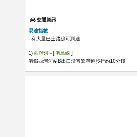
交通資訊
易達指數
- 有大量巴士路線可到達
1)
西灣河
- [
港島線
]
港鐵西灣河站B出口沿筲箕灣道步行約10分鐘