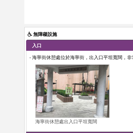
無障礙設施
入口
- 海寧街休憩處位於海寧街，出入口平坦寬闊，非
海寧街休憩處出入口平坦寬闊