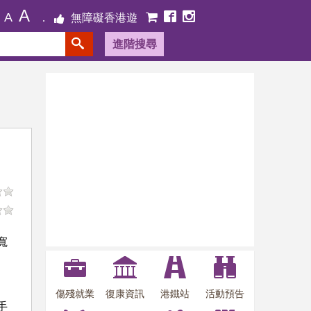
A
A
無障礙香港遊
進階搜尋
寬
傷殘就業
復康資訊
港鐵站
活動預告
手