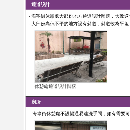
通道設計
- 海寧街休憩處大部份地方通道設計闊落，大致
- 大部份高低不平的地方設有斜道，斜道較為平
休憩處通道設計闊落
廁所
- 海寧街休憩處不設暢通易達洗手間，如有需要