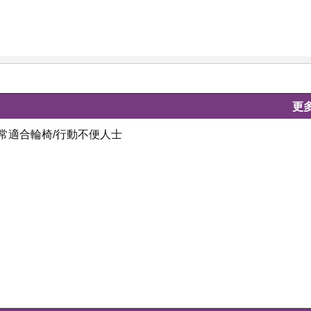
更
常適合輪椅/行動不便人士