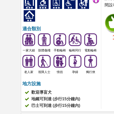
間設
適合類別
一家大細
肢體傷殘
手動輪椅
輪椅同行
電動輪椅
老人家
視障人士
情侶
孕婦
獨行俠
地方設施
歡迎導盲犬
地鐵可到達 (步行15分鐘內)
巴士可到達 (步行15分鐘內)