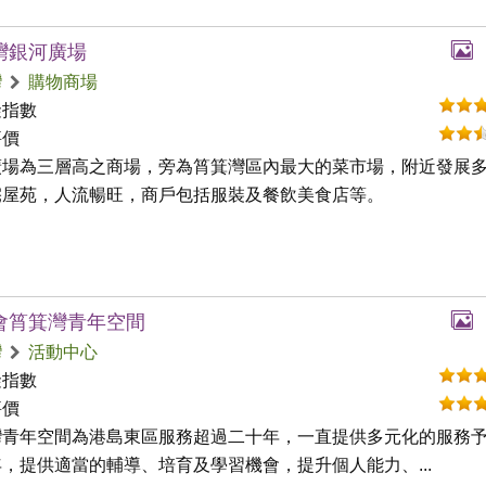
灣銀河廣場
灣
購物商場
礙指數
評價
廣場為三層高之商場，旁為筲箕灣區內最大的菜市場，附近發展
宅屋苑，人流暢旺，商戶包括服裝及餐飲美食店等。
會筲箕灣青年空間
灣
活動中心
礙指數
評價
灣青年空間為港島東區服務超過二十年，一直提供多元化的服務
，提供適當的輔導、培育及學習機會，提升個人能力、...