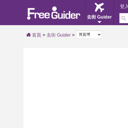
登
去街 Guider
首頁
去街 Guider