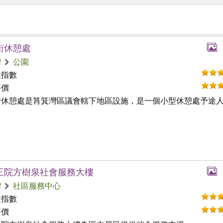
街休憩處
灣
公園
礙指數
評價
街休憩處是筲箕灣區議會轄下地區設施，是一個小型休憩處予途
三院方樹泉社會服務大樓
灣
社區服務中心
礙指數
評價