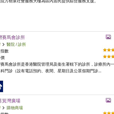
三院方樹泉社會服務大樓為區內居民提供綜合服務支援。
灣賽馬會診所
灣
醫院 / 診所
礙指數
評價
灣賽馬會診所是香港醫院管理局及衞生署轄下的診所，診療所內
科門診（設有電話預約、夜間、星期日及公眾假期門診...
筲箕灣廣場
灣
購物商場