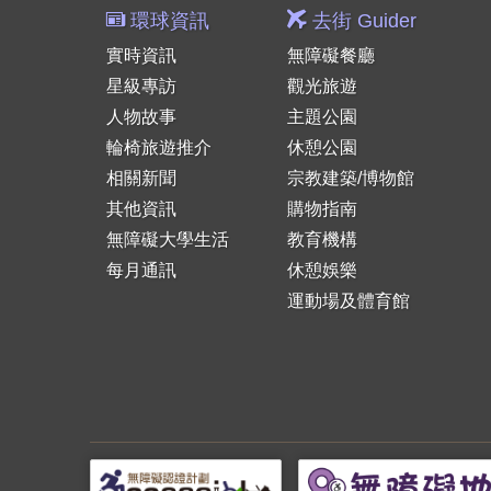
環球資訊
去街 Guider
實時資訊
無障礙餐廳
星級專訪
觀光旅遊
人物故事
主題公園
輪椅旅遊推介
休憩公園
相關新聞
宗教建築/博物館
其他資訊
購物指南
無障礙大學生活
教育機構
每月通訊
休憩娛樂
運動場及體育館