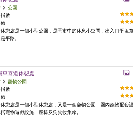
灣
公園
礙指數
評價
街休憩處是一個小型公園，是鬧市中的休息小空間，出入口平坦
全是平路。
灣東喜道休憩處
灣
寵物公園
礙指數
評價
道休憩處是一個小型休憩處，又是一個寵物公園，園內寵物配套
包括寵物遊戲設施、座椅及狗糞收集箱。