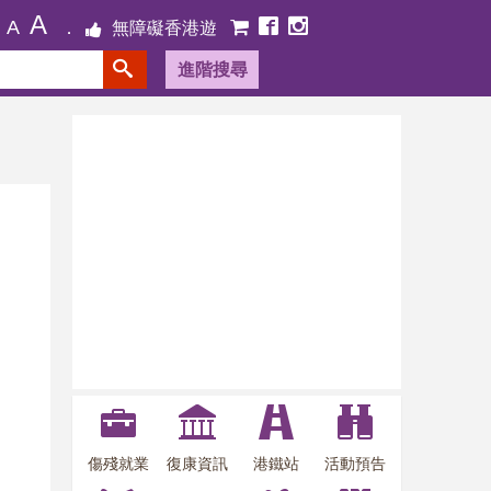
A
A
無障礙香港遊
進階搜尋
傷殘就業
復康資訊
港鐵站
活動預告