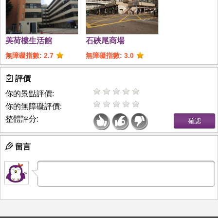
美荷樓生活館
石硤尾商場
無障礙指數: 2.7
無障礙指數: 3.0
評價
你的景點評價:
你的無障礙評價:
整體評分:
留言