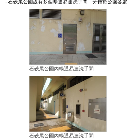
- 石硤尾公園設有多個暢通易達洗手間，分佈於公園各處
石硤尾公園內暢通易達洗手間
石硤尾公園內暢通易達洗手間