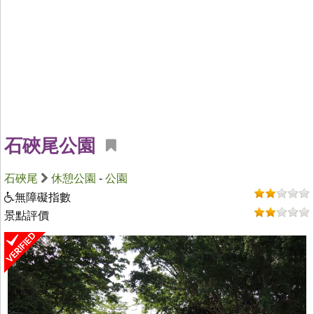
石硤尾公園
石硤尾
休憩公園
-
公園
無障礙指數
景點評價