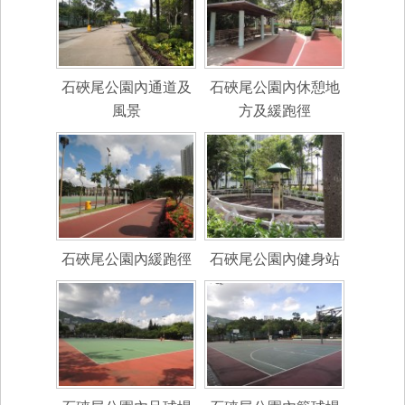
石硤尾公園內通道及
石硤尾公園內休憩地
風景
方及緩跑徑
石硤尾公園內緩跑徑
石硤尾公園內健身站