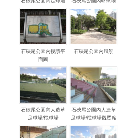
石硤尾公園內足球場
石硤尾公園內籃球場
石硤尾公園內摸讀平
石硤尾公園內風景
面圖
石硤尾公園內人造草
石硤尾公園內人造草
足球場/欖球場
足球場/欖球場觀眾席