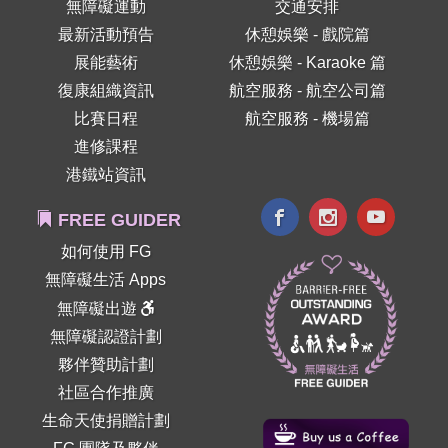
無障礙運動
交通安排
最新活動預告
休憩娛樂 - 戲院篇
展能藝術
休憩娛樂 - Karaoke 篇
復康組織資訊
航空服務 - 航空公司篇
比賽日程
航空服務 - 機場篇
進修課程
港鐵站資訊
FREE GUIDER
如何使用 FG
無障礙生活 Apps
無障礙出遊
無障礙認證計劃
夥伴贊助計劃
社區合作推廣
生命天使捐贈計劃