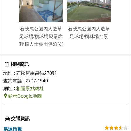
石硤尾公園內人造草
石硤尾公園內人造草
足球場/欖球場觀眾席
足球場/欖球場全景
(輪椅人士專用停泊位)
相關資訊
地址 : 石硤尾南昌街270號
查詢電話 : 2777-1540
網址 :
相關景點網址
顯示Google地圖
交通資訊
易達指數