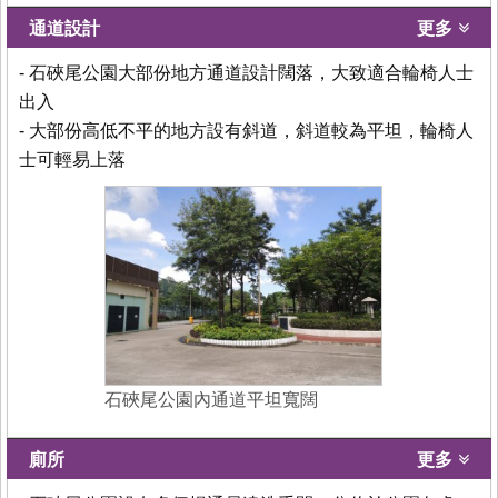
通道設計
更多
- 石硤尾公園大部份地方通道設計闊落，大致適合輪椅人士
出入
- 大部份高低不平的地方設有斜道，斜道較為平坦，輪椅人
士可輕易上落
石硤尾公園內通道平坦寬闊
廁所
更多