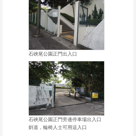
石硤尾公園正門出入口
石硤尾公園正門旁邊停車場出入口
斜道，輪椅人士可用這入口