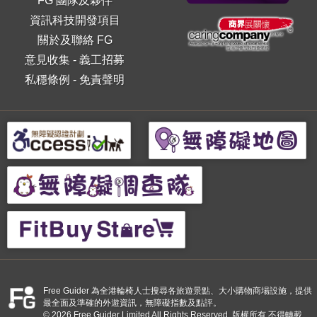
FG 團隊及夥伴
資訊科技開發項目
關於及聯絡 FG
意見收集
-
義工招募
私穩條例
-
免責聲明
Free Guider 為全港輪椅人士搜尋各旅遊景點、大小購物商場設施，提供
最全面及準確的外遊資訊，無障礙指數及點評。
© 2026 Free Guider Limited All Rights Reserved. 版權所有 不得轉載