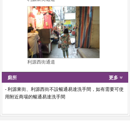
利源西街通道
廁所
更多
- 利源東街、利源西街不設暢通易達洗手間，如有需要可使
用附近商場的暢通易達洗手間