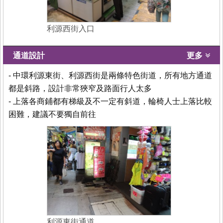
利源西街入口
通道設計
更多
- 中環利源東街、利源西街是兩條特色街道，所有地方通道
都是斜路，設計非常狹窄及路面行人太多
- 上落各商鋪都有梯級及不一定有斜道，輪椅人士上落比較
困難，建議不要獨自前往
利源東街通道