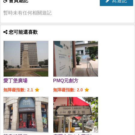
會員遊記
寫遊記
暫時未有任何相關遊記
您可能還喜歡
愛丁堡廣場
PMQ元創方
無障礙指數: 2.1
無障礙指數: 2.0