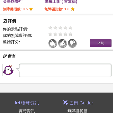
英皇娛樂行
摩羅上街 ( 古董街)
無障礙指數: 0.5
無障礙指數: 1.0
評價
你的景點評價:
你的無障礙評價:
整體評分:
留言
環球資訊
去街 Guider
實時資訊
無障礙餐廳