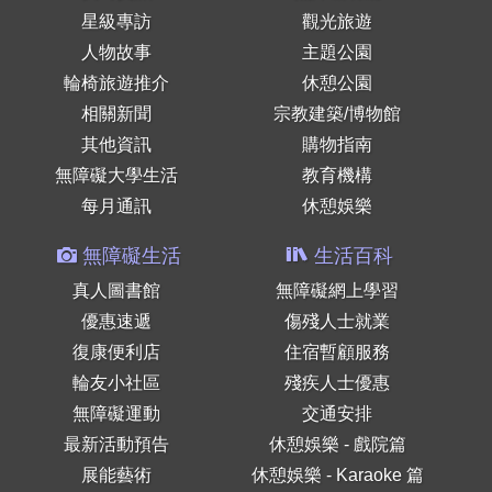
星級專訪
觀光旅遊
人物故事
主題公園
輪椅旅遊推介
休憩公園
相關新聞
宗教建築/博物館
其他資訊
購物指南
無障礙大學生活
教育機構
每月通訊
休憩娛樂
無障礙生活
生活百科
真人圖書館
無障礙網上學習
優惠速遞
傷殘人士就業
復康便利店
住宿暫顧服務
輪友小社區
殘疾人士優惠
無障礙運動
交通安排
最新活動預告
休憩娛樂 - 戲院篇
展能藝術
休憩娛樂 - Karaoke 篇