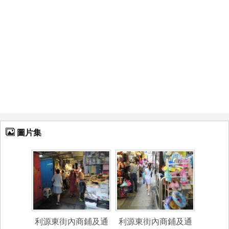
圖片集
利源東街內商鋪及通
利源東街內商鋪及通