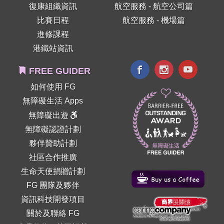
復康組織資訊
航空服務 - 航空公司篇
比賽日程
航空服務 - 機場篇
進修課程
港鐵站資訊
FREE GUIDER
如何使用 FG
無障礙生活 Apps
無障礙出遊
無障礙認證計劃
夥伴贊助計劃
社區合作推廣
生命天使捐贈計劃
FG 團隊及夥伴
資訊科技開發項目
關於及聯絡 FG