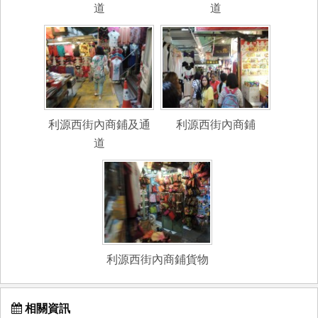
道
道
利源西街內商鋪及通
利源西街內商鋪
道
利源西街內商鋪貨物
相關資訊