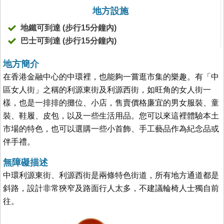
地方設施
地鐵可到達 (步行15分鐘內)
巴士可到達 (步行15分鐘內)
地方簡介
在香港金融中心的中環裡，也能夠一嘗逛市集的樂趣。有「中
區女人街」之稱的利源東街及利源西街，如旺角的女人街一
樣，也是一排排的攤位、小店，售賣價格廉宜的男女服裝、童
裝、鞋履、皮包，以及一些生活用品。您可以來這裡體驗本土
市場的特色，也可以選購一些小首飾、手工藝品作為紀念品或
伴手禮。
無障礙描述
中環利源東街、利源西街是兩條特色街道，所有地方通道都是
斜路，設計非常狹窄及路面行人太多，不建議輪椅人士獨自前
往。