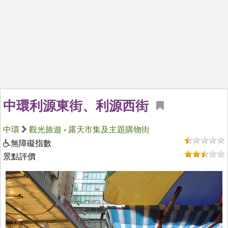
中環利源東街、利源西街
中環
觀光旅遊
-
露天市集及主題購物街
無障礙指數
景點評價