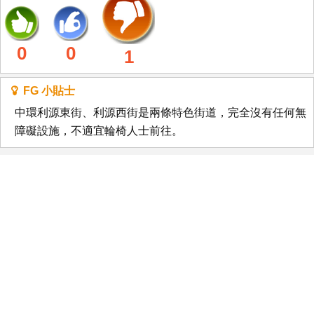
0
0
1
FG 小貼士
中環利源東街、利源西街是兩條特色街道，完全沒有任何無
障礙設施，不適宜輪椅人士前往。