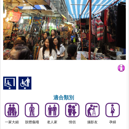
適合類別
一家大細
肢體傷殘
老人家
情侶
攝影友
孕婦