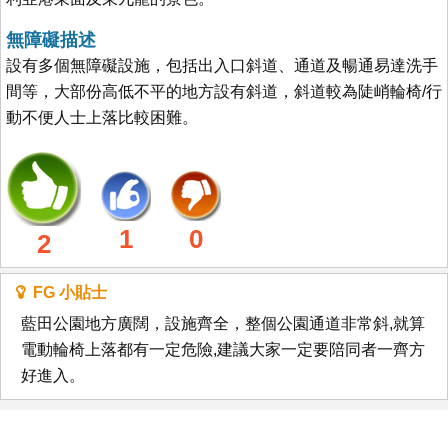
無障礙描述
設有多個無障礙設施，包括出入口斜道、通道及暢通易達洗手
間等，大部份高低不平的地方設有斜道，斜道較為陡峭輪椅/行
動不便人士上落比較困難。
1
0
2
FG 小貼士
藍田公園地方廣闊，設施齊全，整個公園通道非常斜,就算
電動輪椅上落都有一定危險,建議大家一定要陪同者一齊方
好進入。