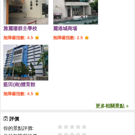
雅麗珊群主學校
麗港城商場
無障礙指數: 4.5
無障礙指數: 2.5
藍田(南)體育館
無障礙指數: 4.5
更多相關景點
評價
你的景點評價: