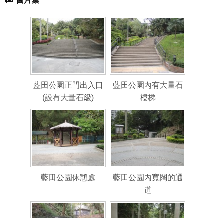
圖片集
藍田公園正門出入口
藍田公園內有大量石
(設有大量石級)
樓梯
藍田公園休憩處
藍田公園內寬闊的通
道