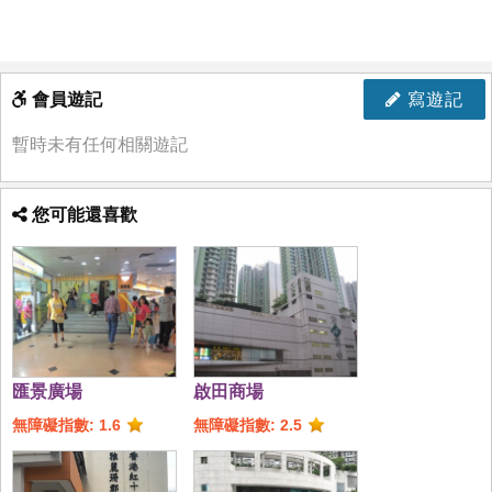
會員遊記
寫遊記
暫時未有任何相關遊記
您可能還喜歡
匯景廣場
啟田商場
無障礙指數: 1.6
無障礙指數: 2.5