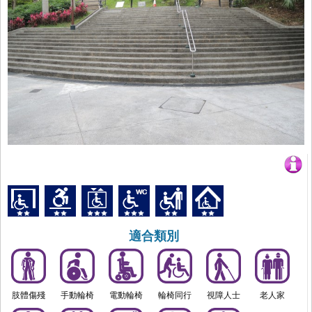
適合類別
肢體傷殘
手動輪椅
電動輪椅
輪椅同行
視障人士
老人家