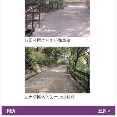
藍田公園內的斜路和車路
藍田公園內的另一上山斜路
廁所
更多