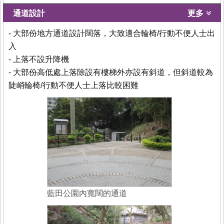
通道設計
更多
- 大部份地方通道設計闊落，大致適合輪椅/行動不便人士出
入
- 上落不設升降機
- 大部份高低處上落除設有樓梯外亦設有斜道，但斜道較為
陡峭輪椅/行動不便人士上落比較困難
藍田公園內寬闊的通道