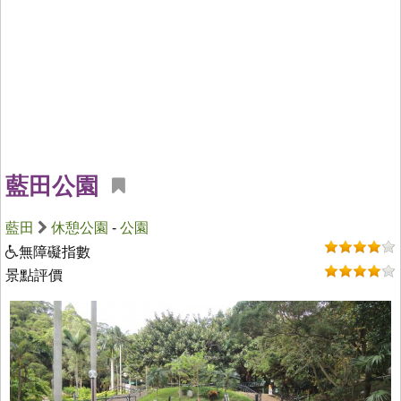
藍田公園
藍田
休憩公園
-
公園
無障礙指數
景點評價