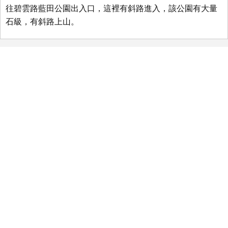
往碧雲路藍田公園出入口，這裡有斜路進入，該公園有大量
石級，有斜路上山。