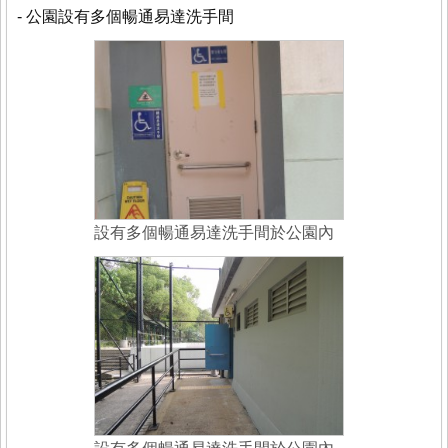
- 公園設有多個暢通易達洗手間
設有多個暢通易達洗手間於公園內