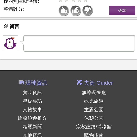
你的無障礙評價:
整體評分:
留言
環球資訊
去街 Guider
實時資訊
無障礙餐廳
星級專訪
觀光旅遊
人物故事
主題公園
輪椅旅遊推介
休憩公園
相關新聞
宗教建築/博物館
其他資訊
購物指南