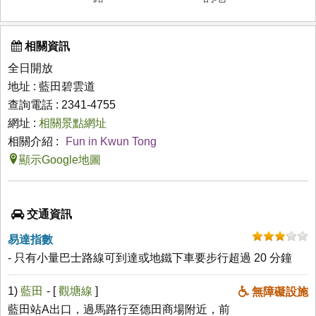
相關資訊
全日開放
地址 : 藍田碧雲道
查詢電話 : 2341-4755
網址 :
相關景點網址
相關介紹 :
Fun in Kwun Tong
顯示Google地圖
交通資訊
易達指數
- 只有小量巴士路線可到達或地鐵下車要步行超過 20 分鐘
1)
藍田
- [
觀塘線
]
無障礙設施
藍田站A出口，過馬路行至德田商場附近，前