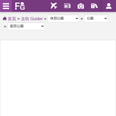
首頁
去街 Guider