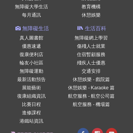
無障礙大學生活
教育機構
每月通訊
休憩娛樂
無障礙生活
生活百科
真人圖書館
無障礙網上學習
優惠速遞
傷殘人士就業
復康便利店
住宿暫顧服務
輪友小社區
殘疾人士優惠
無障礙運動
交通安排
最新活動預告
休憩娛樂 - 戲院篇
展能藝術
休憩娛樂 - Karaoke 篇
復康組織資訊
航空服務 - 航空公司篇
比賽日程
航空服務 - 機場篇
進修課程
港鐵站資訊