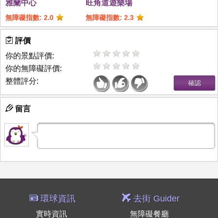
雅蘭中心
旺角道遊樂場
無障礙指數: 2.0
無障礙指數: 2.3
評價
你的景點評價:
你的無障礙評價:
整體評分:
留言
環球資訊
去街 Guider
實時資訊
無障礙餐廳