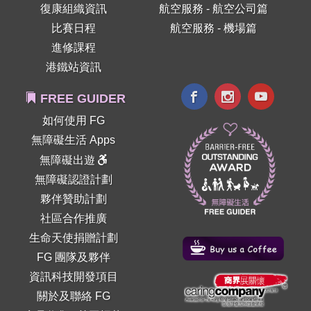
復康組織資訊
航空服務 - 航空公司篇
比賽日程
航空服務 - 機場篇
進修課程
港鐵站資訊
FREE GUIDER
如何使用 FG
無障礙生活 Apps
無障礙出遊
無障礙認證計劃
夥伴贊助計劃
社區合作推廣
生命天使捐贈計劃
FG 團隊及夥伴
資訊科技開發項目
關於及聯絡 FG