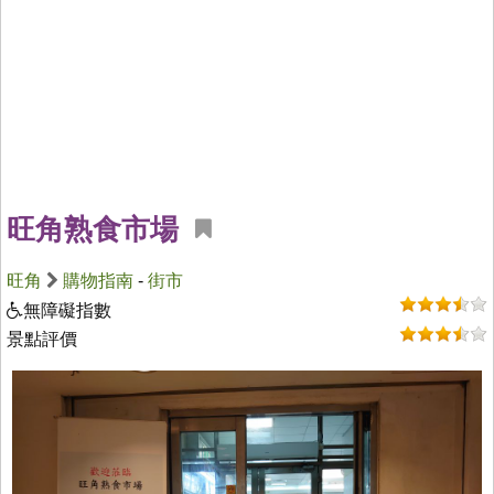
旺角熟食市場
旺角
購物指南
-
街市
無障礙指數
景點評價