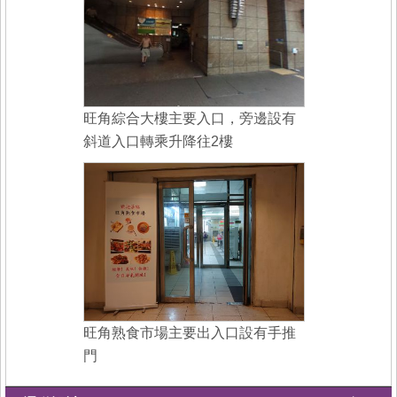
旺角綜合大樓主要入口，旁邊設有
斜道入口轉乘升降往2樓
旺角熟食市場主要出入口設有手推
門