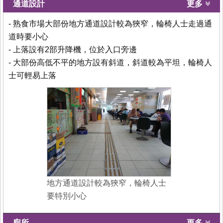
通道設計
更多
- 熟食市場大部份地方通道設計較為狹窄，輪椅人士走過通
道時要小心
- 上落設有2部升降機，位於入口旁邊
- 大部份高低不平的地方設有斜道，斜道較為平坦，輪椅人
士可輕易上落
地方通道設計較為狹窄，輪椅人士
要特別小心
廁所
更多