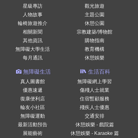
星級專訪
觀光旅遊
人物故事
主題公園
輪椅旅遊推介
休憩公園
相關新聞
宗教建築/博物館
其他資訊
購物指南
無障礙大學生活
教育機構
每月通訊
休憩娛樂
無障礙生活
生活百科
真人圖書館
無障礙網上學習
優惠速遞
傷殘人士就業
復康便利店
住宿暫顧服務
輪友小社區
殘疾人士優惠
無障礙運動
交通安排
最新活動預告
休憩娛樂 - 戲院篇
展能藝術
休憩娛樂 - Karaoke 篇