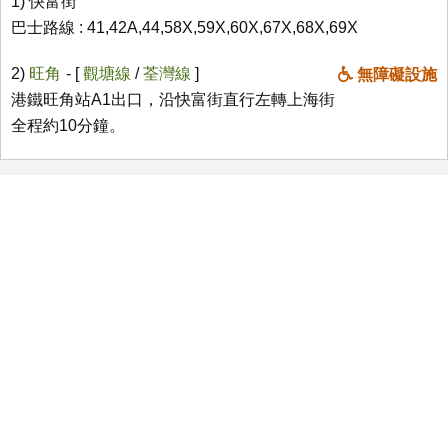
1) 快富街
巴士路線 : 41,42A,44,58X,59X,60X,67X,68X,69X
2)
旺角
- [
觀塘線
/
荃灣線
]
無障礙設施
港鐵旺角站A1出口，沿快富街直行左轉上海街
全程約10分鐘。