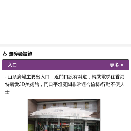
無障礙設施
入口
更多
- 山頂廣場主要出入口，近門口設有斜道，轉乘電梯往香港
特麗愛3D美術館，門口平坦寬闊非常適合輪椅/行動不便人
士