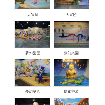
大冒險
大冒險
夢幻樂園
夢幻樂園
夢幻樂園
探索香港