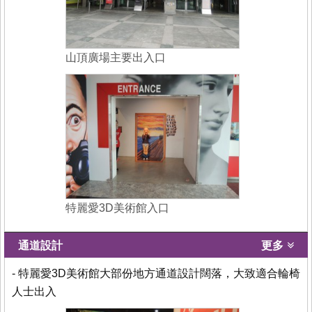
山頂廣場主要出入口
特麗愛3D美術館入口
通道設計
更多
- 特麗愛3D美術館大部份地方通道設計闊落，大致適合輪椅
人士出入