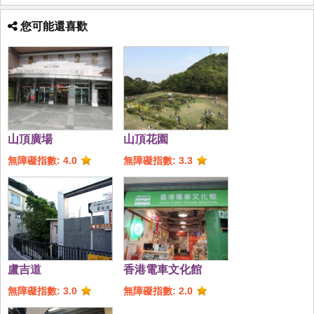
您可能還喜歡
山頂廣場
山頂花園
無障礙指數: 4.0
無障礙指數: 3.3
盧吉道
香港電車文化館
無障礙指數: 3.0
無障礙指數: 2.0