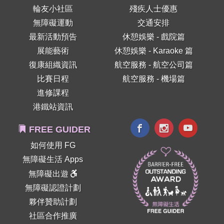
輪友小社區
殘疾人士優惠
無障礙運動
交通安排
最新活動預告
休憩娛樂 - 戲院篇
展能藝術
休憩娛樂 - Karaoke 篇
復康組織資訊
航空服務 - 航空公司篇
比賽日程
航空服務 - 機場篇
進修課程
港鐵站資訊
FREE GUIDER
如何使用 FG
無障礙生活 Apps
無障礙出遊
無障礙認證計劃
夥伴贊助計劃
社區合作推廣