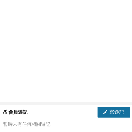
會員遊記
寫遊記
暫時未有任何相關遊記