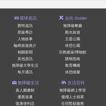
環球資訊
去街 Guider
實時資訊
無障礙餐廳
星級專訪
觀光旅遊
人物故事
主題公園
輪椅旅遊推介
休憩公園
相關新聞
宗教建築/博物館
其他資訊
購物指南
無障礙大學生活
教育機構
每月通訊
休憩娛樂
無障礙生活
生活百科
真人圖書館
無障礙網上學習
優惠速遞
傷殘人士就業
復康便利店
住宿暫顧服務