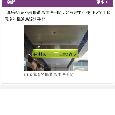
廁所
更多
- 3D美術館不設暢通易達洗手間，如有需要可使用位於山頂
廣場的暢通易達洗手間
山頂廣場的暢通易達洗手間