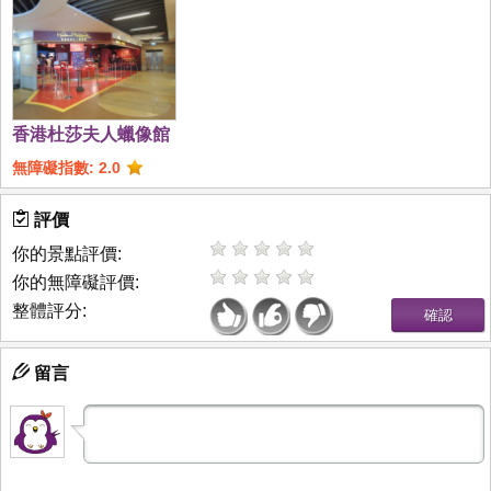
香港杜莎夫人蠟像館
無障礙指數: 2.0
評價
你的景點評價:
你的無障礙評價:
整體評分:
留言